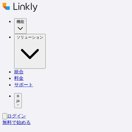
機能
ソリューション
統合
料金
サポート
ja
ログイン
無料で始める