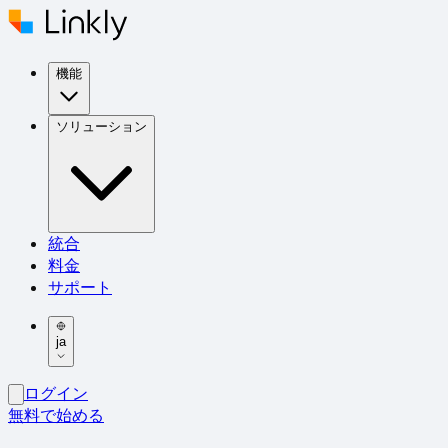
機能
ソリューション
統合
料金
サポート
ja
ログイン
無料で始める