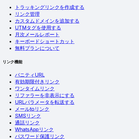
トラッキングリンクを作成する
リンク管理
カスタムドメインを追加する
UTMタグを使用する
月次メールレポート
キーボードショートカット
無料プランについて
リンク機能
バニティURL
有効期限付きリンク
ワンタイムリンク
リファラーを非表示にする
URLパラメータを転送する
メールtoリンク
SMSリンク
通話リンク
WhatsAppリンク
パスワード保護リンク