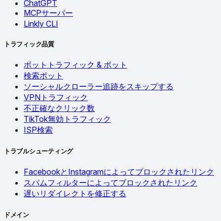
ChatGPT
MCPサーバー
Linkly CLI
トラフィック品質
ボットトラフィック & ボット
検索ボット
ソーシャルクローラー追跡をスキップする
VPNトラフィック
不正確なクリック数
TikTok無効トラフィック
ISP検索
トラブルシューティング
FacebookとInstagramによってブロックされたリンク
スパムフィルターによってブロックされたリンク
遅いリダイレクトを修正する
ドメイン