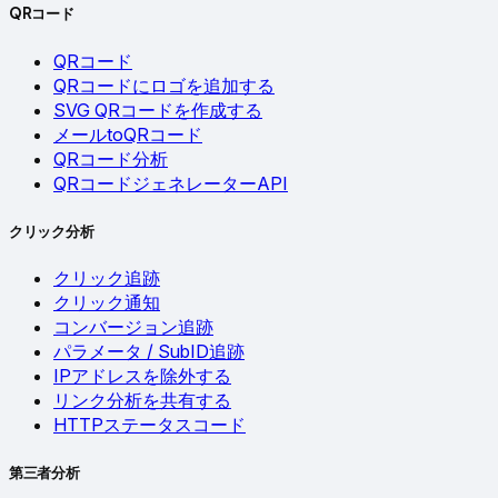
QRコード
QRコード
QRコードにロゴを追加する
SVG QRコードを作成する
メールtoQRコード
QRコード分析
QRコードジェネレーターAPI
クリック分析
クリック追跡
クリック通知
コンバージョン追跡
パラメータ / SubID追跡
IPアドレスを除外する
リンク分析を共有する
HTTPステータスコード
第三者分析