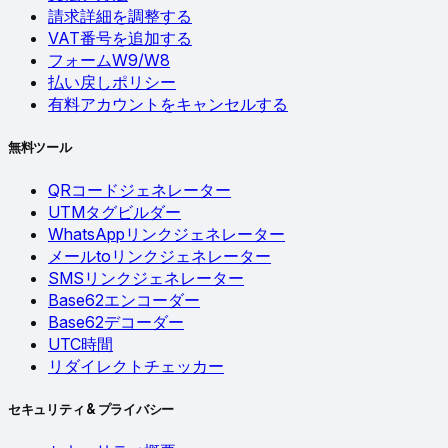
請求詳細を調整する
VAT番号を追加する
フォームW9/W8
払い戻しポリシー
有料アカウントをキャンセルする
無料ツール
QRコードジェネレーター
UTMタグビルダー
WhatsAppリンクジェネレーター
メールtoリンクジェネレーター
SMSリンクジェネレーター
Base62エンコーダー
Base62デコーダー
UTC時間
リダイレクトチェッカー
セキュリティ & プライバシー