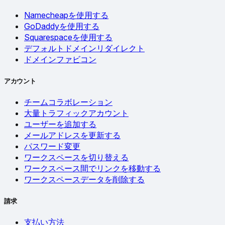
Namecheapを使用する
GoDaddyを使用する
Squarespaceを使用する
デフォルトドメインリダイレクト
ドメインファビコン
アカウント
チームコラボレーション
大量トラフィックアカウント
ユーザーを追加する
メールアドレスを更新する
パスワード変更
ワークスペースを切り替える
ワークスペース間でリンクを移動する
ワークスペースデータを削除する
請求
支払い方法