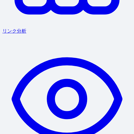
リンク分析