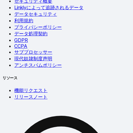
セキュリティ概要
Linklyによって追跡されるデータ
データセキュリティ
利用規約
プライバシーポリシー
データ処理契約
GDPR
CCPA
サブプロセッサー
現代奴隷制度声明
アンチスパムポリシー
リソース
機能リクエスト
リリースノート