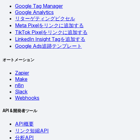
Google Tag Manager
Google Analytics
リターゲティングピクセル
Meta Pixelをリンクに追加する
TikTok Pixelをリンクに追加する
LinkedIn Insight Tagを追加する
Google Ads追跡テンプレート
オートメーション
Zapier
Make
n8n
Slack
Webhooks
API & 開発者ツール
API概要
リンク短縮API
分析API