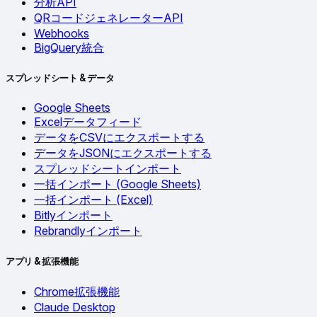
分析API
QRコードジェネレーターAPI
Webhooks
BigQuery統合
スプレッドシート & データ
Google Sheets
Excelデータフィード
データをCSVにエクスポートする
データをJSONにエクスポートする
スプレッドシートインポート
一括インポート (Google Sheets)
一括インポート (Excel)
Bitlyインポート
Rebrandlyインポート
アプリ & 拡張機能
Chrome拡張機能
Claude Desktop