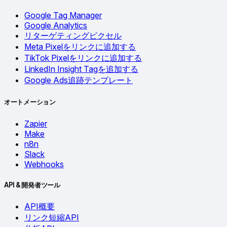
Google Tag Manager
Google Analytics
リターゲティングピクセル
Meta Pixelをリンクに追加する
TikTok Pixelをリンクに追加する
LinkedIn Insight Tagを追加する
Google Ads追跡テンプレート
オートメーション
Zapier
Make
n8n
Slack
Webhooks
API & 開発者ツール
API概要
リンク短縮API