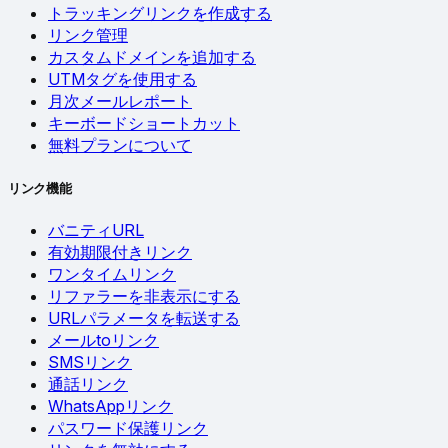
トラッキングリンクを作成する
リンク管理
カスタムドメインを追加する
UTMタグを使用する
月次メールレポート
キーボードショートカット
無料プランについて
リンク機能
バニティURL
有効期限付きリンク
ワンタイムリンク
リファラーを非表示にする
URLパラメータを転送する
メールtoリンク
SMSリンク
通話リンク
WhatsAppリンク
パスワード保護リンク