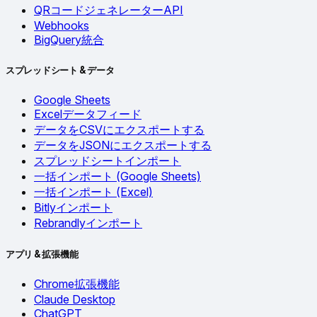
QRコードジェネレーターAPI
Webhooks
BigQuery統合
スプレッドシート & データ
Google Sheets
Excelデータフィード
データをCSVにエクスポートする
データをJSONにエクスポートする
スプレッドシートインポート
一括インポート (Google Sheets)
一括インポート (Excel)
Bitlyインポート
Rebrandlyインポート
アプリ & 拡張機能
Chrome拡張機能
Claude Desktop
ChatGPT