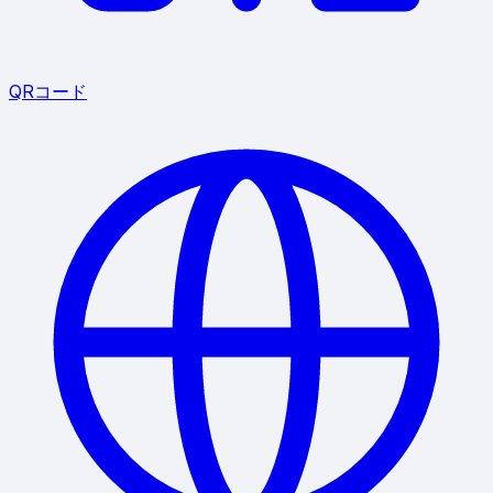
QRコード