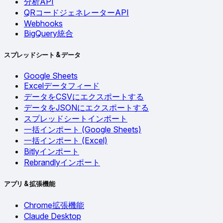
分析API
QRコードジェネレーターAPI
Webhooks
BigQuery統合
スプレッドシート & データ
Google Sheets
Excelデータフィード
データをCSVにエクスポートする
データをJSONにエクスポートする
スプレッドシートインポート
一括インポート (Google Sheets)
一括インポート (Excel)
Bitlyインポート
Rebrandlyインポート
アプリ & 拡張機能
Chrome拡張機能
Claude Desktop