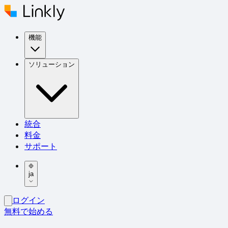
機能
ソリューション
統合
料金
サポート
ja
ログイン
無料で始める