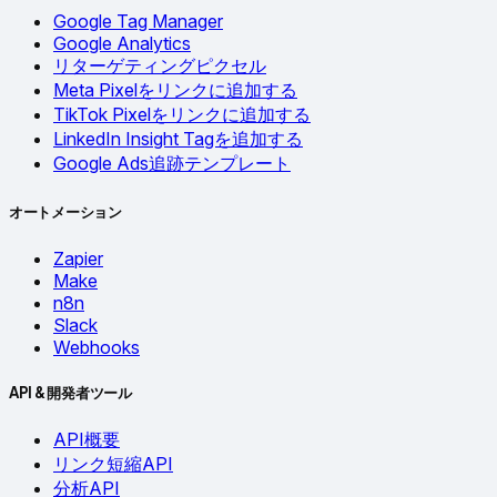
Google Tag Manager
Google Analytics
リターゲティングピクセル
Meta Pixelをリンクに追加する
TikTok Pixelをリンクに追加する
LinkedIn Insight Tagを追加する
Google Ads追跡テンプレート
オートメーション
Zapier
Make
n8n
Slack
Webhooks
API & 開発者ツール
API概要
リンク短縮API
分析API