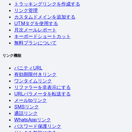
トラッキングリンクを作成する
リンク管理
カスタムドメインを追加する
UTMタグを使用する
月次メールレポート
キーボードショートカット
無料プランについて
リンク機能
バニティURL
有効期限付きリンク
ワンタイムリンク
リファラーを非表示にする
URLパラメータを転送する
メールtoリンク
SMSリンク
通話リンク
WhatsAppリンク
パスワード保護リンク