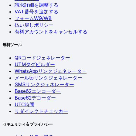
請求詳細を調整する
VAT番号を追加する
フォームW9/W8
払い戻しポリシー
有料アカウントをキャンセルする
無料ツール
QRコードジェネレーター
UTMタグビルダー
WhatsAppリンクジェネレーター
メールtoリンクジェネレーター
SMSリンクジェネレーター
Base62エンコーダー
Base62デコーダー
UTC時間
リダイレクトチェッカー
セキュリティ & プライバシー