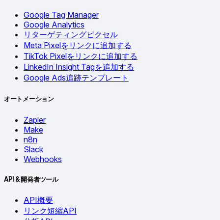
Google Tag Manager
Google Analytics
リターゲティングピクセル
Meta Pixelをリンクに追加する
TikTok Pixelをリンクに追加する
LinkedIn Insight Tagを追加する
Google Ads追跡テンプレート
オートメーション
Zapier
Make
n8n
Slack
Webhooks
API & 開発者ツール
API概要
リンク短縮API