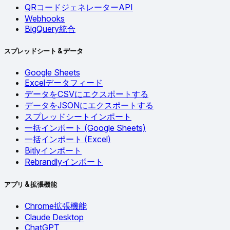
QRコードジェネレーターAPI
Webhooks
BigQuery統合
スプレッドシート & データ
Google Sheets
Excelデータフィード
データをCSVにエクスポートする
データをJSONにエクスポートする
スプレッドシートインポート
一括インポート (Google Sheets)
一括インポート (Excel)
Bitlyインポート
Rebrandlyインポート
アプリ & 拡張機能
Chrome拡張機能
Claude Desktop
ChatGPT