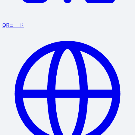
QRコード