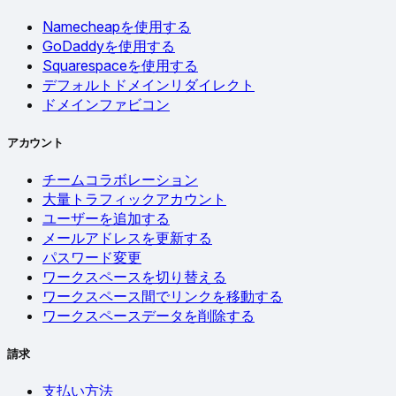
Namecheapを使用する
GoDaddyを使用する
Squarespaceを使用する
デフォルトドメインリダイレクト
ドメインファビコン
アカウント
チームコラボレーション
大量トラフィックアカウント
ユーザーを追加する
メールアドレスを更新する
パスワード変更
ワークスペースを切り替える
ワークスペース間でリンクを移動する
ワークスペースデータを削除する
請求
支払い方法