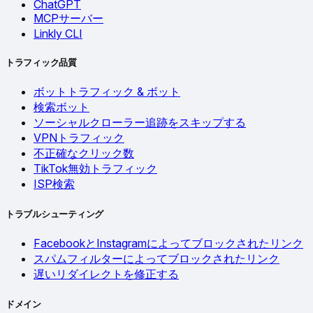
ChatGPT
MCPサーバー
Linkly CLI
トラフィック品質
ボットトラフィック & ボット
検索ボット
ソーシャルクローラー追跡をスキップする
VPNトラフィック
不正確なクリック数
TikTok無効トラフィック
ISP検索
トラブルシューティング
FacebookとInstagramによってブロックされたリンク
スパムフィルターによってブロックされたリンク
遅いリダイレクトを修正する
ドメイン