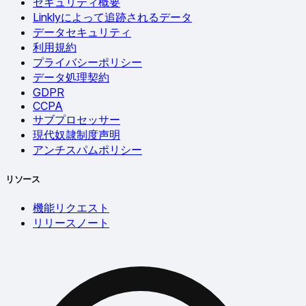
セキュリティ概要
Linklyによって追跡されるデータ
データセキュリティ
利用規約
プライバシーポリシー
データ処理契約
GDPR
CCPA
サブプロセッサー
現代奴隷制度声明
アンチスパムポリシー
リソース
機能リクエスト
リリースノート