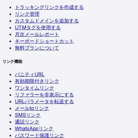
トラッキングリンクを作成する
リンク管理
カスタムドメインを追加する
UTMタグを使用する
月次メールレポート
キーボードショートカット
無料プランについて
リンク機能
バニティURL
有効期限付きリンク
ワンタイムリンク
リファラーを非表示にする
URLパラメータを転送する
メールtoリンク
SMSリンク
通話リンク
WhatsAppリンク
パスワード保護リンク