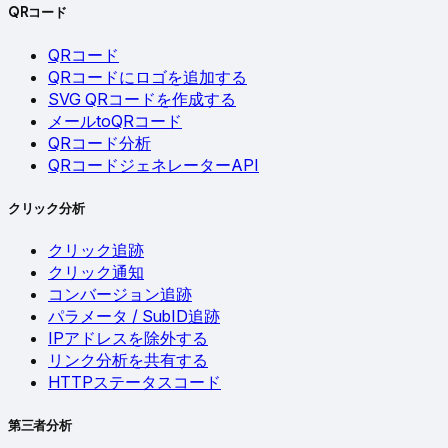
QRコード
QRコード
QRコードにロゴを追加する
SVG QRコードを作成する
メールtoQRコード
QRコード分析
QRコードジェネレーターAPI
クリック分析
クリック追跡
クリック通知
コンバージョン追跡
パラメータ / SubID追跡
IPアドレスを除外する
リンク分析を共有する
HTTPステータスコード
第三者分析