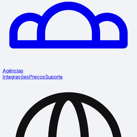
Agências
Integrações
Preços
Suporte