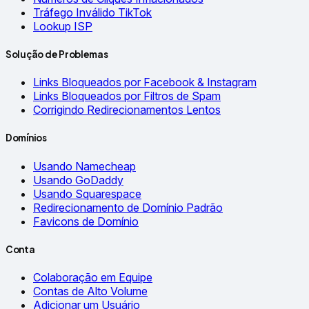
Tráfego Inválido TikTok
Lookup ISP
Solução de Problemas
Links Bloqueados por Facebook & Instagram
Links Bloqueados por Filtros de Spam
Corrigindo Redirecionamentos Lentos
Domínios
Usando Namecheap
Usando GoDaddy
Usando Squarespace
Redirecionamento de Domínio Padrão
Favicons de Domínio
Conta
Colaboração em Equipe
Contas de Alto Volume
Adicionar um Usuário