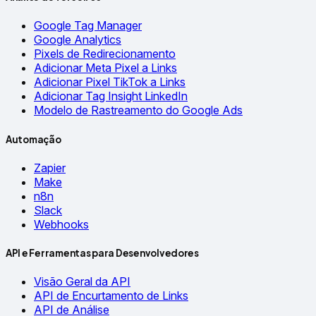
Google Tag Manager
Google Analytics
Pixels de Redirecionamento
Adicionar Meta Pixel a Links
Adicionar Pixel TikTok a Links
Adicionar Tag Insight LinkedIn
Modelo de Rastreamento do Google Ads
Automação
Zapier
Make
n8n
Slack
Webhooks
API e Ferramentas para Desenvolvedores
Visão Geral da API
API de Encurtamento de Links
API de Análise