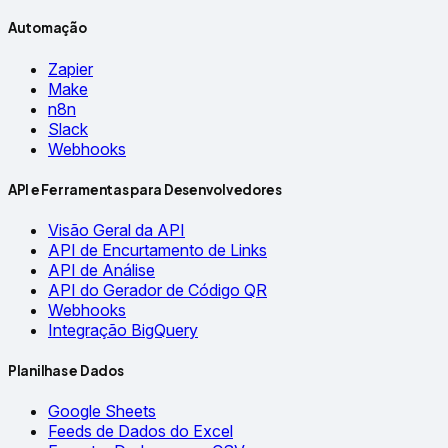
Automação
Zapier
Make
n8n
Slack
Webhooks
API e Ferramentas para Desenvolvedores
Visão Geral da API
API de Encurtamento de Links
API de Análise
API do Gerador de Código QR
Webhooks
Integração BigQuery
Planilhas e Dados
Google Sheets
Feeds de Dados do Excel