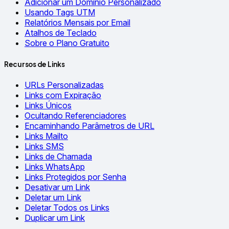
Adicionar um Domínio Personalizado
Usando Tags UTM
Relatórios Mensais por Email
Atalhos de Teclado
Sobre o Plano Gratuito
Recursos de Links
URLs Personalizadas
Links com Expiração
Links Únicos
Ocultando Referenciadores
Encaminhando Parâmetros de URL
Links Mailto
Links SMS
Links de Chamada
Links WhatsApp
Links Protegidos por Senha
Desativar um Link
Deletar um Link
Deletar Todos os Links
Duplicar um Link