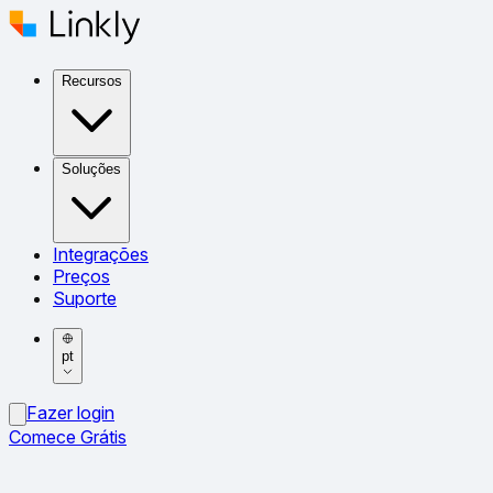
Recursos
Soluções
Integrações
Preços
Suporte
pt
Fazer login
Comece Grátis