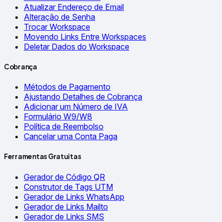
Atualizar Endereço de Email
Alteração de Senha
Trocar Workspace
Movendo Links Entre Workspaces
Deletar Dados do Workspace
Cobrança
Métodos de Pagamento
Ajustando Detalhes de Cobrança
Adicionar um Número de IVA
Formulário W9/W8
Política de Reembolso
Cancelar uma Conta Paga
Ferramentas Gratuitas
Gerador de Código QR
Construtor de Tags UTM
Gerador de Links WhatsApp
Gerador de Links Mailto
Gerador de Links SMS