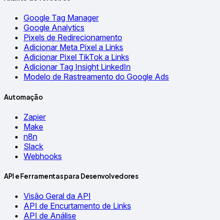
Google Tag Manager
Google Analytics
Pixels de Redirecionamento
Adicionar Meta Pixel a Links
Adicionar Pixel TikTok a Links
Adicionar Tag Insight LinkedIn
Modelo de Rastreamento do Google Ads
Automação
Zapier
Make
n8n
Slack
Webhooks
API e Ferramentas para Desenvolvedores
Visão Geral da API
API de Encurtamento de Links
API de Análise