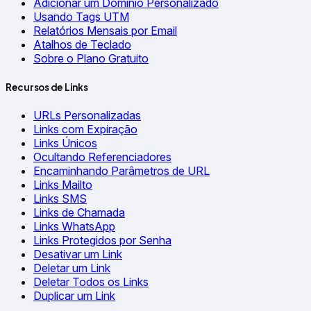
Adicionar um Domínio Personalizado
Usando Tags UTM
Relatórios Mensais por Email
Atalhos de Teclado
Sobre o Plano Gratuito
Recursos de Links
URLs Personalizadas
Links com Expiração
Links Únicos
Ocultando Referenciadores
Encaminhando Parâmetros de URL
Links Mailto
Links SMS
Links de Chamada
Links WhatsApp
Links Protegidos por Senha
Desativar um Link
Deletar um Link
Deletar Todos os Links
Duplicar um Link