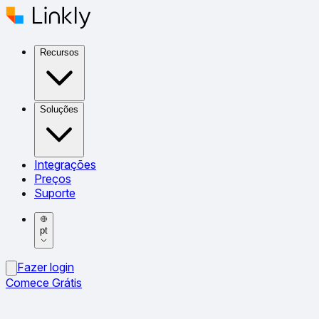
Recursos
Soluções
Integrações
Preços
Suporte
pt
Fazer login
Comece Grátis