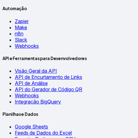
Automação
Zapier
Make
n8n
Slack
Webhooks
API e Ferramentas para Desenvolvedores
Visão Geral da API
API de Encurtamento de Links
API de Análise
API do Gerador de Código QR
Webhooks
Integração BigQuery
Planilhas e Dados
Google Sheets
Feeds de Dados do Excel