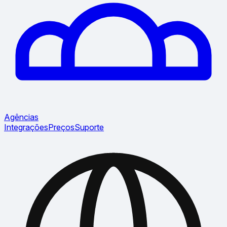
Agências
Integrações
Preços
Suporte