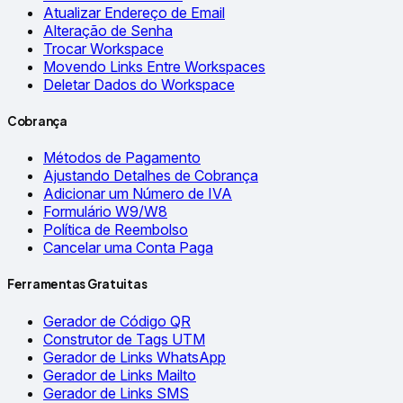
Atualizar Endereço de Email
Alteração de Senha
Trocar Workspace
Movendo Links Entre Workspaces
Deletar Dados do Workspace
Cobrança
Métodos de Pagamento
Ajustando Detalhes de Cobrança
Adicionar um Número de IVA
Formulário W9/W8
Política de Reembolso
Cancelar uma Conta Paga
Ferramentas Gratuitas
Gerador de Código QR
Construtor de Tags UTM
Gerador de Links WhatsApp
Gerador de Links Mailto
Gerador de Links SMS