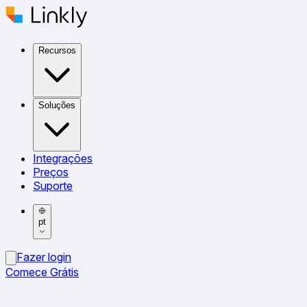
Recursos
Soluções
Integrações
Preços
Suporte
pt
Fazer login
Comece Grátis