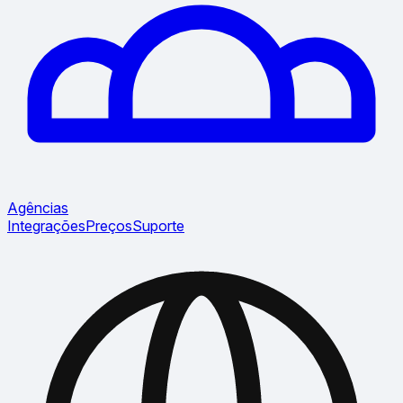
Agências
Integrações
Preços
Suporte