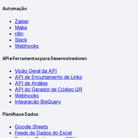
Automação
Zapier
Make
n8n
Slack
Webhooks
API e Ferramentas para Desenvolvedores
Visão Geral da API
API de Encurtamento de Links
API de Análise
API do Gerador de Código QR
Webhooks
Integração BigQuery
Planilhas e Dados
Google Sheets
Feeds de Dados do Excel