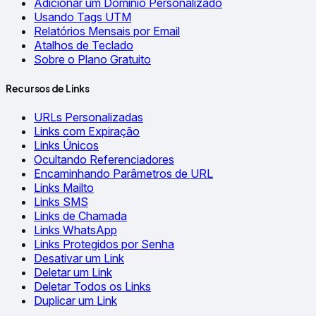
Adicionar um Domínio Personalizado
Usando Tags UTM
Relatórios Mensais por Email
Atalhos de Teclado
Sobre o Plano Gratuito
Recursos de Links
URLs Personalizadas
Links com Expiração
Links Únicos
Ocultando Referenciadores
Encaminhando Parâmetros de URL
Links Mailto
Links SMS
Links de Chamada
Links WhatsApp
Links Protegidos por Senha
Desativar um Link
Deletar um Link
Deletar Todos os Links
Duplicar um Link