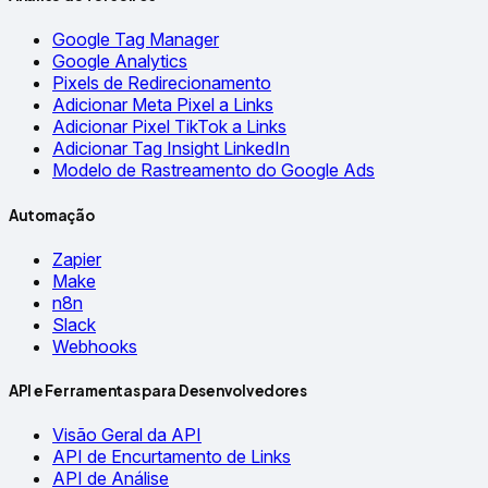
Google Tag Manager
Google Analytics
Pixels de Redirecionamento
Adicionar Meta Pixel a Links
Adicionar Pixel TikTok a Links
Adicionar Tag Insight LinkedIn
Modelo de Rastreamento do Google Ads
Automação
Zapier
Make
n8n
Slack
Webhooks
API e Ferramentas para Desenvolvedores
Visão Geral da API
API de Encurtamento de Links
API de Análise