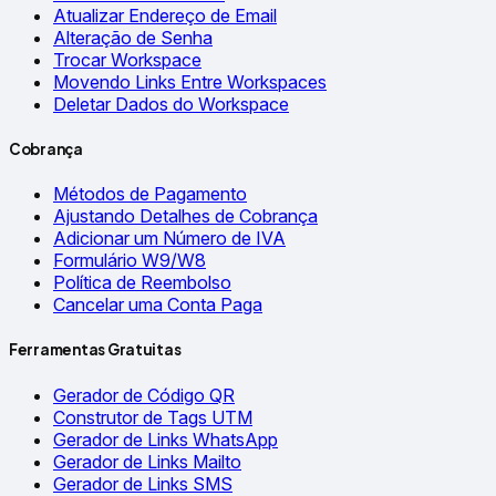
Atualizar Endereço de Email
Alteração de Senha
Trocar Workspace
Movendo Links Entre Workspaces
Deletar Dados do Workspace
Cobrança
Métodos de Pagamento
Ajustando Detalhes de Cobrança
Adicionar um Número de IVA
Formulário W9/W8
Política de Reembolso
Cancelar uma Conta Paga
Ferramentas Gratuitas
Gerador de Código QR
Construtor de Tags UTM
Gerador de Links WhatsApp
Gerador de Links Mailto
Gerador de Links SMS