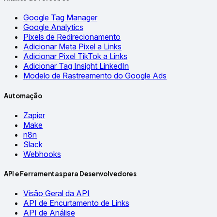
Google Tag Manager
Google Analytics
Pixels de Redirecionamento
Adicionar Meta Pixel a Links
Adicionar Pixel TikTok a Links
Adicionar Tag Insight LinkedIn
Modelo de Rastreamento do Google Ads
Automação
Zapier
Make
n8n
Slack
Webhooks
API e Ferramentas para Desenvolvedores
Visão Geral da API
API de Encurtamento de Links
API de Análise