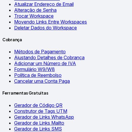
Atualizar Endereço de Email
Alteração de Senha
Trocar Workspace
Movendo Links Entre Workspaces
Deletar Dados do Workspace
Cobrança
Métodos de Pagamento
Ajustando Detalhes de Cobrança
Adicionar um Número de IVA
Formulário W9/W8
Política de Reembolso
Cancelar uma Conta Paga
Ferramentas Gratuitas
Gerador de Código QR
Construtor de Tags UTM
Gerador de Links WhatsApp
Gerador de Links Mailto
Gerador de Links SMS