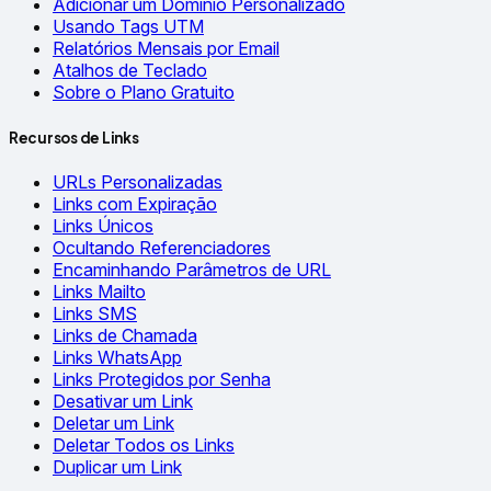
Adicionar um Domínio Personalizado
Usando Tags UTM
Relatórios Mensais por Email
Atalhos de Teclado
Sobre o Plano Gratuito
Recursos de Links
URLs Personalizadas
Links com Expiração
Links Únicos
Ocultando Referenciadores
Encaminhando Parâmetros de URL
Links Mailto
Links SMS
Links de Chamada
Links WhatsApp
Links Protegidos por Senha
Desativar um Link
Deletar um Link
Deletar Todos os Links
Duplicar um Link