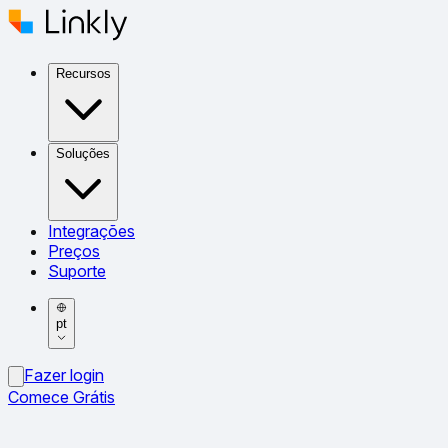
Recursos
Soluções
Integrações
Preços
Suporte
pt
Fazer login
Comece Grátis