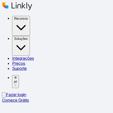
Recursos
Soluções
Integrações
Preços
Suporte
pt
Fazer login
Comece Grátis