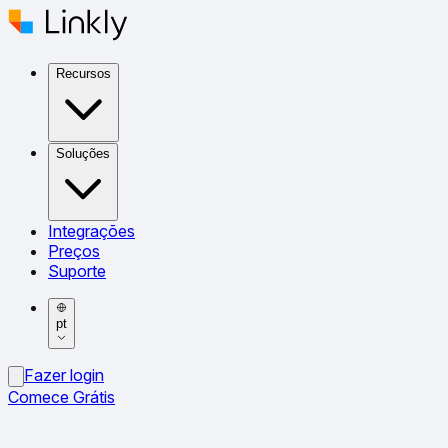
Recursos
Soluções
Integrações
Preços
Suporte
pt
Fazer login
Comece Grátis