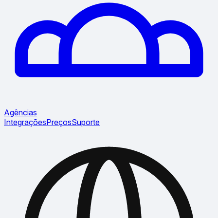
Agências
Integrações
Preços
Suporte