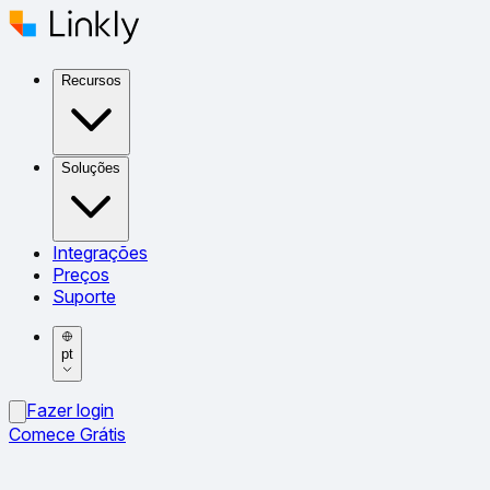
Recursos
Soluções
Integrações
Preços
Suporte
pt
Fazer login
Comece Grátis