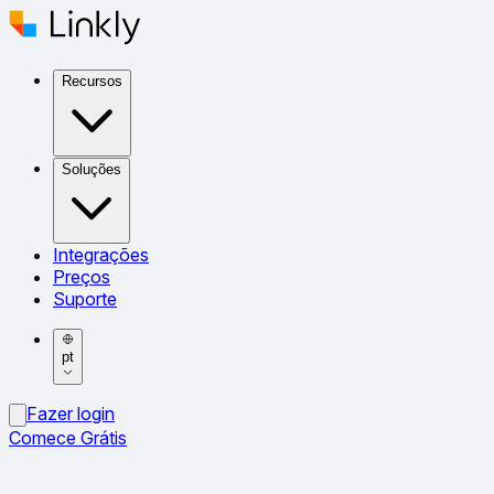
Recursos
Soluções
Integrações
Preços
Suporte
pt
Fazer login
Comece Grátis