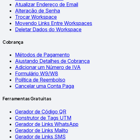
Atualizar Endereço de Email
Alteração de Senha
Trocar Workspace
Movendo Links Entre Workspaces
Deletar Dados do Workspace
Cobrança
Métodos de Pagamento
Ajustando Detalhes de Cobrança
Adicionar um Número de IVA
Formulário W9/W8
Política de Reembolso
Cancelar uma Conta Paga
Ferramentas Gratuitas
Gerador de Código QR
Construtor de Tags UTM
Gerador de Links WhatsApp
Gerador de Links Mailto
Gerador de Links SMS