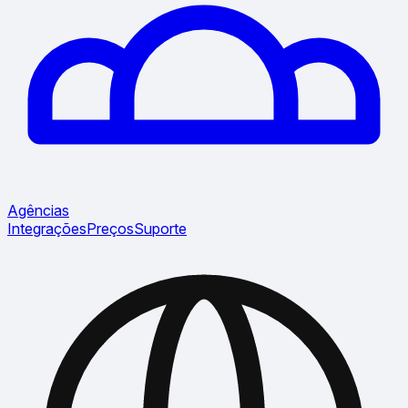
Agências
Integrações
Preços
Suporte