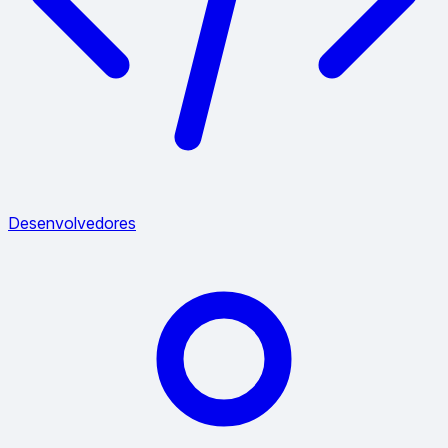
Desenvolvedores