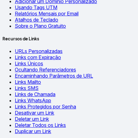
Adicionar um Domínio Personalizado
Usando Tags UTM
Relatórios Mensais por Email
Atalhos de Teclado
Sobre o Plano Gratuito
Recursos de Links
URLs Personalizadas
Links com Expiração
Links Únicos
Ocultando Referenciadores
Encaminhando Parâmetros de URL
Links Mailto
Links SMS
Links de Chamada
Links WhatsApp
Links Protegidos por Senha
Desativar um Link
Deletar um Link
Deletar Todos os Links
Duplicar um Link