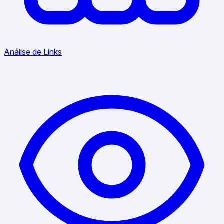
Análise de Links