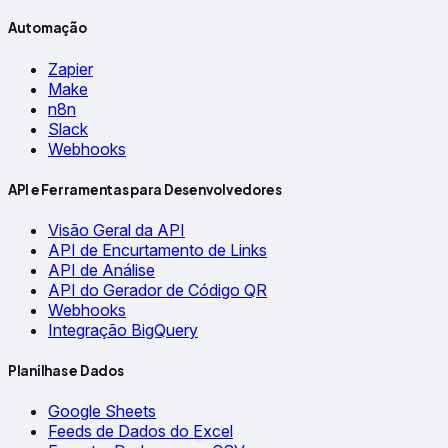
Automação
Zapier
Make
n8n
Slack
Webhooks
API e Ferramentas para Desenvolvedores
Visão Geral da API
API de Encurtamento de Links
API de Análise
API do Gerador de Código QR
Webhooks
Integração BigQuery
Planilhas e Dados
Google Sheets
Feeds de Dados do Excel