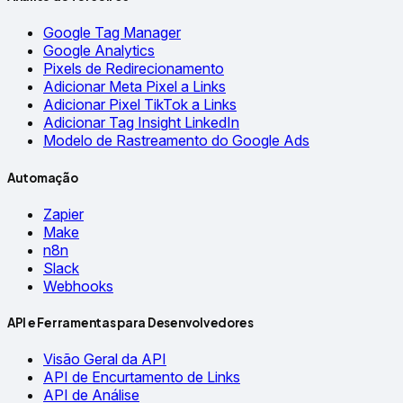
Google Tag Manager
Google Analytics
Pixels de Redirecionamento
Adicionar Meta Pixel a Links
Adicionar Pixel TikTok a Links
Adicionar Tag Insight LinkedIn
Modelo de Rastreamento do Google Ads
Automação
Zapier
Make
n8n
Slack
Webhooks
API e Ferramentas para Desenvolvedores
Visão Geral da API
API de Encurtamento de Links
API de Análise