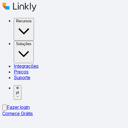
Recursos
Soluções
Integrações
Preços
Suporte
pt
Fazer login
Comece Grátis