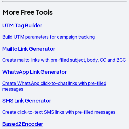
More Free Tools
UTM Tag Builder
Build UTM parameters for campaign tracking
Mailto Link Generator
Create mailto links with pre-filled subject, body, CC and BCC
WhatsApp Link Generator
Create WhatsApp click-to-chat links with pre-filled
messages
SMS Link Generator
Create click-to-text SMS links with pre-filled messages
Base62 Encoder