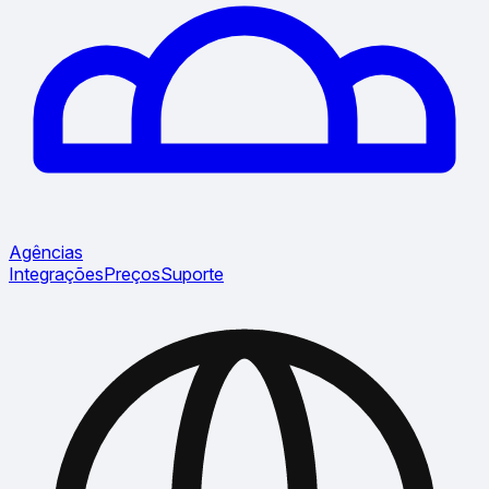
Agências
Integrações
Preços
Suporte