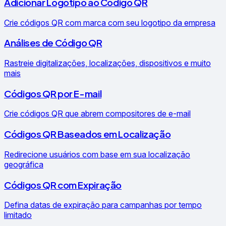
Adicionar Logotipo ao Código QR
Crie códigos QR com marca com seu logotipo da empresa
Análises de Código QR
Rastreie digitalizações, localizações, dispositivos e muito
mais
Códigos QR por E-mail
Crie códigos QR que abrem compositores de e-mail
Códigos QR Baseados em Localização
Redirecione usuários com base em sua localização
geográfica
Códigos QR com Expiração
Defina datas de expiração para campanhas por tempo
limitado