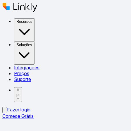
Recursos
Soluções
Integrações
Preços
Suporte
pt
Fazer login
Comece Grátis