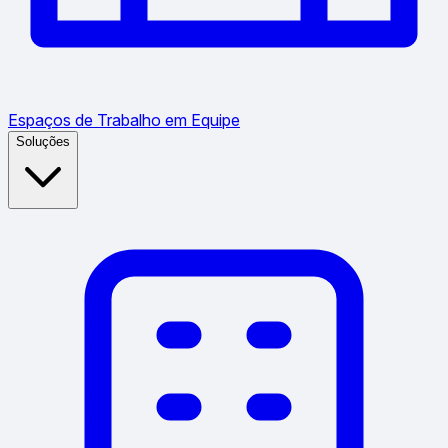
Espaços de Trabalho em Equipe
Soluções