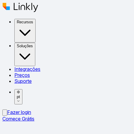
Recursos
Soluções
Integrações
Preços
Suporte
pt
Fazer login
Comece Grátis