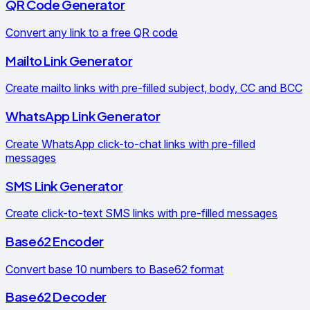
QR Code Generator
Convert any link to a free QR code
Mailto Link Generator
Create mailto links with pre-filled subject, body, CC and BCC
WhatsApp Link Generator
Create WhatsApp click-to-chat links with pre-filled
messages
SMS Link Generator
Create click-to-text SMS links with pre-filled messages
Base62 Encoder
Convert base 10 numbers to Base62 format
Base62 Decoder