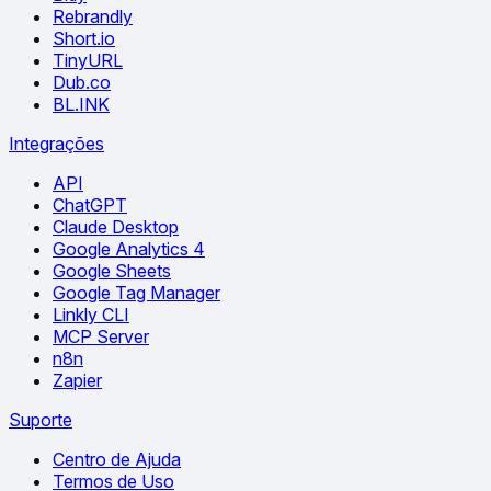
Rebrandly
Short.io
TinyURL
Dub.co
BL.INK
Integrações
API
ChatGPT
Claude Desktop
Google Analytics 4
Google Sheets
Google Tag Manager
Linkly CLI
MCP Server
n8n
Zapier
Suporte
Centro de Ajuda
Termos de Uso