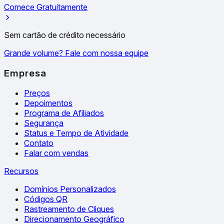
Comece Gratuitamente
Sem cartão de crédito necessário
Grande volume? Fale com nossa equipe
Empresa
Preços
Depoimentos
Programa de Afiliados
Segurança
Status e Tempo de Atividade
Contato
Falar com vendas
Recursos
Domínios Personalizados
Códigos QR
Rastreamento de Cliques
Direcionamento Geográfico