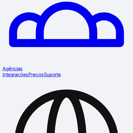
Agências
Integrações
Preços
Suporte