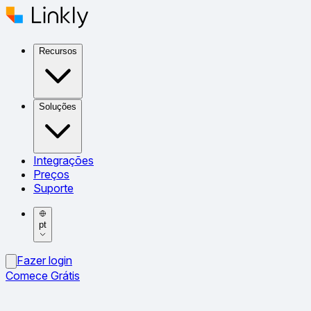
Recursos
Soluções
Integrações
Preços
Suporte
pt
Fazer login
Comece Grátis