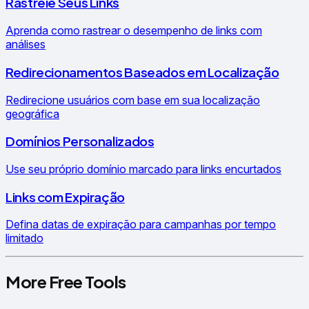
Rastreie Seus Links
Aprenda como rastrear o desempenho de links com
análises
Redirecionamentos Baseados em Localização
Redirecione usuários com base em sua localização
geográfica
Domínios Personalizados
Use seu próprio domínio marcado para links encurtados
Links com Expiração
Defina datas de expiração para campanhas por tempo
limitado
More Free Tools