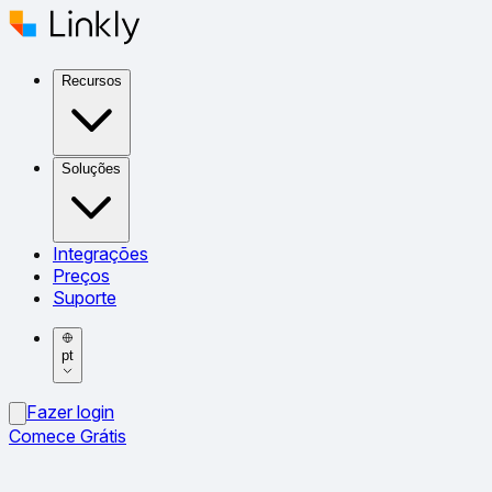
Recursos
Soluções
Integrações
Preços
Suporte
pt
Fazer login
Comece Grátis