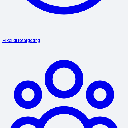
Pixel di retargeting