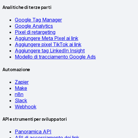
Analitiche di terze parti
Google Tag Manager
Google Analytics
Pixel di retargeting
Aggiungere Meta Pixel ai link
Aggiungere pixel TikTok ai link
Aggiungere tag LinkedIn Insight
Modello di tracciamento Google Ads
Automazione
Zapier
Make
n8n
Slack
Webhook
API e strumenti per sviluppatori
Panoramica API
API di accorciamento dei link