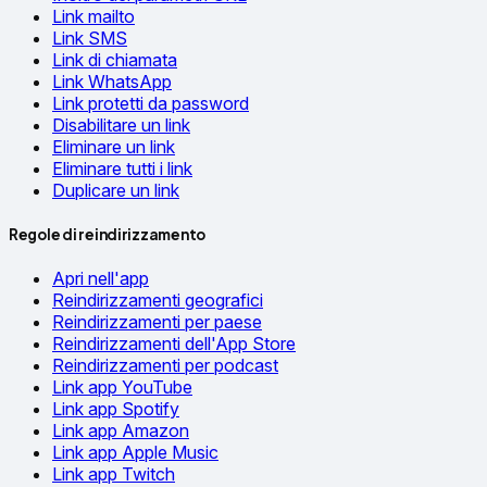
Link mailto
Link SMS
Link di chiamata
Link WhatsApp
Link protetti da password
Disabilitare un link
Eliminare un link
Eliminare tutti i link
Duplicare un link
Regole di reindirizzamento
Apri nell'app
Reindirizzamenti geografici
Reindirizzamenti per paese
Reindirizzamenti dell'App Store
Reindirizzamenti per podcast
Link app YouTube
Link app Spotify
Link app Amazon
Link app Apple Music
Link app Twitch