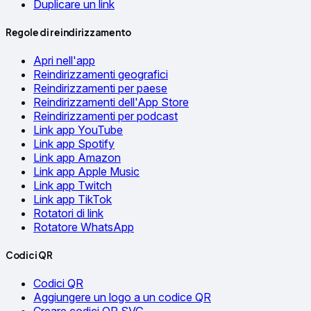
Duplicare un link
Regole di reindirizzamento
Apri nell'app
Reindirizzamenti geografici
Reindirizzamenti per paese
Reindirizzamenti dell'App Store
Reindirizzamenti per podcast
Link app YouTube
Link app Spotify
Link app Amazon
Link app Apple Music
Link app Twitch
Link app TikTok
Rotatori di link
Rotatore WhatsApp
Codici QR
Codici QR
Aggiungere un logo a un codice QR