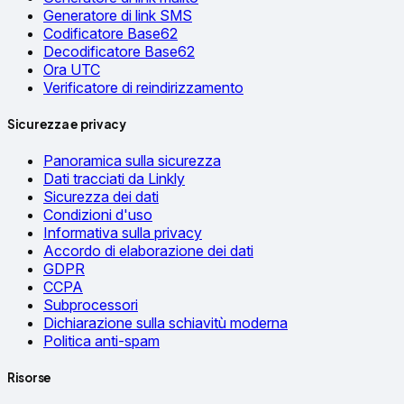
Generatore di link SMS
Codificatore Base62
Decodificatore Base62
Ora UTC
Verificatore di reindirizzamento
Sicurezza e privacy
Panoramica sulla sicurezza
Dati tracciati da Linkly
Sicurezza dei dati
Condizioni d'uso
Informativa sulla privacy
Accordo di elaborazione dei dati
GDPR
CCPA
Subprocessori
Dichiarazione sulla schiavitù moderna
Politica anti-spam
Risorse