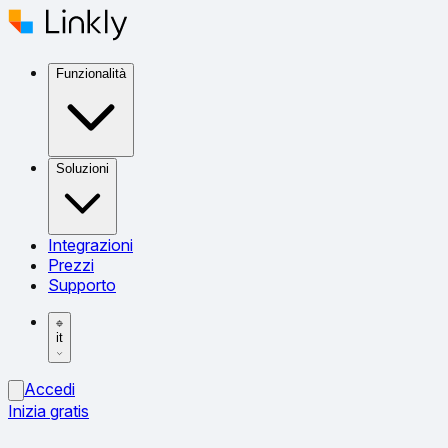
Funzionalità
Soluzioni
Integrazioni
Prezzi
Supporto
it
Accedi
Inizia gratis