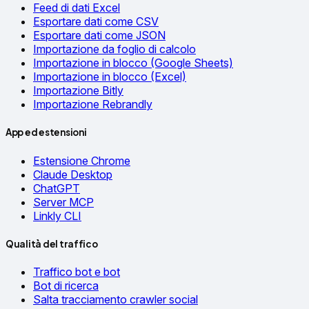
Feed di dati Excel
Esportare dati come CSV
Esportare dati come JSON
Importazione da foglio di calcolo
Importazione in blocco (Google Sheets)
Importazione in blocco (Excel)
Importazione Bitly
Importazione Rebrandly
App ed estensioni
Estensione Chrome
Claude Desktop
ChatGPT
Server MCP
Linkly CLI
Qualità del traffico
Traffico bot e bot
Bot di ricerca
Salta tracciamento crawler social