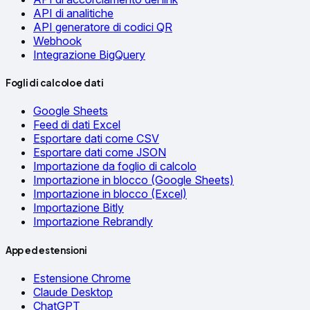
API di analitiche
API generatore di codici QR
Webhook
Integrazione BigQuery
Fogli di calcolo e dati
Google Sheets
Feed di dati Excel
Esportare dati come CSV
Esportare dati come JSON
Importazione da foglio di calcolo
Importazione in blocco (Google Sheets)
Importazione in blocco (Excel)
Importazione Bitly
Importazione Rebrandly
App ed estensioni
Estensione Chrome
Claude Desktop
ChatGPT