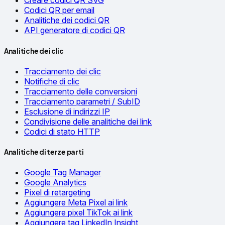
Creare codici QR SVG
Codici QR per email
Analitiche dei codici QR
API generatore di codici QR
Analitiche dei clic
Tracciamento dei clic
Notifiche di clic
Tracciamento delle conversioni
Tracciamento parametri / SubID
Esclusione di indirizzi IP
Condivisione delle analitiche dei link
Codici di stato HTTP
Analitiche di terze parti
Google Tag Manager
Google Analytics
Pixel di retargeting
Aggiungere Meta Pixel ai link
Aggiungere pixel TikTok ai link
Aggiungere tag LinkedIn Insight