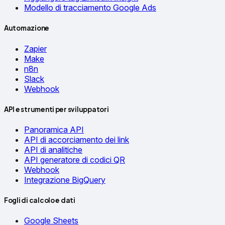
Modello di tracciamento Google Ads
Automazione
Zapier
Make
n8n
Slack
Webhook
API e strumenti per sviluppatori
Panoramica API
API di accorciamento dei link
API di analitiche
API generatore di codici QR
Webhook
Integrazione BigQuery
Fogli di calcolo e dati
Google Sheets