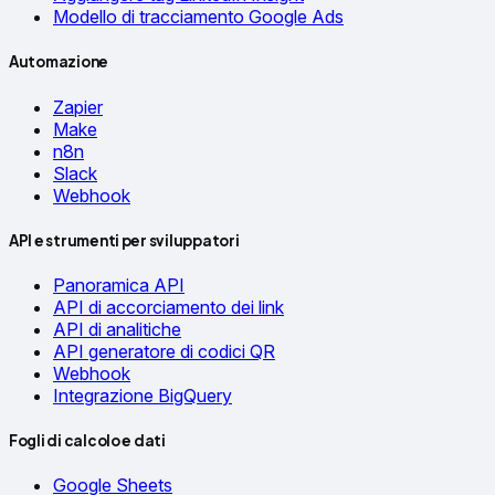
Modello di tracciamento Google Ads
Automazione
Zapier
Make
n8n
Slack
Webhook
API e strumenti per sviluppatori
Panoramica API
API di accorciamento dei link
API di analitiche
API generatore di codici QR
Webhook
Integrazione BigQuery
Fogli di calcolo e dati
Google Sheets