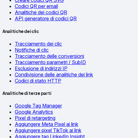
Creare codici QR SVG
Codici QR per email
Analitiche dei codici QR
API generatore di codici QR
Analitiche dei clic
Tracciamento dei clic
Notifiche di clic
Tracciamento delle conversioni
Tracciamento parametri / SubID
Esclusione di indirizzi IP
Condivisione delle analitiche dei link
Codici di stato HTTP
Analitiche di terze parti
Google Tag Manager
Google Analytics
Pixel di retargeting
Aggiungere Meta Pixel ai link
Aggiungere pixel TikTok ai link
Aggiungere tag LinkedIn Insight