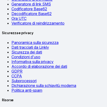
Generatore di link SMS
Codificatore Base62
Decodificatore Base62
Ora UTC
Verificatore di reindirizzamento
Sicurezza e privacy
Panoramica sulla sicurezza
Dati tracciati da Linkly
Sicurezza dei dati
Condizioni d'uso
Informativa sulla privacy
Accordo di elaborazione dei dati
GDPR
CCPA
Subprocessori
Dichiarazione sulla schiavitù moderna
Politica anti-spam
Risorse