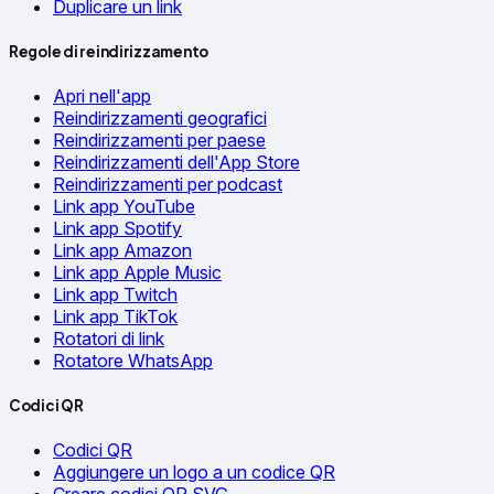
Duplicare un link
Regole di reindirizzamento
Apri nell'app
Reindirizzamenti geografici
Reindirizzamenti per paese
Reindirizzamenti dell'App Store
Reindirizzamenti per podcast
Link app YouTube
Link app Spotify
Link app Amazon
Link app Apple Music
Link app Twitch
Link app TikTok
Rotatori di link
Rotatore WhatsApp
Codici QR
Codici QR
Aggiungere un logo a un codice QR