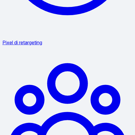
Pixel di retargeting