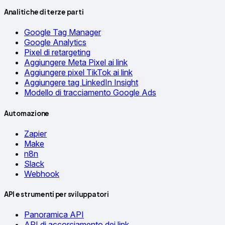
Analitiche di terze parti
Google Tag Manager
Google Analytics
Pixel di retargeting
Aggiungere Meta Pixel ai link
Aggiungere pixel TikTok ai link
Aggiungere tag LinkedIn Insight
Modello di tracciamento Google Ads
Automazione
Zapier
Make
n8n
Slack
Webhook
API e strumenti per sviluppatori
Panoramica API
API di accorciamento dei link