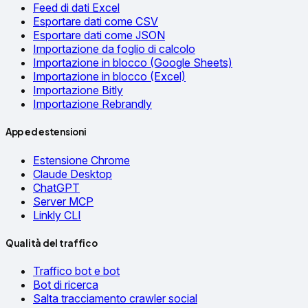
Feed di dati Excel
Esportare dati come CSV
Esportare dati come JSON
Importazione da foglio di calcolo
Importazione in blocco (Google Sheets)
Importazione in blocco (Excel)
Importazione Bitly
Importazione Rebrandly
App ed estensioni
Estensione Chrome
Claude Desktop
ChatGPT
Server MCP
Linkly CLI
Qualità del traffico
Traffico bot e bot
Bot di ricerca
Salta tracciamento crawler social