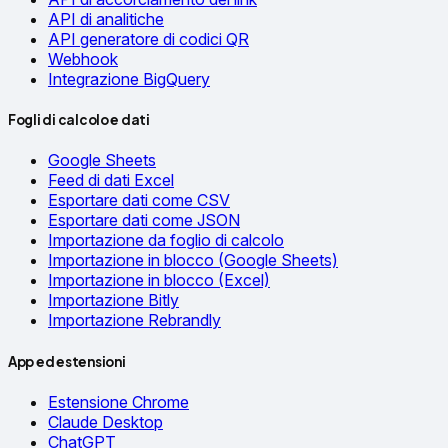
API di analitiche
API generatore di codici QR
Webhook
Integrazione BigQuery
Fogli di calcolo e dati
Google Sheets
Feed di dati Excel
Esportare dati come CSV
Esportare dati come JSON
Importazione da foglio di calcolo
Importazione in blocco (Google Sheets)
Importazione in blocco (Excel)
Importazione Bitly
Importazione Rebrandly
App ed estensioni
Estensione Chrome
Claude Desktop
ChatGPT