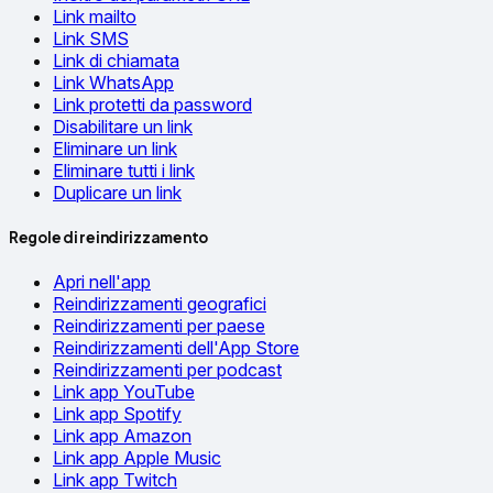
Link mailto
Link SMS
Link di chiamata
Link WhatsApp
Link protetti da password
Disabilitare un link
Eliminare un link
Eliminare tutti i link
Duplicare un link
Regole di reindirizzamento
Apri nell'app
Reindirizzamenti geografici
Reindirizzamenti per paese
Reindirizzamenti dell'App Store
Reindirizzamenti per podcast
Link app YouTube
Link app Spotify
Link app Amazon
Link app Apple Music
Link app Twitch