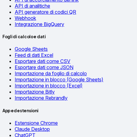
API di analitiche
API generatore di codici QR
Webhook
Integrazione BigQuery
Fogli di calcolo e dati
Google Sheets
Feed di dati Excel
Esportare dati come CSV
Esportare dati come JSON
Importazione da foglio di calcolo
Importazione in blocco (Google Sheets)
Importazione in blocco (Excel)
Importazione Bitly
Importazione Rebrandly
App ed estensioni
Estensione Chrome
Claude Desktop
ChatGPT