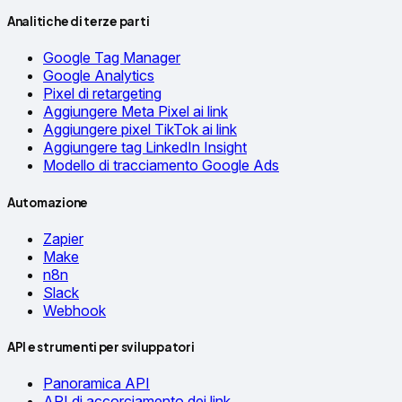
Analitiche di terze parti
Google Tag Manager
Google Analytics
Pixel di retargeting
Aggiungere Meta Pixel ai link
Aggiungere pixel TikTok ai link
Aggiungere tag LinkedIn Insight
Modello di tracciamento Google Ads
Automazione
Zapier
Make
n8n
Slack
Webhook
API e strumenti per sviluppatori
Panoramica API
API di accorciamento dei link