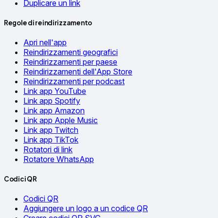
Duplicare un link
Regole di reindirizzamento
Apri nell'app
Reindirizzamenti geografici
Reindirizzamenti per paese
Reindirizzamenti dell'App Store
Reindirizzamenti per podcast
Link app YouTube
Link app Spotify
Link app Amazon
Link app Apple Music
Link app Twitch
Link app TikTok
Rotatori di link
Rotatore WhatsApp
Codici QR
Codici QR
Aggiungere un logo a un codice QR