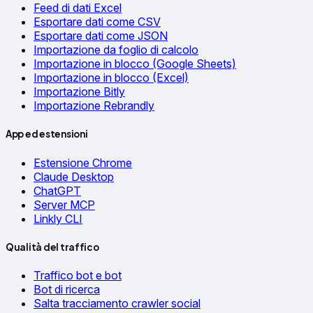
Feed di dati Excel
Esportare dati come CSV
Esportare dati come JSON
Importazione da foglio di calcolo
Importazione in blocco (Google Sheets)
Importazione in blocco (Excel)
Importazione Bitly
Importazione Rebrandly
App ed estensioni
Estensione Chrome
Claude Desktop
ChatGPT
Server MCP
Linkly CLI
Qualità del traffico
Traffico bot e bot
Bot di ricerca
Salta tracciamento crawler social