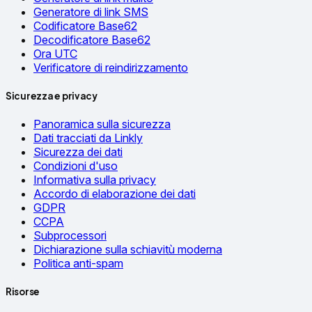
Generatore di link SMS
Codificatore Base62
Decodificatore Base62
Ora UTC
Verificatore di reindirizzamento
Sicurezza e privacy
Panoramica sulla sicurezza
Dati tracciati da Linkly
Sicurezza dei dati
Condizioni d'uso
Informativa sulla privacy
Accordo di elaborazione dei dati
GDPR
CCPA
Subprocessori
Dichiarazione sulla schiavitù moderna
Politica anti-spam
Risorse