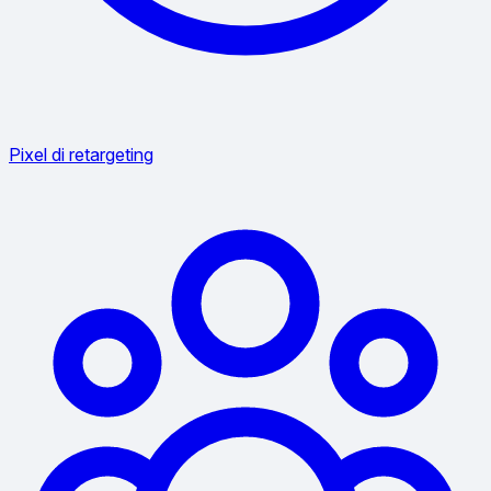
Pixel di retargeting