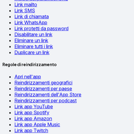
Link mailto
Link SMS
Link di chiamata
Link WhatsApp
Link protetti da password
Disabilitare un link
Eliminare un link
Eliminare tutti i link
Duplicare un link
Regole di reindirizzamento
Apri nell'app
Reindirizzamenti geografici
Reindirizzamenti per paese
Reindirizzamenti dell'App Store
Reindirizzamenti per podcast
Link app YouTube
Link app Spotify
Link app Amazon
Link app Apple Music
Link app Twitch