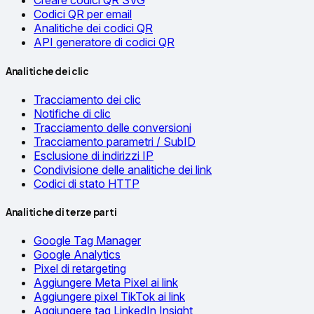
Creare codici QR SVG
Codici QR per email
Analitiche dei codici QR
API generatore di codici QR
Analitiche dei clic
Tracciamento dei clic
Notifiche di clic
Tracciamento delle conversioni
Tracciamento parametri / SubID
Esclusione di indirizzi IP
Condivisione delle analitiche dei link
Codici di stato HTTP
Analitiche di terze parti
Google Tag Manager
Google Analytics
Pixel di retargeting
Aggiungere Meta Pixel ai link
Aggiungere pixel TikTok ai link
Aggiungere tag LinkedIn Insight