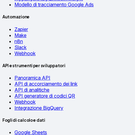
Modello di tracciamento Google Ads
Automazione
Zapier
Make
n8n
Slack
Webhook
API e strumenti per sviluppatori
Panoramica API
API di accorciamento dei link
API di analitiche
API generatore di codici QR
Webhook
Integrazione BigQuery
Fogli di calcolo e dati
Google Sheets