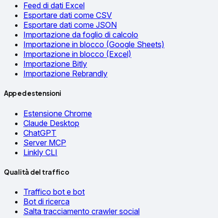
Feed di dati Excel
Esportare dati come CSV
Esportare dati come JSON
Importazione da foglio di calcolo
Importazione in blocco (Google Sheets)
Importazione in blocco (Excel)
Importazione Bitly
Importazione Rebrandly
App ed estensioni
Estensione Chrome
Claude Desktop
ChatGPT
Server MCP
Linkly CLI
Qualità del traffico
Traffico bot e bot
Bot di ricerca
Salta tracciamento crawler social