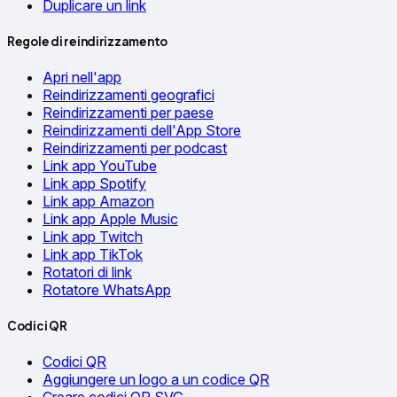
Duplicare un link
Regole di reindirizzamento
Apri nell'app
Reindirizzamenti geografici
Reindirizzamenti per paese
Reindirizzamenti dell'App Store
Reindirizzamenti per podcast
Link app YouTube
Link app Spotify
Link app Amazon
Link app Apple Music
Link app Twitch
Link app TikTok
Rotatori di link
Rotatore WhatsApp
Codici QR
Codici QR
Aggiungere un logo a un codice QR