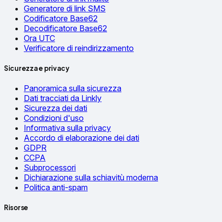
Generatore di link SMS
Codificatore Base62
Decodificatore Base62
Ora UTC
Verificatore di reindirizzamento
Sicurezza e privacy
Panoramica sulla sicurezza
Dati tracciati da Linkly
Sicurezza dei dati
Condizioni d'uso
Informativa sulla privacy
Accordo di elaborazione dei dati
GDPR
CCPA
Subprocessori
Dichiarazione sulla schiavitù moderna
Politica anti-spam
Risorse