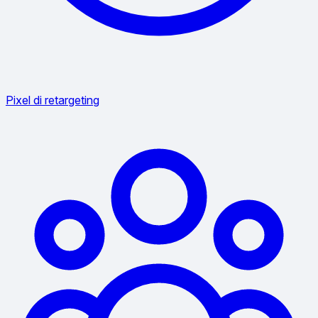
Pixel di retargeting