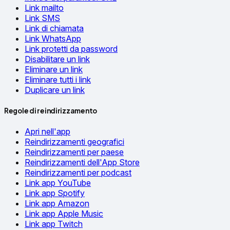
Link mailto
Link SMS
Link di chiamata
Link WhatsApp
Link protetti da password
Disabilitare un link
Eliminare un link
Eliminare tutti i link
Duplicare un link
Regole di reindirizzamento
Apri nell'app
Reindirizzamenti geografici
Reindirizzamenti per paese
Reindirizzamenti dell'App Store
Reindirizzamenti per podcast
Link app YouTube
Link app Spotify
Link app Amazon
Link app Apple Music
Link app Twitch