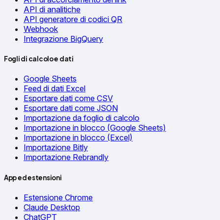
API di analitiche
API generatore di codici QR
Webhook
Integrazione BigQuery
Fogli di calcolo e dati
Google Sheets
Feed di dati Excel
Esportare dati come CSV
Esportare dati come JSON
Importazione da foglio di calcolo
Importazione in blocco (Google Sheets)
Importazione in blocco (Excel)
Importazione Bitly
Importazione Rebrandly
App ed estensioni
Estensione Chrome
Claude Desktop
ChatGPT