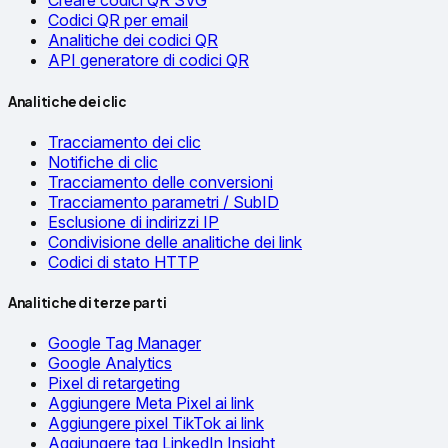
Creare codici QR SVG
Codici QR per email
Analitiche dei codici QR
API generatore di codici QR
Analitiche dei clic
Tracciamento dei clic
Notifiche di clic
Tracciamento delle conversioni
Tracciamento parametri / SubID
Esclusione di indirizzi IP
Condivisione delle analitiche dei link
Codici di stato HTTP
Analitiche di terze parti
Google Tag Manager
Google Analytics
Pixel di retargeting
Aggiungere Meta Pixel ai link
Aggiungere pixel TikTok ai link
Aggiungere tag LinkedIn Insight