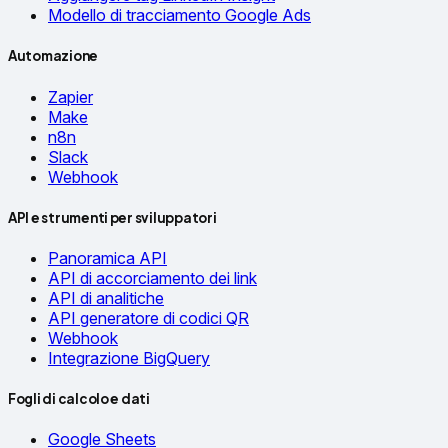
Modello di tracciamento Google Ads
Automazione
Zapier
Make
n8n
Slack
Webhook
API e strumenti per sviluppatori
Panoramica API
API di accorciamento dei link
API di analitiche
API generatore di codici QR
Webhook
Integrazione BigQuery
Fogli di calcolo e dati
Google Sheets