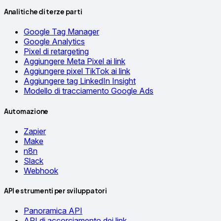
Analitiche di terze parti
Google Tag Manager
Google Analytics
Pixel di retargeting
Aggiungere Meta Pixel ai link
Aggiungere pixel TikTok ai link
Aggiungere tag LinkedIn Insight
Modello di tracciamento Google Ads
Automazione
Zapier
Make
n8n
Slack
Webhook
API e strumenti per sviluppatori
Panoramica API
API di accorciamento dei link