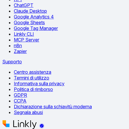
ChatGPT
Claude Desktop
Google Analytics 4
Google Sheets
Google Tag Manager
Linkly CLI
MCP Server
n8n
Zapier
Supporto
Centro assistenza
Termini di utilizzo
Informativa sulla privacy
Politica di rimborso
GDPR
CCPA
Dichiarazione sulla schiavitù moderna
Segnala abusi