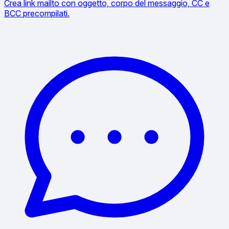
Crea link mailto con oggetto, corpo del messaggio, CC e
BCC precompilati.