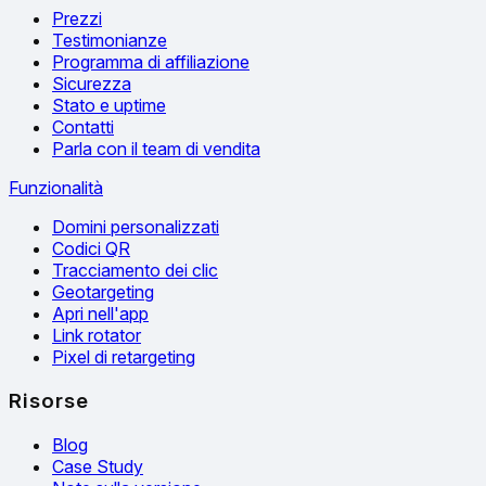
Prezzi
Testimonianze
Programma di affiliazione
Sicurezza
Stato e uptime
Contatti
Parla con il team di vendita
Funzionalità
Domini personalizzati
Codici QR
Tracciamento dei clic
Geotargeting
Apri nell'app
Link rotator
Pixel di retargeting
Risorse
Blog
Case Study