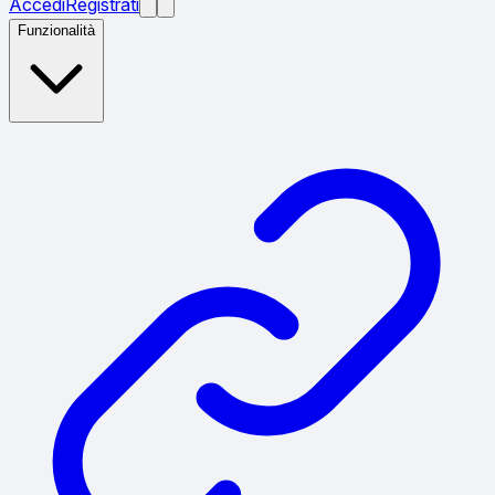
Accedi
Registrati
Funzionalità