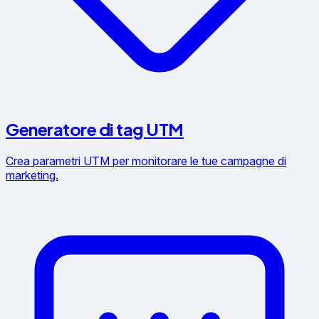
Generatore di tag UTM
Crea parametri UTM per monitorare le tue campagne di
marketing.