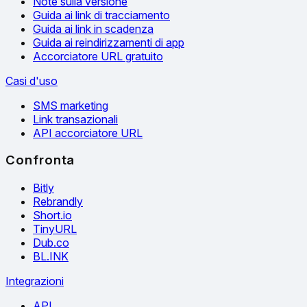
Note sulla versione
Guida ai link di tracciamento
Guida ai link in scadenza
Guida ai reindirizzamenti di app
Accorciatore URL gratuito
Casi d'uso
SMS marketing
Link transazionali
API accorciatore URL
Confronta
Bitly
Rebrandly
Short.io
TinyURL
Dub.co
BL.INK
Integrazioni
API