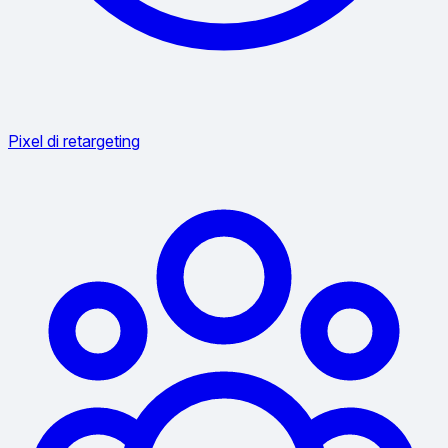
Pixel di retargeting