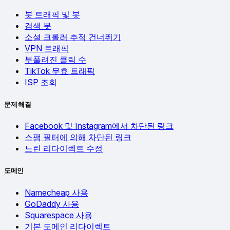
봇 트래픽 및 봇
검색 봇
소셜 크롤러 추적 건너뛰기
VPN 트래픽
부풀려진 클릭 수
TikTok 무효 트래픽
ISP 조회
문제 해결
Facebook 및 Instagram에서 차단된 링크
스팸 필터에 의해 차단된 링크
느린 리다이렉트 수정
도메인
Namecheap 사용
GoDaddy 사용
Squarespace 사용
기본 도메인 리다이렉트