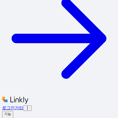
로그인
가입
기능