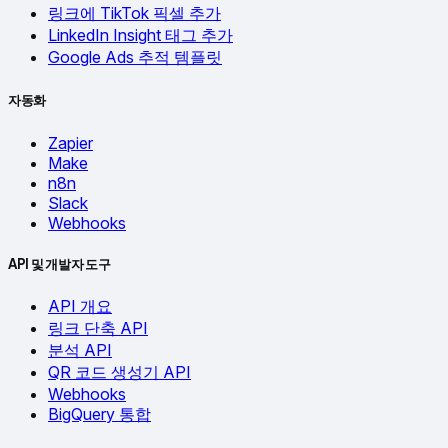
링크에 TikTok 픽셀 추가
LinkedIn Insight 태그 추가
Google Ads 추적 템플릿
자동화
Zapier
Make
n8n
Slack
Webhooks
API 및 개발자 도구
API 개요
링크 단축 API
분석 API
QR 코드 생성기 API
Webhooks
BigQuery 통합