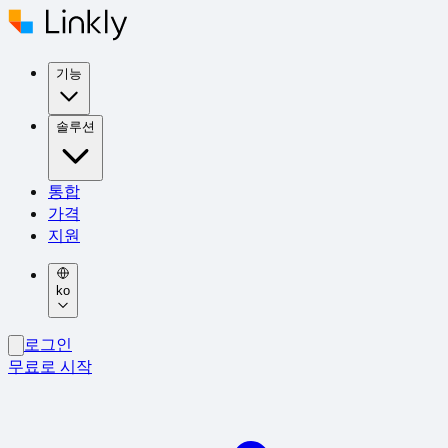
기능
솔루션
통합
가격
지원
ko
로그인
무료로 시작