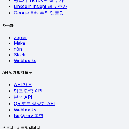
링크에 TikTok 픽셀 추가
LinkedIn Insight 태그 추가
Google Ads 추적 템플릿
자동화
Zapier
Make
n8n
Slack
Webhooks
API 및 개발자 도구
API 개요
링크 단축 API
분석 API
QR 코드 생성기 API
Webhooks
BigQuery 통합
스프레드시트 및 데이터