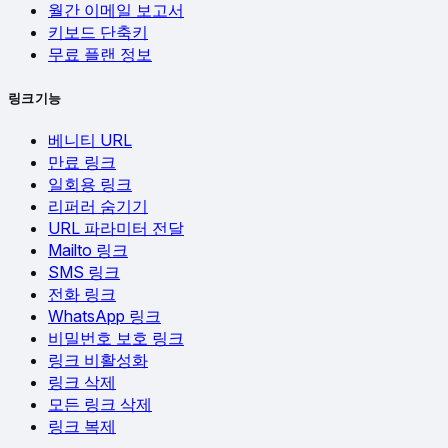
월간 이메일 보고서
키보드 단축키
무료 플랜 정보
링크 기능
베니티 URL
만료 링크
일회용 링크
리퍼러 숨기기
URL 파라미터 전달
Mailto 링크
SMS 링크
전화 링크
WhatsApp 링크
비밀번호 보호 링크
링크 비활성화
링크 삭제
모든 링크 삭제
링크 복제