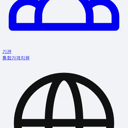
기관
통합
가격
지원