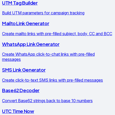
UTM Tag Builder
Build UTM parameters for campaign tracking
Mailto Link Generator
Create mailto links with pre-filled subject, body, CC and BCC
WhatsApp Link Generator
Create WhatsApp click-to-chat links with pre-filled
messages
SMS Link Generator
Create click-to-text SMS links with pre-filled messages
Base62 Decoder
Convert Base62 strings back to base 10 numbers
UTC Time Now