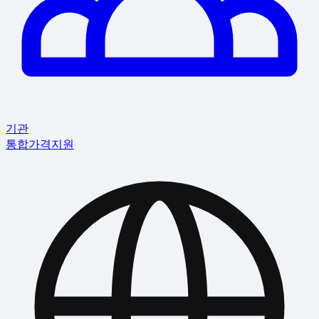
기관
통합
가격
지원