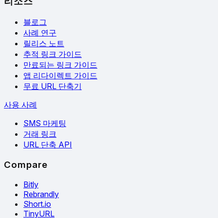
리소스
블로그
사례 연구
릴리스 노트
추적 링크 가이드
만료되는 링크 가이드
앱 리다이렉트 가이드
무료 URL 단축기
사용 사례
SMS 마케팅
거래 링크
URL 단축 API
Compare
Bitly
Rebrandly
Short.io
TinyURL