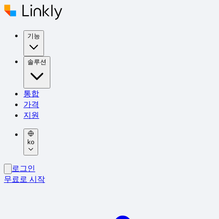
기능
솔루션
통합
가격
지원
ko
로그인
무료로 시작