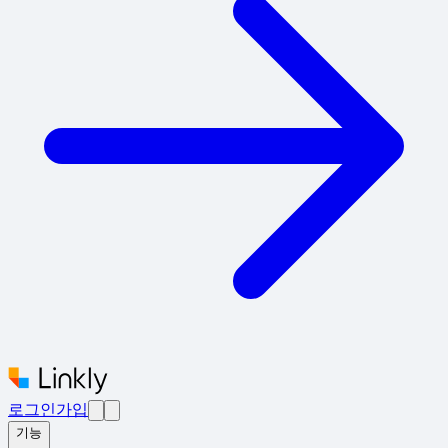
로그인
가입
기능