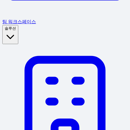
팀 워크스페이스
솔루션