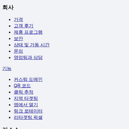
회사
가격
고객 후기
제휴 프로그램
보안
상태 및 가동 시간
문의
영업팀과 상담
기능
커스텀 도메인
QR 코드
클릭 추적
지역 타겟팅
앱에서 열기
링크 로테이터
리타겟팅 픽셀