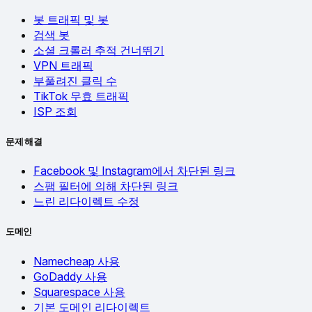
봇 트래픽 및 봇
검색 봇
소셜 크롤러 추적 건너뛰기
VPN 트래픽
부풀려진 클릭 수
TikTok 무효 트래픽
ISP 조회
문제 해결
Facebook 및 Instagram에서 차단된 링크
스팸 필터에 의해 차단된 링크
느린 리다이렉트 수정
도메인
Namecheap 사용
GoDaddy 사용
Squarespace 사용
기본 도메인 리다이렉트