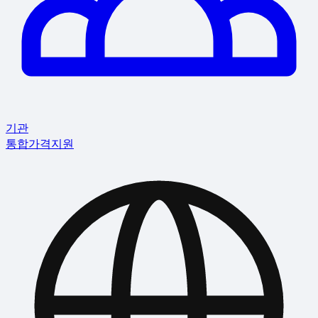
기관
통합
가격
지원