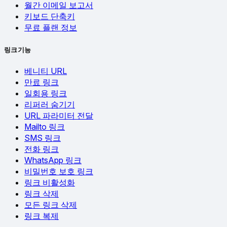
월간 이메일 보고서
키보드 단축키
무료 플랜 정보
링크 기능
베니티 URL
만료 링크
일회용 링크
리퍼러 숨기기
URL 파라미터 전달
Mailto 링크
SMS 링크
전화 링크
WhatsApp 링크
비밀번호 보호 링크
링크 비활성화
링크 삭제
모든 링크 삭제
링크 복제