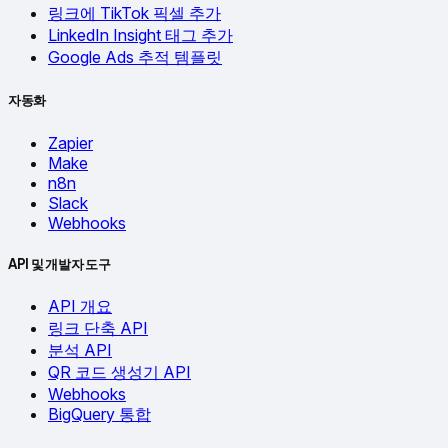
링크에 TikTok 픽셀 추가
LinkedIn Insight 태그 추가
Google Ads 추적 템플릿
자동화
Zapier
Make
n8n
Slack
Webhooks
API 및 개발자 도구
API 개요
링크 단축 API
분석 API
QR 코드 생성기 API
Webhooks
BigQuery 통합