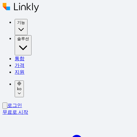
기능
솔루션
통합
가격
지원
ko
로그인
무료로 시작