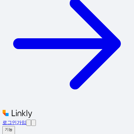
로그인
가입
기능