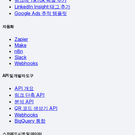
링크에 TikTok 픽셀 추가
LinkedIn Insight 태그 추가
Google Ads 추적 템플릿
자동화
Zapier
Make
n8n
Slack
Webhooks
API 및 개발자 도구
API 개요
링크 단축 API
분석 API
QR 코드 생성기 API
Webhooks
BigQuery 통합
스프레드시트 및 데이터