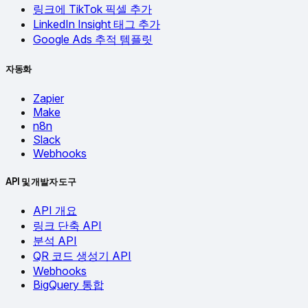
링크에 TikTok 픽셀 추가
LinkedIn Insight 태그 추가
Google Ads 추적 템플릿
자동화
Zapier
Make
n8n
Slack
Webhooks
API 및 개발자 도구
API 개요
링크 단축 API
분석 API
QR 코드 생성기 API
Webhooks
BigQuery 통합