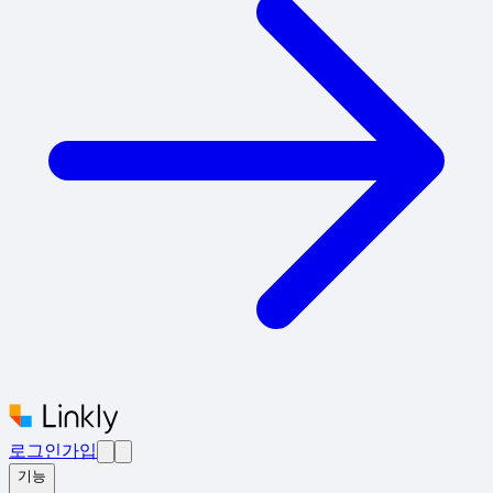
로그인
가입
기능