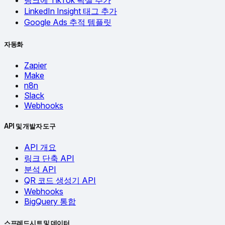
링크에 TikTok 픽셀 추가
LinkedIn Insight 태그 추가
Google Ads 추적 템플릿
자동화
Zapier
Make
n8n
Slack
Webhooks
API 및 개발자 도구
API 개요
링크 단축 API
분석 API
QR 코드 생성기 API
Webhooks
BigQuery 통합
스프레드시트 및 데이터