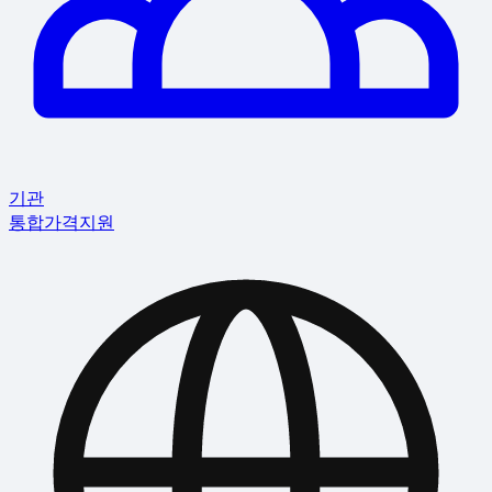
기관
통합
가격
지원