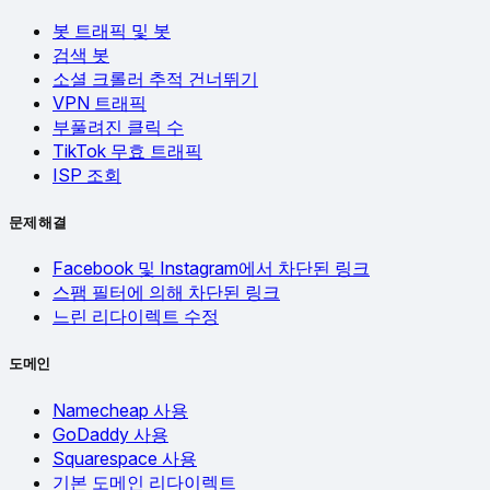
봇 트래픽 및 봇
검색 봇
소셜 크롤러 추적 건너뛰기
VPN 트래픽
부풀려진 클릭 수
TikTok 무효 트래픽
ISP 조회
문제 해결
Facebook 및 Instagram에서 차단된 링크
스팸 필터에 의해 차단된 링크
느린 리다이렉트 수정
도메인
Namecheap 사용
GoDaddy 사용
Squarespace 사용
기본 도메인 리다이렉트