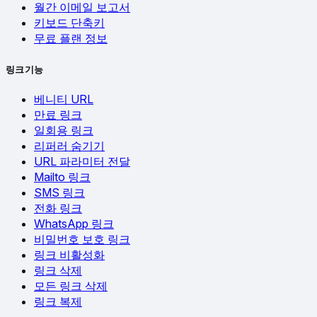
월간 이메일 보고서
키보드 단축키
무료 플랜 정보
링크 기능
베니티 URL
만료 링크
일회용 링크
리퍼러 숨기기
URL 파라미터 전달
Mailto 링크
SMS 링크
전화 링크
WhatsApp 링크
비밀번호 보호 링크
링크 비활성화
링크 삭제
모든 링크 삭제
링크 복제