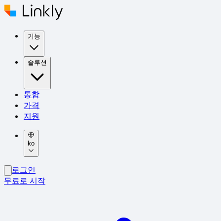
기능
솔루션
통합
가격
지원
ko
로그인
무료로 시작