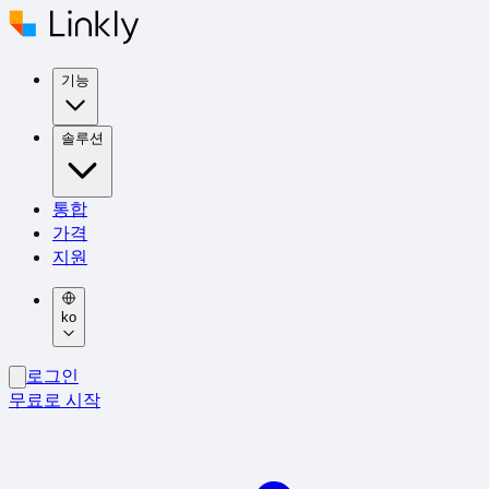
기능
솔루션
통합
가격
지원
ko
로그인
무료로 시작