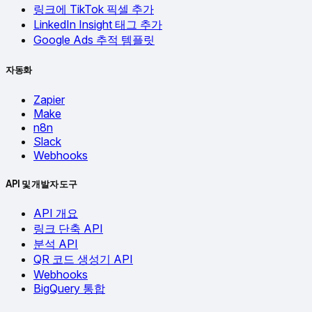
링크에 TikTok 픽셀 추가
LinkedIn Insight 태그 추가
Google Ads 추적 템플릿
자동화
Zapier
Make
n8n
Slack
Webhooks
API 및 개발자 도구
API 개요
링크 단축 API
분석 API
QR 코드 생성기 API
Webhooks
BigQuery 통합