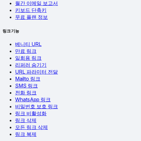
월간 이메일 보고서
키보드 단축키
무료 플랜 정보
링크 기능
베니티 URL
만료 링크
일회용 링크
리퍼러 숨기기
URL 파라미터 전달
Mailto 링크
SMS 링크
전화 링크
WhatsApp 링크
비밀번호 보호 링크
링크 비활성화
링크 삭제
모든 링크 삭제
링크 복제