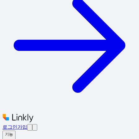
로그인
가입
기능