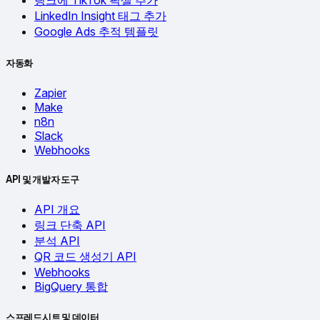
링크에 TikTok 픽셀 추가
LinkedIn Insight 태그 추가
Google Ads 추적 템플릿
자동화
Zapier
Make
n8n
Slack
Webhooks
API 및 개발자 도구
API 개요
링크 단축 API
분석 API
QR 코드 생성기 API
Webhooks
BigQuery 통합
스프레드시트 및 데이터