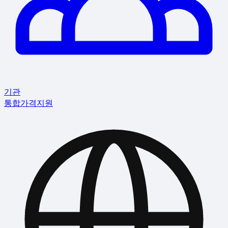
기관
통합
가격
지원