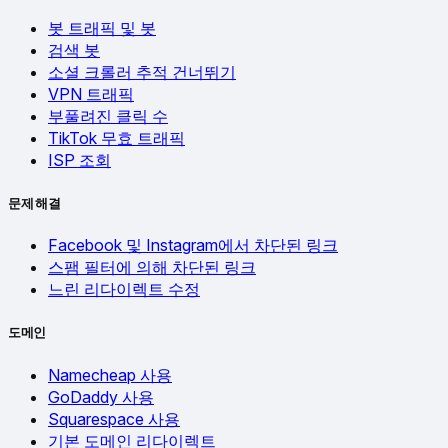
봇 트래픽 및 봇
검색 봇
소셜 크롤러 추적 건너뛰기
VPN 트래픽
부풀려진 클릭 수
TikTok 무효 트래픽
ISP 조회
문제 해결
Facebook 및 Instagram에서 차단된 링크
스팸 필터에 의해 차단된 링크
느린 리다이렉트 수정
도메인
Namecheap 사용
GoDaddy 사용
Squarespace 사용
기본 도메인 리다이렉트