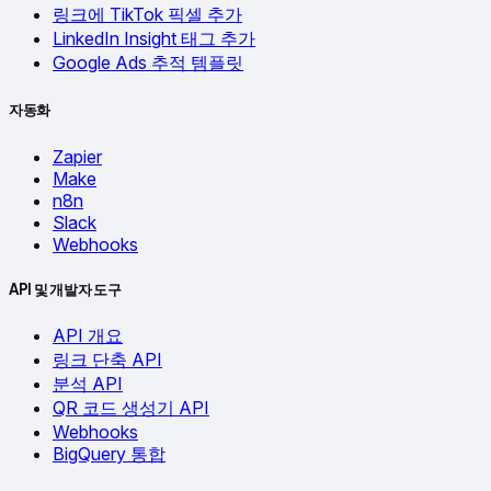
링크에 TikTok 픽셀 추가
LinkedIn Insight 태그 추가
Google Ads 추적 템플릿
자동화
Zapier
Make
n8n
Slack
Webhooks
API 및 개발자 도구
API 개요
링크 단축 API
분석 API
QR 코드 생성기 API
Webhooks
BigQuery 통합