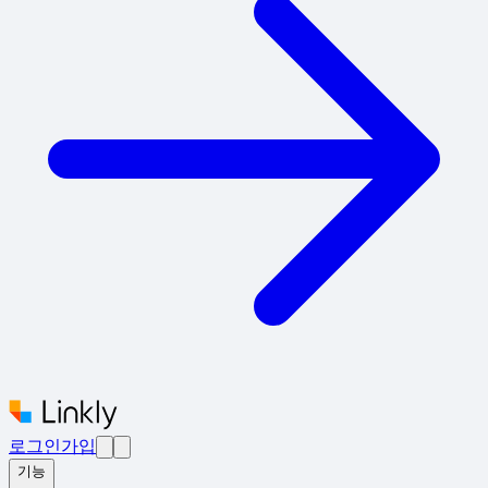
로그인
가입
기능