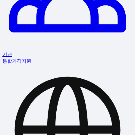
기관
통합
가격
지원