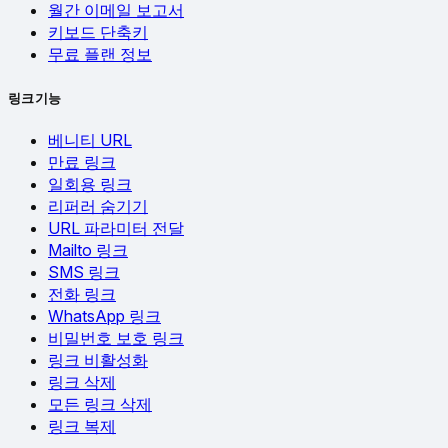
월간 이메일 보고서
키보드 단축키
무료 플랜 정보
링크 기능
베니티 URL
만료 링크
일회용 링크
리퍼러 숨기기
URL 파라미터 전달
Mailto 링크
SMS 링크
전화 링크
WhatsApp 링크
비밀번호 보호 링크
링크 비활성화
링크 삭제
모든 링크 삭제
링크 복제