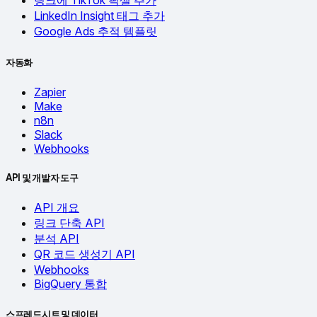
링크에 TikTok 픽셀 추가
LinkedIn Insight 태그 추가
Google Ads 추적 템플릿
자동화
Zapier
Make
n8n
Slack
Webhooks
API 및 개발자 도구
API 개요
링크 단축 API
분석 API
QR 코드 생성기 API
Webhooks
BigQuery 통합
스프레드시트 및 데이터