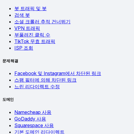
봇 트래픽 및 봇
검색 봇
소셜 크롤러 추적 건너뛰기
VPN 트래픽
부풀려진 클릭 수
TikTok 무효 트래픽
ISP 조회
문제 해결
Facebook 및 Instagram에서 차단된 링크
스팸 필터에 의해 차단된 링크
느린 리다이렉트 수정
도메인
Namecheap 사용
GoDaddy 사용
Squarespace 사용
기본 도메인 리다이렉트