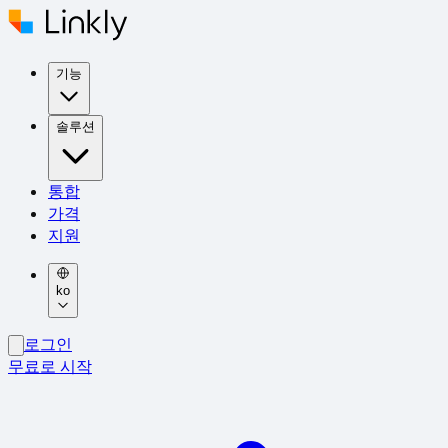
기능
솔루션
통합
가격
지원
ko
로그인
무료로 시작