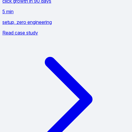
click growth in 90 days
5 min
setup, zero engineering
Read case study