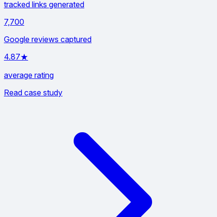
tracked links generated
7,700
Google reviews captured
4.87★
average rating
Read case study