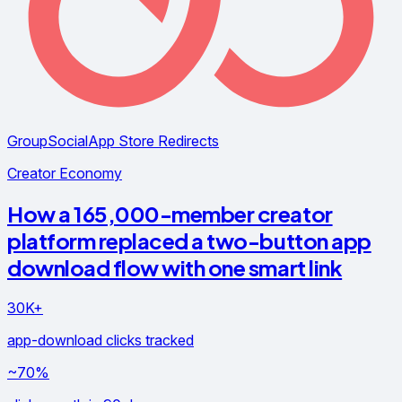
GroupSocial
App Store Redirects
Creator Economy
How a 165,000-member creator
platform replaced a two-button app
download flow with one smart link
30K+
app-download clicks tracked
~70%