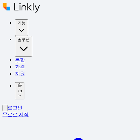
기능
솔루션
통합
가격
지원
ko
로그인
무료로 시작