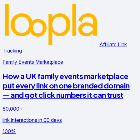
Affiliate Link
Tracking
Family Events Marketplace
How a UK family events marketplace
put every link on one branded domain
— and got click numbers it can trust
60,000+
link interactions in 90 days
100%