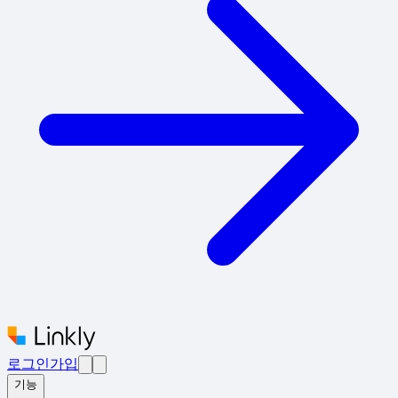
로그인
가입
기능