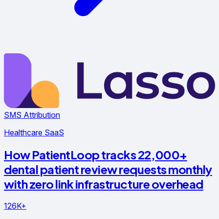
SMS Attribution
Healthcare SaaS
How PatientLoop tracks 22,000+
dental patient review requests monthly
with zero link infrastructure overhead
126K+