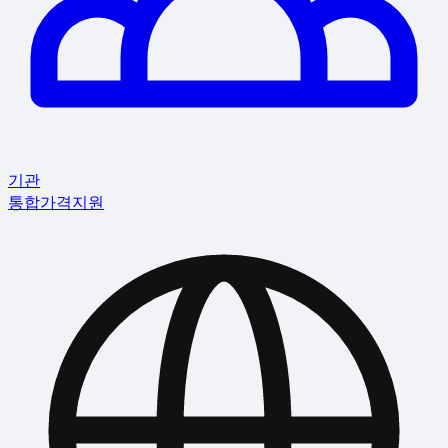
기관
통합
가격
지원