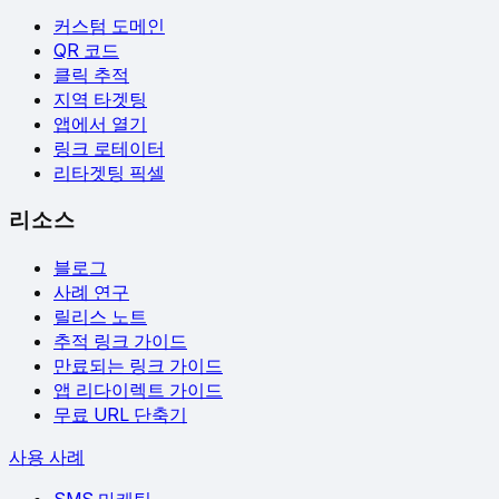
커스텀 도메인
QR 코드
클릭 추적
지역 타겟팅
앱에서 열기
링크 로테이터
리타겟팅 픽셀
리소스
블로그
사례 연구
릴리스 노트
추적 링크 가이드
만료되는 링크 가이드
앱 리다이렉트 가이드
무료 URL 단축기
사용 사례