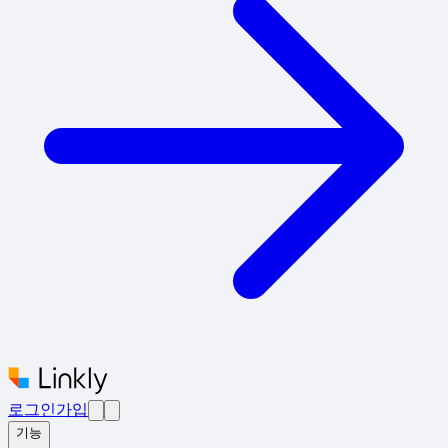
로그인
가입
기능