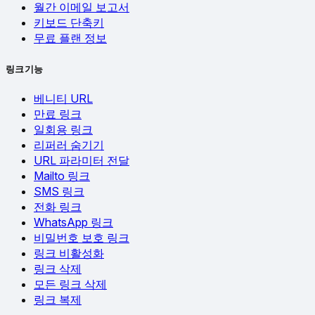
월간 이메일 보고서
키보드 단축키
무료 플랜 정보
링크 기능
베니티 URL
만료 링크
일회용 링크
리퍼러 숨기기
URL 파라미터 전달
Mailto 링크
SMS 링크
전화 링크
WhatsApp 링크
비밀번호 보호 링크
링크 비활성화
링크 삭제
모든 링크 삭제
링크 복제