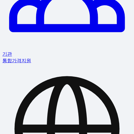
기관
통합
가격
지원