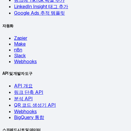
링크에 TikTok 픽셀 추가
LinkedIn Insight 태그 추가
Google Ads 추적 템플릿
자동화
Zapier
Make
n8n
Slack
Webhooks
API 및 개발자 도구
API 개요
링크 단축 API
분석 API
QR 코드 생성기 API
Webhooks
BigQuery 통합
스프레드시트 및 데이터