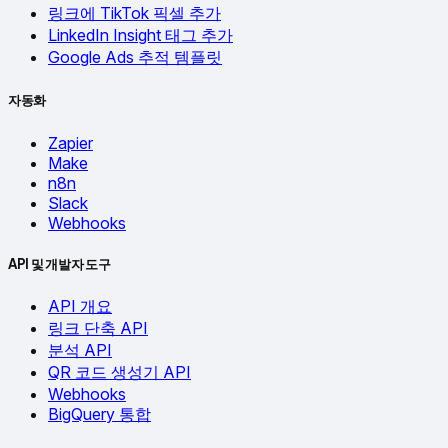
링크에 TikTok 픽셀 추가
LinkedIn Insight 태그 추가
Google Ads 추적 템플릿
자동화
Zapier
Make
n8n
Slack
Webhooks
API 및 개발자 도구
API 개요
링크 단축 API
분석 API
QR 코드 생성기 API
Webhooks
BigQuery 통합