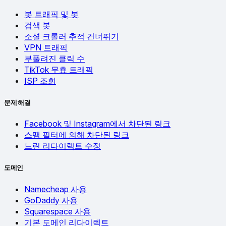
봇 트래픽 및 봇
검색 봇
소셜 크롤러 추적 건너뛰기
VPN 트래픽
부풀려진 클릭 수
TikTok 무효 트래픽
ISP 조회
문제 해결
Facebook 및 Instagram에서 차단된 링크
스팸 필터에 의해 차단된 링크
느린 리다이렉트 수정
도메인
Namecheap 사용
GoDaddy 사용
Squarespace 사용
기본 도메인 리다이렉트