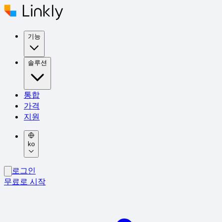
기능
솔루션
통합
가격
지원
ko
로그인
무료로 시작