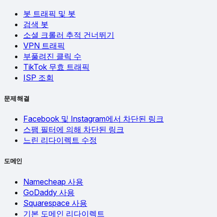
봇 트래픽 및 봇
검색 봇
소셜 크롤러 추적 건너뛰기
VPN 트래픽
부풀려진 클릭 수
TikTok 무효 트래픽
ISP 조회
문제 해결
Facebook 및 Instagram에서 차단된 링크
스팸 필터에 의해 차단된 링크
느린 리다이렉트 수정
도메인
Namecheap 사용
GoDaddy 사용
Squarespace 사용
기본 도메인 리다이렉트