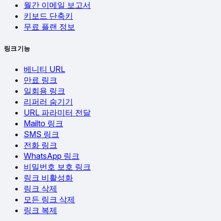
월간 이메일 보고서
키보드 단축키
무료 플랜 정보
링크 기능
베니티 URL
만료 링크
일회용 링크
리퍼러 숨기기
URL 파라미터 전달
Mailto 링크
SMS 링크
전화 링크
WhatsApp 링크
비밀번호 보호 링크
링크 비활성화
링크 삭제
모든 링크 삭제
링크 복제