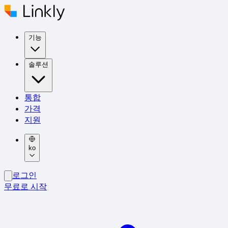
기능
솔루션
통합
가격
지원
ko
로그인
무료로 시작