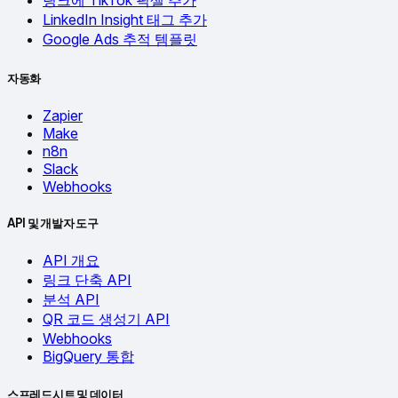
링크에 TikTok 픽셀 추가
LinkedIn Insight 태그 추가
Google Ads 추적 템플릿
자동화
Zapier
Make
n8n
Slack
Webhooks
API 및 개발자 도구
API 개요
링크 단축 API
분석 API
QR 코드 생성기 API
Webhooks
BigQuery 통합
스프레드시트 및 데이터