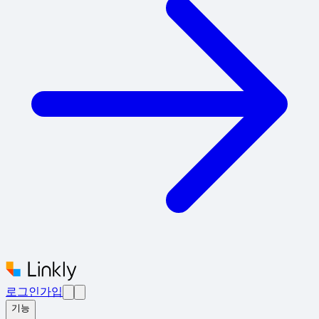
로그인
가입
기능