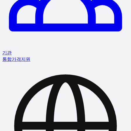
기관
통합
가격
지원