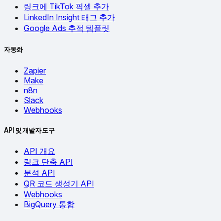
링크에 TikTok 픽셀 추가
LinkedIn Insight 태그 추가
Google Ads 추적 템플릿
자동화
Zapier
Make
n8n
Slack
Webhooks
API 및 개발자 도구
API 개요
링크 단축 API
분석 API
QR 코드 생성기 API
Webhooks
BigQuery 통합