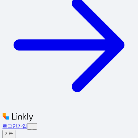
로그인
가입
기능