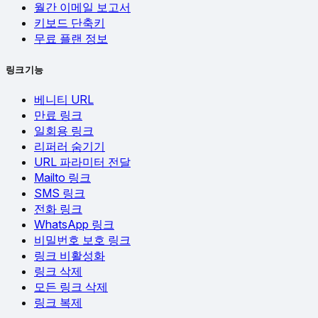
월간 이메일 보고서
키보드 단축키
무료 플랜 정보
링크 기능
베니티 URL
만료 링크
일회용 링크
리퍼러 숨기기
URL 파라미터 전달
Mailto 링크
SMS 링크
전화 링크
WhatsApp 링크
비밀번호 보호 링크
링크 비활성화
링크 삭제
모든 링크 삭제
링크 복제