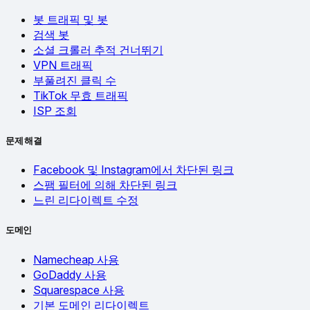
봇 트래픽 및 봇
검색 봇
소셜 크롤러 추적 건너뛰기
VPN 트래픽
부풀려진 클릭 수
TikTok 무효 트래픽
ISP 조회
문제 해결
Facebook 및 Instagram에서 차단된 링크
스팸 필터에 의해 차단된 링크
느린 리다이렉트 수정
도메인
Namecheap 사용
GoDaddy 사용
Squarespace 사용
기본 도메인 리다이렉트