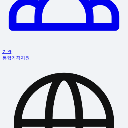
기관
통합
가격
지원