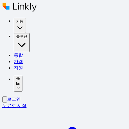
기능
솔루션
통합
가격
지원
ko
로그인
무료로 시작