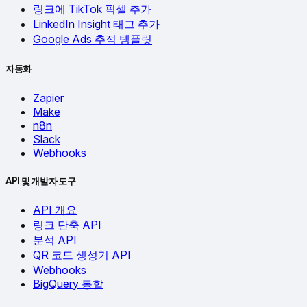
링크에 TikTok 픽셀 추가
LinkedIn Insight 태그 추가
Google Ads 추적 템플릿
자동화
Zapier
Make
n8n
Slack
Webhooks
API 및 개발자 도구
API 개요
링크 단축 API
분석 API
QR 코드 생성기 API
Webhooks
BigQuery 통합