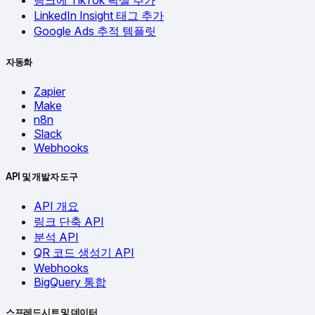
링크에 TikTok 픽셀 추가
LinkedIn Insight 태그 추가
Google Ads 추적 템플릿
자동화
Zapier
Make
n8n
Slack
Webhooks
API 및 개발자 도구
API 개요
링크 단축 API
분석 API
QR 코드 생성기 API
Webhooks
BigQuery 통합
스프레드시트 및 데이터