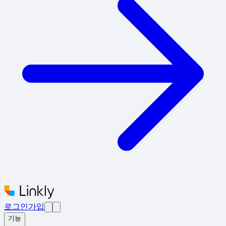
로그인
가입
기능