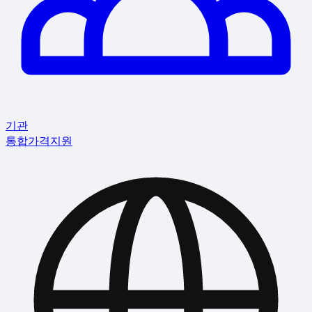
기관
통합
가격
지원