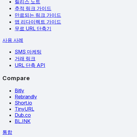
릴리스 노트
추적 링크 가이드
만료되는 링크 가이드
앱 리다이렉트 가이드
무료 URL 단축기
사용 사례
SMS 마케팅
거래 링크
URL 단축 API
Compare
Bitly
Rebrandly
Short.io
TinyURL
Dub.co
BL.INK
통합