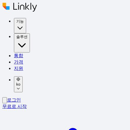
기능
솔루션
통합
가격
지원
ko
로그인
무료로 시작