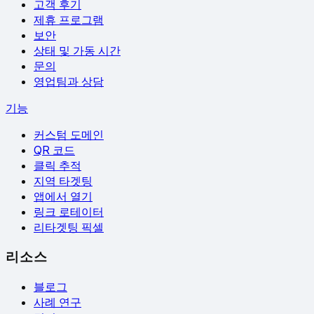
고객 후기
제휴 프로그램
보안
상태 및 가동 시간
문의
영업팀과 상담
기능
커스텀 도메인
QR 코드
클릭 추적
지역 타겟팅
앱에서 열기
링크 로테이터
리타겟팅 픽셀
리소스
블로그
사례 연구