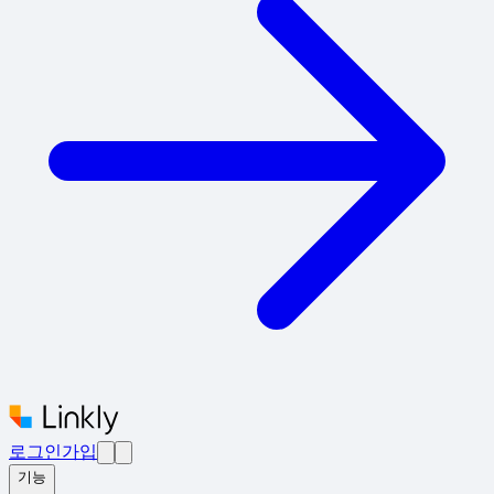
로그인
가입
기능