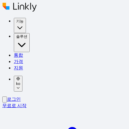
기능
솔루션
통합
가격
지원
ko
로그인
무료로 시작