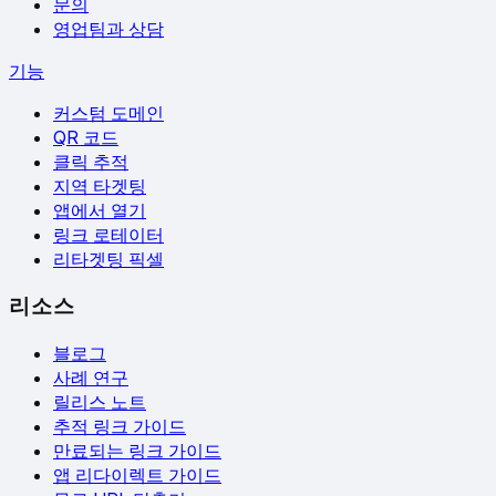
문의
영업팀과 상담
기능
커스텀 도메인
QR 코드
클릭 추적
지역 타겟팅
앱에서 열기
링크 로테이터
리타겟팅 픽셀
리소스
블로그
사례 연구
릴리스 노트
추적 링크 가이드
만료되는 링크 가이드
앱 리다이렉트 가이드