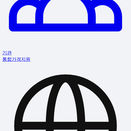
기관
통합
가격
지원