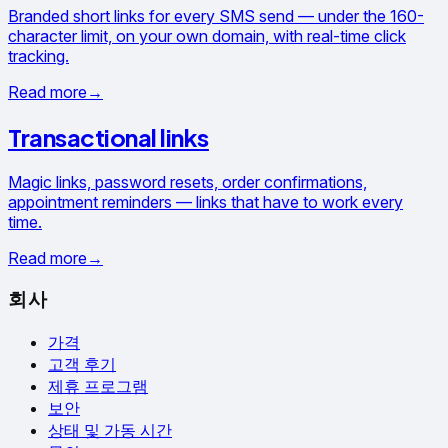
Branded short links for every SMS send — under the 160-
character limit, on your own domain, with real-time click
tracking.
Read more
→
Transactional links
Magic links, password resets, order confirmations,
appointment reminders — links that have to work every
time.
Read more
→
회사
가격
고객 후기
제휴 프로그램
보안
상태 및 가동 시간