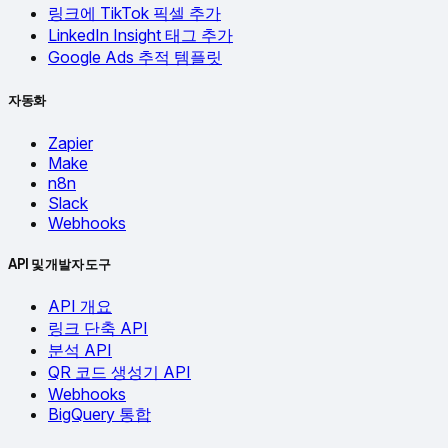
링크에 TikTok 픽셀 추가
LinkedIn Insight 태그 추가
Google Ads 추적 템플릿
자동화
Zapier
Make
n8n
Slack
Webhooks
API 및 개발자 도구
API 개요
링크 단축 API
분석 API
QR 코드 생성기 API
Webhooks
BigQuery 통합