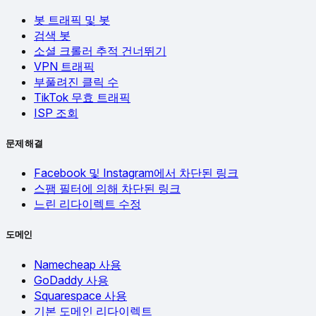
봇 트래픽 및 봇
검색 봇
소셜 크롤러 추적 건너뛰기
VPN 트래픽
부풀려진 클릭 수
TikTok 무효 트래픽
ISP 조회
문제 해결
Facebook 및 Instagram에서 차단된 링크
스팸 필터에 의해 차단된 링크
느린 리다이렉트 수정
도메인
Namecheap 사용
GoDaddy 사용
Squarespace 사용
기본 도메인 리다이렉트