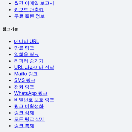
월간 이메일 보고서
키보드 단축키
무료 플랜 정보
링크 기능
베니티 URL
만료 링크
일회용 링크
리퍼러 숨기기
URL 파라미터 전달
Mailto 링크
SMS 링크
전화 링크
WhatsApp 링크
비밀번호 보호 링크
링크 비활성화
링크 삭제
모든 링크 삭제
링크 복제