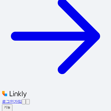
로그인
가입
기능