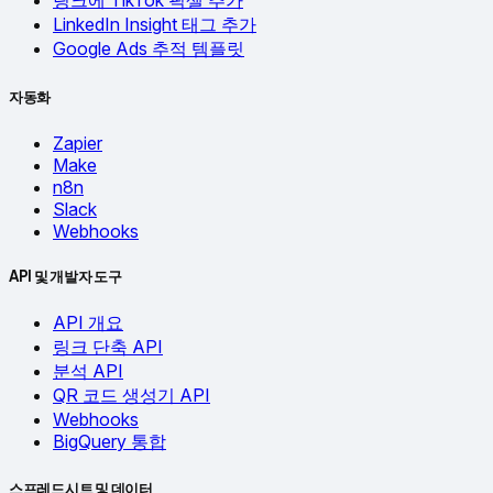
링크에 TikTok 픽셀 추가
LinkedIn Insight 태그 추가
Google Ads 추적 템플릿
자동화
Zapier
Make
n8n
Slack
Webhooks
API 및 개발자 도구
API 개요
링크 단축 API
분석 API
QR 코드 생성기 API
Webhooks
BigQuery 통합
스프레드시트 및 데이터