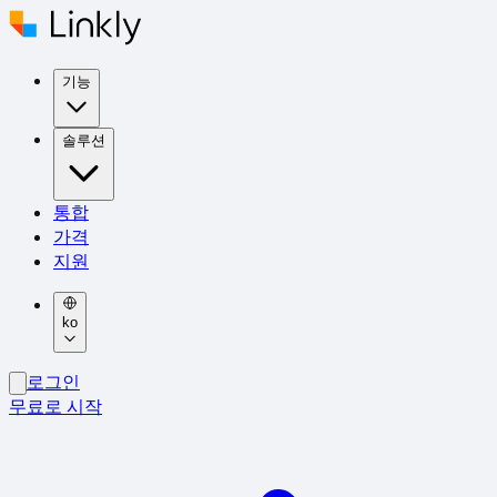
기능
솔루션
통합
가격
지원
ko
로그인
무료로 시작