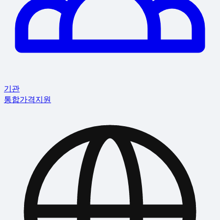
기관
통합
가격
지원