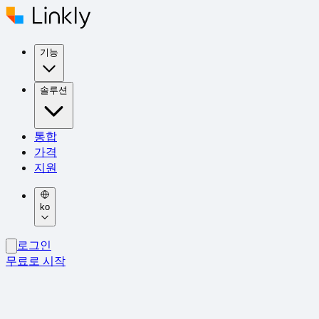
기능
솔루션
통합
가격
지원
ko
로그인
무료로 시작