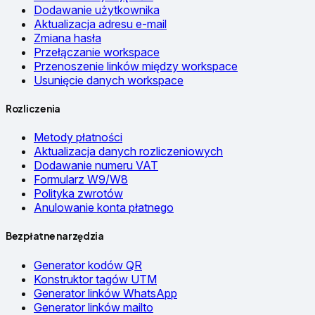
Dodawanie użytkownika
Aktualizacja adresu e-mail
Zmiana hasła
Przełączanie workspace
Przenoszenie linków między workspace
Usunięcie danych workspace
Rozliczenia
Metody płatności
Aktualizacja danych rozliczeniowych
Dodawanie numeru VAT
Formularz W9/W8
Polityka zwrotów
Anulowanie konta płatnego
Bezpłatne narzędzia
Generator kodów QR
Konstruktor tagów UTM
Generator linków WhatsApp
Generator linków mailto