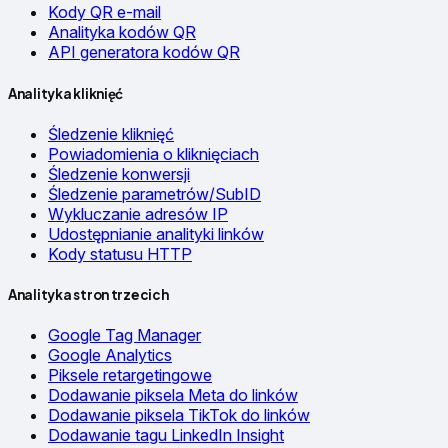
Kody QR e-mail
Analityka kodów QR
API generatora kodów QR
Analityka kliknięć
Śledzenie kliknięć
Powiadomienia o kliknięciach
Śledzenie konwersji
Śledzenie parametrów/SubID
Wykluczanie adresów IP
Udostępnianie analityki linków
Kody statusu HTTP
Analityka stron trzecich
Google Tag Manager
Google Analytics
Piksele retargetingowe
Dodawanie piksela Meta do linków
Dodawanie piksela TikTok do linków
Dodawanie tagu LinkedIn Insight