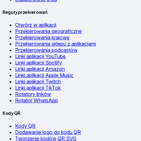
Reguły przekierowań
Otwórz w aplikacji
Przekierowania geograficzne
Przekierowania krajowe
Przekierowania sklepu z aplikacjami
Przekierowania podcastów
Linki aplikacji YouTube
Linki aplikacji Spotify
Linki aplikacji Amazon
Linki aplikacji Apple Music
Linki aplikacji Twitch
Linki aplikacji TikTok
Rotatory linków
Rotator WhatsApp
Kody QR
Kody QR
Dodawanie logo do kodu QR
Tworzenie kodów QR SVG