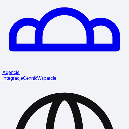
Agencje
Integracje
Cennik
Wsparcie