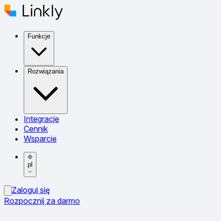
Funkcje
Rozwiązania
Integracje
Cennik
Wsparcie
pl
Zaloguj się
Rozpocznij za darmo