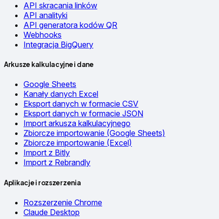
API skracania linków
API analityki
API generatora kodów QR
Webhooks
Integracja BigQuery
Arkusze kalkulacyjne i dane
Google Sheets
Kanały danych Excel
Eksport danych w formacie CSV
Eksport danych w formacie JSON
Import arkusza kalkulacyjnego
Zbiorcze importowanie (Google Sheets)
Zbiorcze importowanie (Excel)
Import z Bitly
Import z Rebrandly
Aplikacje i rozszerzenia
Rozszerzenie Chrome
Claude Desktop