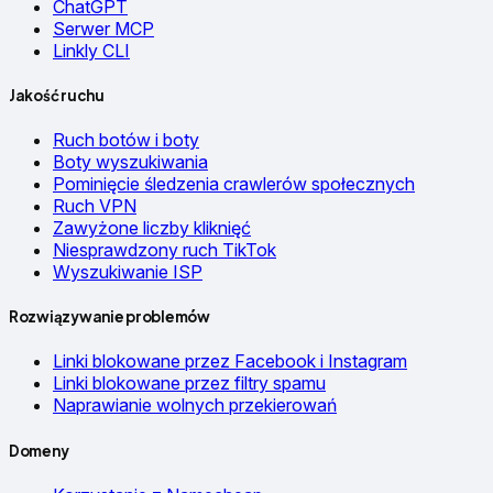
ChatGPT
Serwer MCP
Linkly CLI
Jakość ruchu
Ruch botów i boty
Boty wyszukiwania
Pominięcie śledzenia crawlerów społecznych
Ruch VPN
Zawyżone liczby kliknięć
Niesprawdzony ruch TikTok
Wyszukiwanie ISP
Rozwiązywanie problemów
Linki blokowane przez Facebook i Instagram
Linki blokowane przez filtry spamu
Naprawianie wolnych przekierowań
Domeny