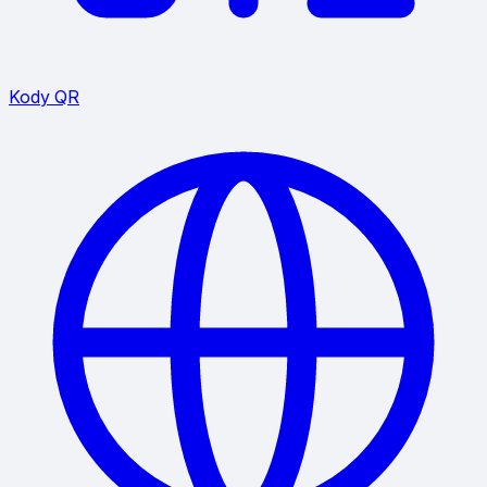
Kody QR