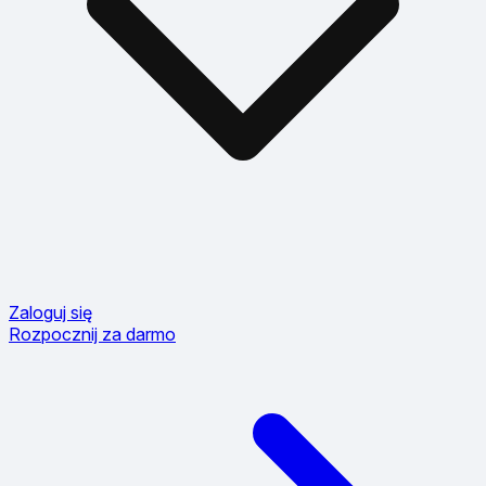
Zaloguj się
Rozpocznij za darmo