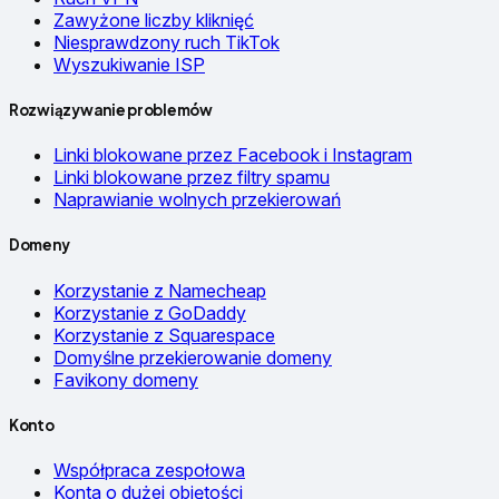
Zawyżone liczby kliknięć
Niesprawdzony ruch TikTok
Wyszukiwanie ISP
Rozwiązywanie problemów
Linki blokowane przez Facebook i Instagram
Linki blokowane przez filtry spamu
Naprawianie wolnych przekierowań
Domeny
Korzystanie z Namecheap
Korzystanie z GoDaddy
Korzystanie z Squarespace
Domyślne przekierowanie domeny
Favikony domeny
Konto
Współpraca zespołowa
Konta o dużej objętości