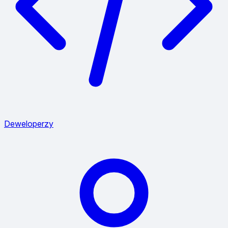
Deweloperzy