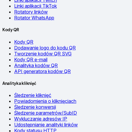
Linki aplikacji Twitch
Linki aplikacji TikTok
Rotatory linków
Rotator WhatsApp
Kody QR
Kody QR
Dodawanie logo do kodu QR
Tworzenie kodów QR SVG
Kody QR e-mail
Analityka kodów QR
API generatora kodów QR
Analityka kliknięć
Śledzenie kliknięć
Powiadomienia o kliknięciach
Śledzenie konwersji
Śledzenie parametrów/SubID
Wykluczanie adresów IP
Udostępnianie analityki linków
Kody statusu HTTP