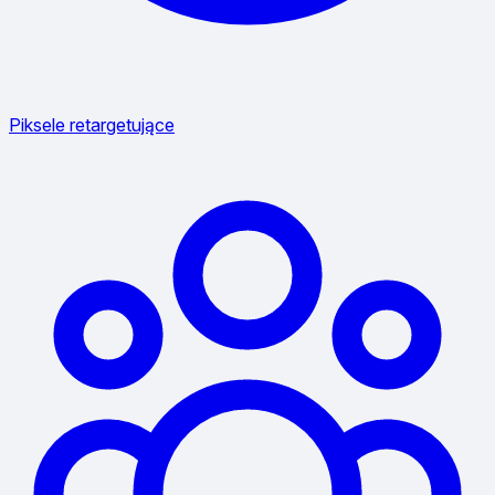
Piksele retargetujące