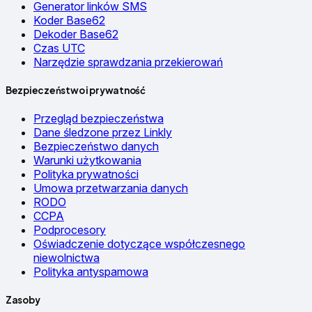
Generator linków SMS
Koder Base62
Dekoder Base62
Czas UTC
Narzędzie sprawdzania przekierowań
Bezpieczeństwo i prywatność
Przegląd bezpieczeństwa
Dane śledzone przez Linkly
Bezpieczeństwo danych
Warunki użytkowania
Polityka prywatności
Umowa przetwarzania danych
RODO
CCPA
Podprocesory
Oświadczenie dotyczące współczesnego
niewolnictwa
Polityka antyspamowa
Zasoby