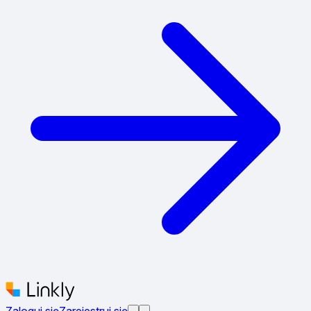
Zaloguj się
Zarejestruj się