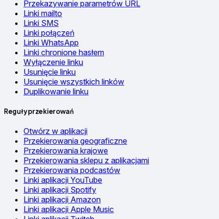
Przekazywanie parametrów URL
Linki mailto
Linki SMS
Linki połączeń
Linki WhatsApp
Linki chronione hasłem
Wyłączenie linku
Usunięcie linku
Usunięcie wszystkich linków
Duplikowanie linku
Reguły przekierowań
Otwórz w aplikacji
Przekierowania geograficzne
Przekierowania krajowe
Przekierowania sklepu z aplikacjami
Przekierowania podcastów
Linki aplikacji YouTube
Linki aplikacji Spotify
Linki aplikacji Amazon
Linki aplikacji Apple Music