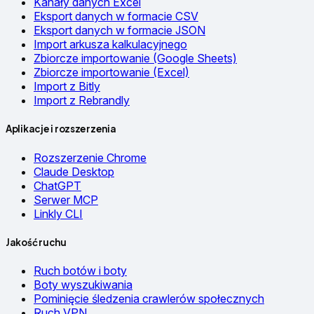
Kanały danych Excel
Eksport danych w formacie CSV
Eksport danych w formacie JSON
Import arkusza kalkulacyjnego
Zbiorcze importowanie (Google Sheets)
Zbiorcze importowanie (Excel)
Import z Bitly
Import z Rebrandly
Aplikacje i rozszerzenia
Rozszerzenie Chrome
Claude Desktop
ChatGPT
Serwer MCP
Linkly CLI
Jakość ruchu
Ruch botów i boty
Boty wyszukiwania
Pominięcie śledzenia crawlerów społecznych
Ruch VPN