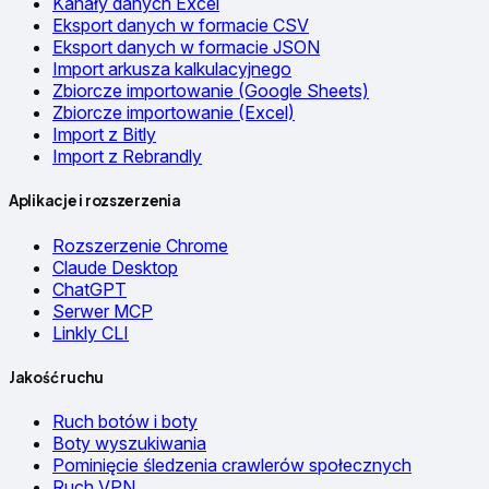
Kanały danych Excel
Eksport danych w formacie CSV
Eksport danych w formacie JSON
Import arkusza kalkulacyjnego
Zbiorcze importowanie (Google Sheets)
Zbiorcze importowanie (Excel)
Import z Bitly
Import z Rebrandly
Aplikacje i rozszerzenia
Rozszerzenie Chrome
Claude Desktop
ChatGPT
Serwer MCP
Linkly CLI
Jakość ruchu
Ruch botów i boty
Boty wyszukiwania
Pominięcie śledzenia crawlerów społecznych
Ruch VPN