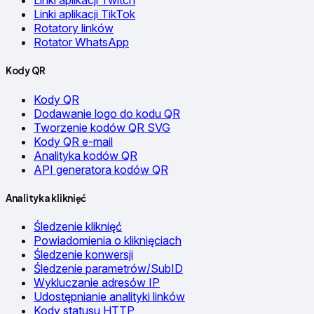
Linki aplikacji Twitch
Linki aplikacji TikTok
Rotatory linków
Rotator WhatsApp
Kody QR
Kody QR
Dodawanie logo do kodu QR
Tworzenie kodów QR SVG
Kody QR e-mail
Analityka kodów QR
API generatora kodów QR
Analityka kliknięć
Śledzenie kliknięć
Powiadomienia o kliknięciach
Śledzenie konwersji
Śledzenie parametrów/SubID
Wykluczanie adresów IP
Udostępnianie analityki linków
Kody statusu HTTP