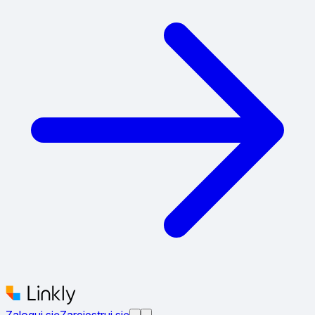
Zaloguj się
Zarejestruj się