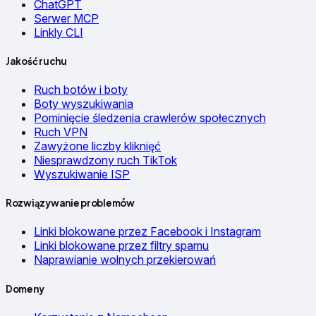
ChatGPT
Serwer MCP
Linkly CLI
Jakość ruchu
Ruch botów i boty
Boty wyszukiwania
Pominięcie śledzenia crawlerów społecznych
Ruch VPN
Zawyżone liczby kliknięć
Niesprawdzony ruch TikTok
Wyszukiwanie ISP
Rozwiązywanie problemów
Linki blokowane przez Facebook i Instagram
Linki blokowane przez filtry spamu
Naprawianie wolnych przekierowań
Domeny