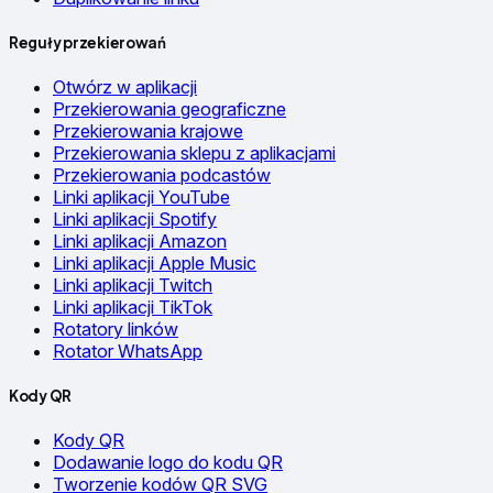
Reguły przekierowań
Otwórz w aplikacji
Przekierowania geograficzne
Przekierowania krajowe
Przekierowania sklepu z aplikacjami
Przekierowania podcastów
Linki aplikacji YouTube
Linki aplikacji Spotify
Linki aplikacji Amazon
Linki aplikacji Apple Music
Linki aplikacji Twitch
Linki aplikacji TikTok
Rotatory linków
Rotator WhatsApp
Kody QR
Kody QR
Dodawanie logo do kodu QR
Tworzenie kodów QR SVG