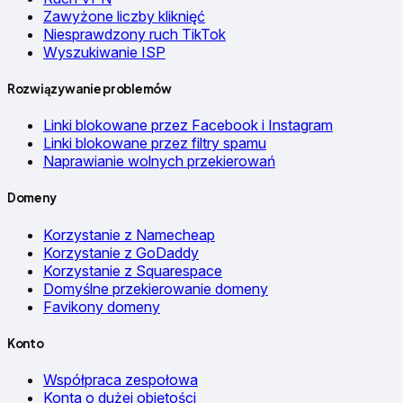
Zawyżone liczby kliknięć
Niesprawdzony ruch TikTok
Wyszukiwanie ISP
Rozwiązywanie problemów
Linki blokowane przez Facebook i Instagram
Linki blokowane przez filtry spamu
Naprawianie wolnych przekierowań
Domeny
Korzystanie z Namecheap
Korzystanie z GoDaddy
Korzystanie z Squarespace
Domyślne przekierowanie domeny
Favikony domeny
Konto
Współpraca zespołowa
Konta o dużej objętości