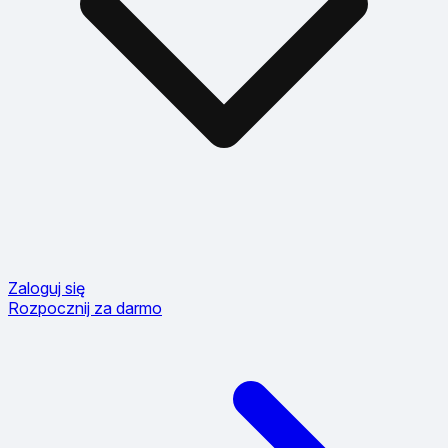
Zaloguj się
Rozpocznij za darmo