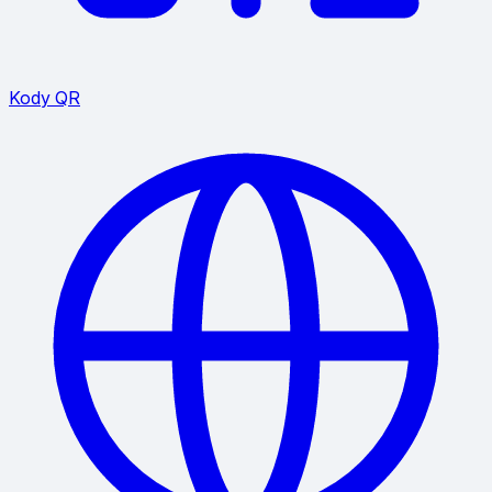
Kody QR