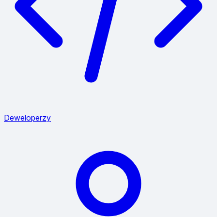
Deweloperzy