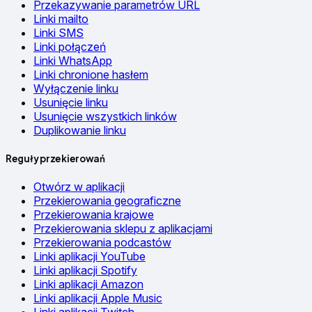
Przekazywanie parametrów URL
Linki mailto
Linki SMS
Linki połączeń
Linki WhatsApp
Linki chronione hasłem
Wyłączenie linku
Usunięcie linku
Usunięcie wszystkich linków
Duplikowanie linku
Reguły przekierowań
Otwórz w aplikacji
Przekierowania geograficzne
Przekierowania krajowe
Przekierowania sklepu z aplikacjami
Przekierowania podcastów
Linki aplikacji YouTube
Linki aplikacji Spotify
Linki aplikacji Amazon
Linki aplikacji Apple Music