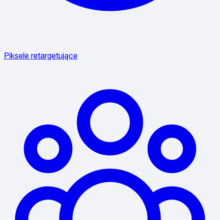
Piksele retargetujące