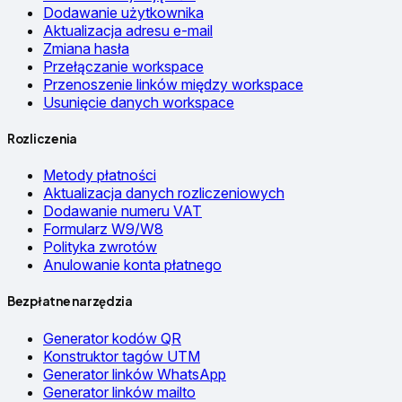
Dodawanie użytkownika
Aktualizacja adresu e-mail
Zmiana hasła
Przełączanie workspace
Przenoszenie linków między workspace
Usunięcie danych workspace
Rozliczenia
Metody płatności
Aktualizacja danych rozliczeniowych
Dodawanie numeru VAT
Formularz W9/W8
Polityka zwrotów
Anulowanie konta płatnego
Bezpłatne narzędzia
Generator kodów QR
Konstruktor tagów UTM
Generator linków WhatsApp
Generator linków mailto