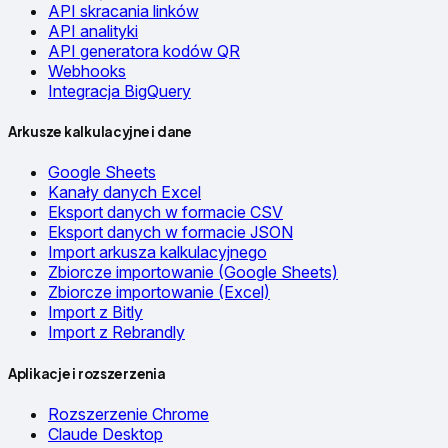
API skracania linków
API analityki
API generatora kodów QR
Webhooks
Integracja BigQuery
Arkusze kalkulacyjne i dane
Google Sheets
Kanały danych Excel
Eksport danych w formacie CSV
Eksport danych w formacie JSON
Import arkusza kalkulacyjnego
Zbiorcze importowanie (Google Sheets)
Zbiorcze importowanie (Excel)
Import z Bitly
Import z Rebrandly
Aplikacje i rozszerzenia
Rozszerzenie Chrome
Claude Desktop