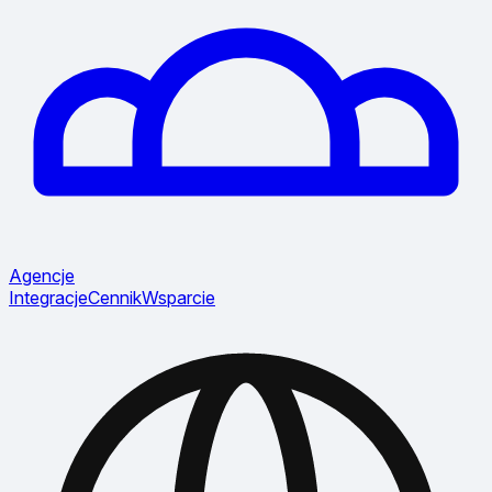
Agencje
Integracje
Cennik
Wsparcie