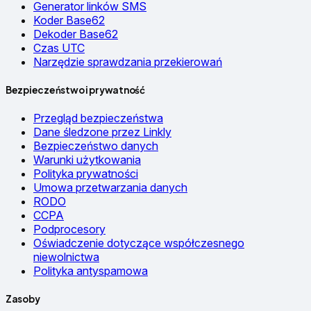
Generator linków SMS
Koder Base62
Dekoder Base62
Czas UTC
Narzędzie sprawdzania przekierowań
Bezpieczeństwo i prywatność
Przegląd bezpieczeństwa
Dane śledzone przez Linkly
Bezpieczeństwo danych
Warunki użytkowania
Polityka prywatności
Umowa przetwarzania danych
RODO
CCPA
Podprocesory
Oświadczenie dotyczące współczesnego
niewolnictwa
Polityka antyspamowa
Zasoby