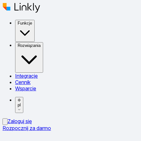
Funkcje
Rozwiązania
Integracje
Cennik
Wsparcie
pl
Zaloguj się
Rozpocznij za darmo