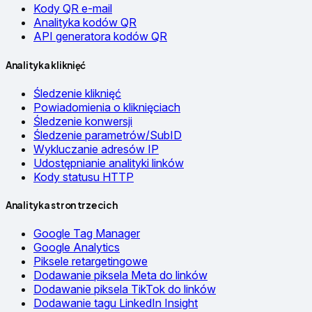
Kody QR e-mail
Analityka kodów QR
API generatora kodów QR
Analityka kliknięć
Śledzenie kliknięć
Powiadomienia o kliknięciach
Śledzenie konwersji
Śledzenie parametrów/SubID
Wykluczanie adresów IP
Udostępnianie analityki linków
Kody statusu HTTP
Analityka stron trzecich
Google Tag Manager
Google Analytics
Piksele retargetingowe
Dodawanie piksela Meta do linków
Dodawanie piksela TikTok do linków
Dodawanie tagu LinkedIn Insight