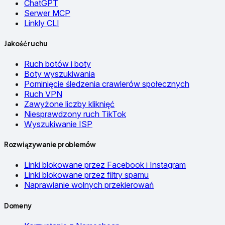
ChatGPT
Serwer MCP
Linkly CLI
Jakość ruchu
Ruch botów i boty
Boty wyszukiwania
Pominięcie śledzenia crawlerów społecznych
Ruch VPN
Zawyżone liczby kliknięć
Niesprawdzony ruch TikTok
Wyszukiwanie ISP
Rozwiązywanie problemów
Linki blokowane przez Facebook i Instagram
Linki blokowane przez filtry spamu
Naprawianie wolnych przekierowań
Domeny