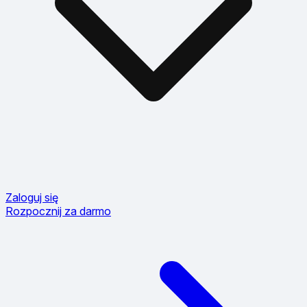
Zaloguj się
Rozpocznij za darmo