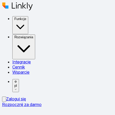
Funkcje
Rozwiązania
Integracje
Cennik
Wsparcie
pl
Zaloguj się
Rozpocznij za darmo