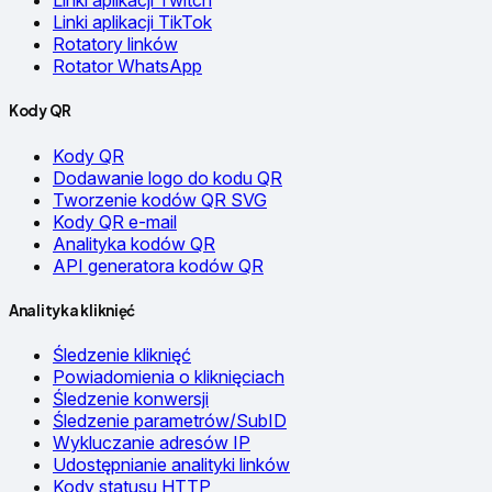
Linki aplikacji Twitch
Linki aplikacji TikTok
Rotatory linków
Rotator WhatsApp
Kody QR
Kody QR
Dodawanie logo do kodu QR
Tworzenie kodów QR SVG
Kody QR e-mail
Analityka kodów QR
API generatora kodów QR
Analityka kliknięć
Śledzenie kliknięć
Powiadomienia o kliknięciach
Śledzenie konwersji
Śledzenie parametrów/SubID
Wykluczanie adresów IP
Udostępnianie analityki linków
Kody statusu HTTP