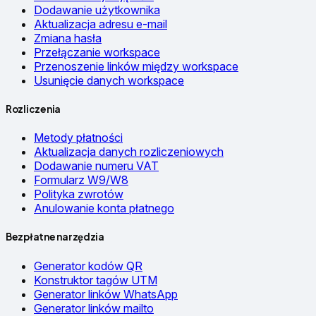
Dodawanie użytkownika
Aktualizacja adresu e-mail
Zmiana hasła
Przełączanie workspace
Przenoszenie linków między workspace
Usunięcie danych workspace
Rozliczenia
Metody płatności
Aktualizacja danych rozliczeniowych
Dodawanie numeru VAT
Formularz W9/W8
Polityka zwrotów
Anulowanie konta płatnego
Bezpłatne narzędzia
Generator kodów QR
Konstruktor tagów UTM
Generator linków WhatsApp
Generator linków mailto