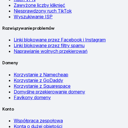
Zawyżone liczby kliknięć
Niesprawdzony ruch TikTok
Wyszukiwanie ISP
Rozwiązywanie problemów
Linki blokowane przez Facebook i Instagram
Linki blokowane przez filtry spamu
Naprawianie wolnych przekierowań
Domeny
Korzystanie z Namecheap
Korzystanie z GoDaddy
Korzystanie z Squarespace
Domyślne przekierowanie domeny
Favikony domeny
Konto
Współpraca zespołowa
Konta o dużej objętości