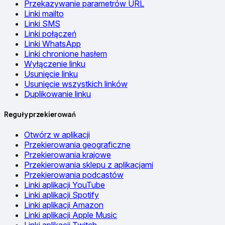
Przekazywanie parametrów URL
Linki mailto
Linki SMS
Linki połączeń
Linki WhatsApp
Linki chronione hasłem
Wyłączenie linku
Usunięcie linku
Usunięcie wszystkich linków
Duplikowanie linku
Reguły przekierowań
Otwórz w aplikacji
Przekierowania geograficzne
Przekierowania krajowe
Przekierowania sklepu z aplikacjami
Przekierowania podcastów
Linki aplikacji YouTube
Linki aplikacji Spotify
Linki aplikacji Amazon
Linki aplikacji Apple Music