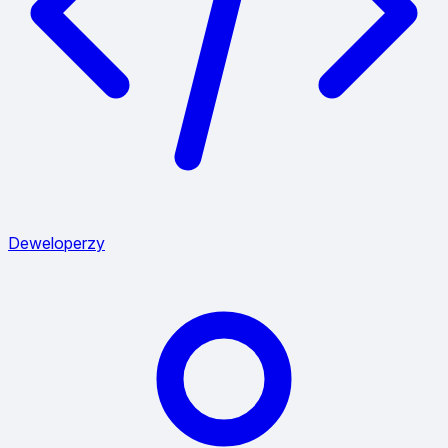
Deweloperzy