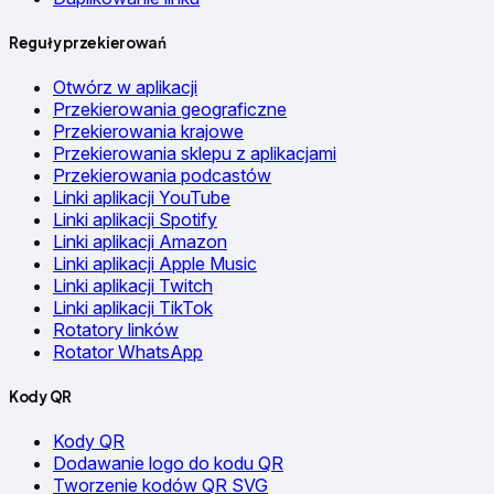
Reguły przekierowań
Otwórz w aplikacji
Przekierowania geograficzne
Przekierowania krajowe
Przekierowania sklepu z aplikacjami
Przekierowania podcastów
Linki aplikacji YouTube
Linki aplikacji Spotify
Linki aplikacji Amazon
Linki aplikacji Apple Music
Linki aplikacji Twitch
Linki aplikacji TikTok
Rotatory linków
Rotator WhatsApp
Kody QR
Kody QR
Dodawanie logo do kodu QR
Tworzenie kodów QR SVG