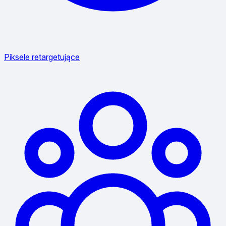
Piksele retargetujące