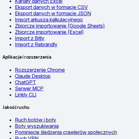
Kanały danych Excel
Eksport danych w formacie CSV
Eksport danych w formacie JSON
Import arkusza kalkulacyjnego
Zbiorcze importowanie (Google Sheets)
Zbiorcze importowanie (Excel)
Import z Bitly
Import z Rebrandly
Aplikacje i rozszerzenia
Rozszerzenie Chrome
Claude Desktop
ChatGPT
Serwer MCP
Linkly CLI
Jakość ruchu
Ruch botów i boty
Boty wyszukiwania
Pominięcie śledzenia crawlerów społecznych
Ruch VPN