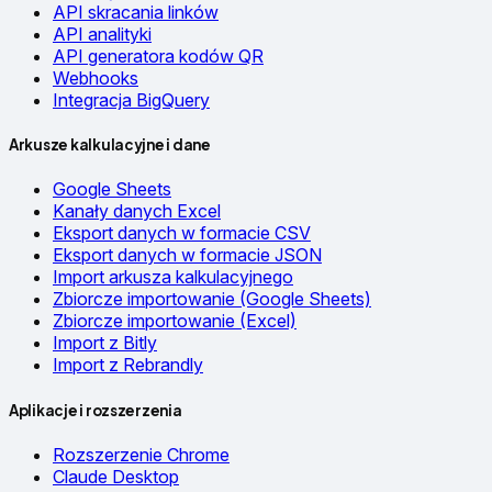
API skracania linków
API analityki
API generatora kodów QR
Webhooks
Integracja BigQuery
Arkusze kalkulacyjne i dane
Google Sheets
Kanały danych Excel
Eksport danych w formacie CSV
Eksport danych w formacie JSON
Import arkusza kalkulacyjnego
Zbiorcze importowanie (Google Sheets)
Zbiorcze importowanie (Excel)
Import z Bitly
Import z Rebrandly
Aplikacje i rozszerzenia
Rozszerzenie Chrome
Claude Desktop