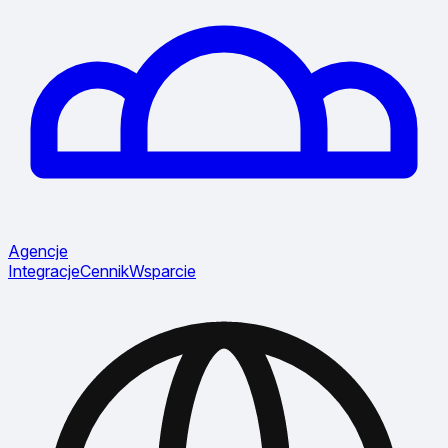
Agencje
Integracje
Cennik
Wsparcie