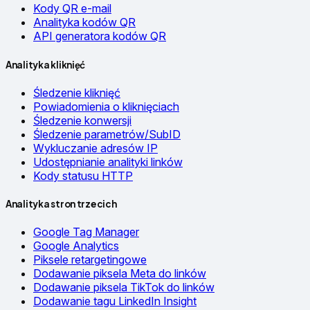
Kody QR e-mail
Analityka kodów QR
API generatora kodów QR
Analityka kliknięć
Śledzenie kliknięć
Powiadomienia o kliknięciach
Śledzenie konwersji
Śledzenie parametrów/SubID
Wykluczanie adresów IP
Udostępnianie analityki linków
Kody statusu HTTP
Analityka stron trzecich
Google Tag Manager
Google Analytics
Piksele retargetingowe
Dodawanie piksela Meta do linków
Dodawanie piksela TikTok do linków
Dodawanie tagu LinkedIn Insight