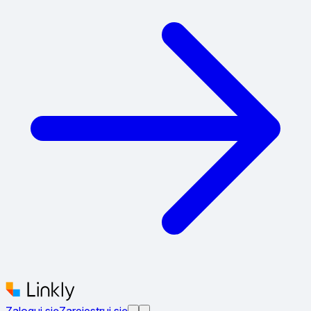
Zaloguj się
Zarejestruj się