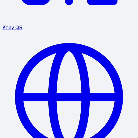
Kody QR