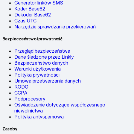
Generator linków SMS
Koder Base62
Dekoder Base62
Czas UTC
Narzędzie sprawdzania przekierowań
Bezpieczeństwo i prywatność
Przegląd bezpieczeństwa
Dane śledzone przez Linkly
Bezpieczeństwo danych
Warunki użytkowania
Polityka prywatności
Umowa przetwarzania danych
RODO
CCPA
Podprocesory
Oświadczenie dotyczące współczesnego
niewolnictwa
Polityka antyspamowa
Zasoby