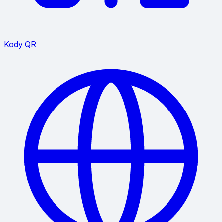
Kody QR