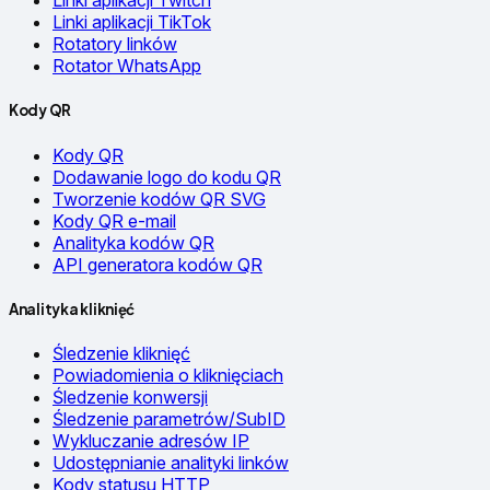
Linki aplikacji Twitch
Linki aplikacji TikTok
Rotatory linków
Rotator WhatsApp
Kody QR
Kody QR
Dodawanie logo do kodu QR
Tworzenie kodów QR SVG
Kody QR e-mail
Analityka kodów QR
API generatora kodów QR
Analityka kliknięć
Śledzenie kliknięć
Powiadomienia o kliknięciach
Śledzenie konwersji
Śledzenie parametrów/SubID
Wykluczanie adresów IP
Udostępnianie analityki linków
Kody statusu HTTP