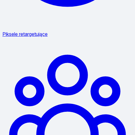
Piksele retargetujące