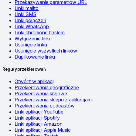
Przekazywanie parametrów URL
Linki mailto
Linki SMS
Linki połączeń
Linki WhatsApp
Linki chronione hasłem
Wyłączenie linku
Usunięcie linku
Usunięcie wszystkich linków
Duplikowanie linku
Reguły przekierowań
Otwórz w aplikacji
Przekierowania geograficzne
Przekierowania krajowe
Przekierowania sklepu z aplikacjami
Przekierowania podcastów
Linki aplikacji YouTube
Linki aplikacji Spotify
Linki aplikacji Amazon
Linki aplikacji Apple Music