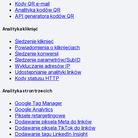
Kody QR e-mail
Analityka kodów QR
API generatora kodów QR
Analityka kliknięć
Śledzenie kliknięć
Powiadomienia o kliknięciach
Śledzenie konwersji
Śledzenie parametrów/SubID
Wykluczanie adresów IP
Udostępnianie analityki linków
Kody statusu HTTP
Analityka stron trzecich
Google Tag Manager
Google Analytics
Piksele retargetingowe
Dodawanie piksela Meta do linków
Dodawanie piksela TikTok do linków
Dodawanie tagu LinkedIn Insight