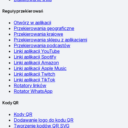
Reguły przekierowań
Otwórz w aplikacji
Przekierowania geograficzne
Przekierowania krajowe
Przekierowania sklepu z aplikacjami
Przekierowania podcastów
Linki aplikacji YouTube
Linki aplikacji Spotify
Linki aplikacji Amazon
Linki aplikacji Apple Music
Linki aplikacji Twitch
Linki aplikacji TikTok
Rotatory linków
Rotator WhatsApp
Kody QR
Kody QR
Dodawanie logo do kodu QR
Tworzenie kodów QR SVG