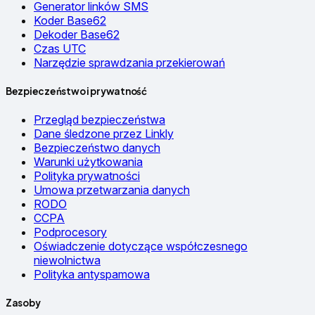
Generator linków SMS
Koder Base62
Dekoder Base62
Czas UTC
Narzędzie sprawdzania przekierowań
Bezpieczeństwo i prywatność
Przegląd bezpieczeństwa
Dane śledzone przez Linkly
Bezpieczeństwo danych
Warunki użytkowania
Polityka prywatności
Umowa przetwarzania danych
RODO
CCPA
Podprocesory
Oświadczenie dotyczące współczesnego
niewolnictwa
Polityka antyspamowa
Zasoby