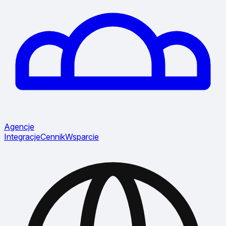
Agencje
Integracje
Cennik
Wsparcie