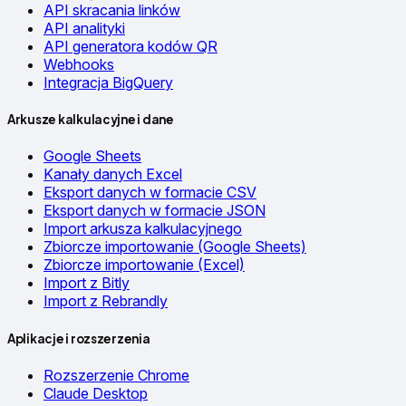
API skracania linków
API analityki
API generatora kodów QR
Webhooks
Integracja BigQuery
Arkusze kalkulacyjne i dane
Google Sheets
Kanały danych Excel
Eksport danych w formacie CSV
Eksport danych w formacie JSON
Import arkusza kalkulacyjnego
Zbiorcze importowanie (Google Sheets)
Zbiorcze importowanie (Excel)
Import z Bitly
Import z Rebrandly
Aplikacje i rozszerzenia
Rozszerzenie Chrome
Claude Desktop