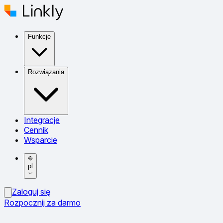
Funkcje
Rozwiązania
Integracje
Cennik
Wsparcie
pl
Zaloguj się
Rozpocznij za darmo