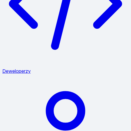
Deweloperzy