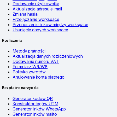
Dodawanie użytkownika
Aktualizacja adresu e-mail
Zmiana hasła
Przełączanie workspace
Przenoszenie linków między workspace
Usunięcie danych workspace
Rozliczenia
Metody płatności
Aktualizacja danych rozliczeniowych
Dodawanie numeru VAT
Formularz W9/W8
Polityka zwrotów
Anulowanie konta płatnego
Bezpłatne narzędzia
Generator kodów QR
Konstruktor tagów UTM
Generator linków WhatsApp
Generator linków mailto