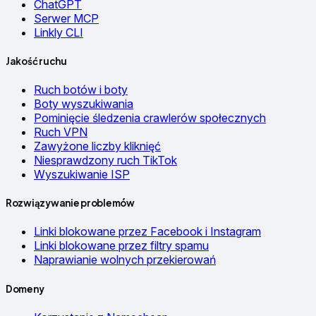
ChatGPT
Serwer MCP
Linkly CLI
Jakość ruchu
Ruch botów i boty
Boty wyszukiwania
Pominięcie śledzenia crawlerów społecznych
Ruch VPN
Zawyżone liczby kliknięć
Niesprawdzony ruch TikTok
Wyszukiwanie ISP
Rozwiązywanie problemów
Linki blokowane przez Facebook i Instagram
Linki blokowane przez filtry spamu
Naprawianie wolnych przekierowań
Domeny