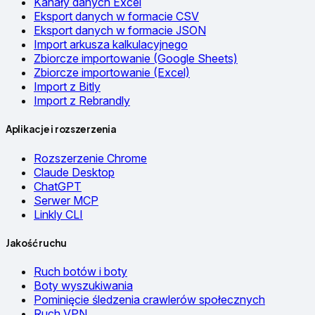
Kanały danych Excel
Eksport danych w formacie CSV
Eksport danych w formacie JSON
Import arkusza kalkulacyjnego
Zbiorcze importowanie (Google Sheets)
Zbiorcze importowanie (Excel)
Import z Bitly
Import z Rebrandly
Aplikacje i rozszerzenia
Rozszerzenie Chrome
Claude Desktop
ChatGPT
Serwer MCP
Linkly CLI
Jakość ruchu
Ruch botów i boty
Boty wyszukiwania
Pominięcie śledzenia crawlerów społecznych
Ruch VPN