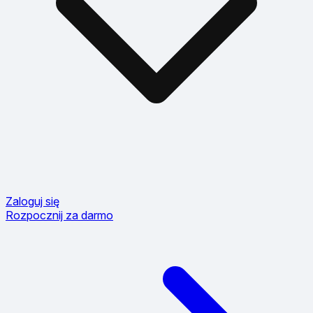
Zaloguj się
Rozpocznij za darmo