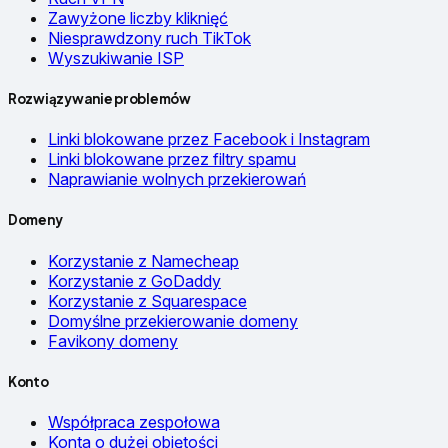
Zawyżone liczby kliknięć
Niesprawdzony ruch TikTok
Wyszukiwanie ISP
Rozwiązywanie problemów
Linki blokowane przez Facebook i Instagram
Linki blokowane przez filtry spamu
Naprawianie wolnych przekierowań
Domeny
Korzystanie z Namecheap
Korzystanie z GoDaddy
Korzystanie z Squarespace
Domyślne przekierowanie domeny
Favikony domeny
Konto
Współpraca zespołowa
Konta o dużej objętości