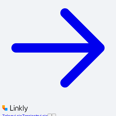
Zaloguj się
Zarejestruj się