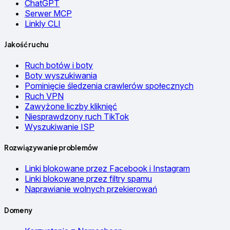
ChatGPT
Serwer MCP
Linkly CLI
Jakość ruchu
Ruch botów i boty
Boty wyszukiwania
Pominięcie śledzenia crawlerów społecznych
Ruch VPN
Zawyżone liczby kliknięć
Niesprawdzony ruch TikTok
Wyszukiwanie ISP
Rozwiązywanie problemów
Linki blokowane przez Facebook i Instagram
Linki blokowane przez filtry spamu
Naprawianie wolnych przekierowań
Domeny