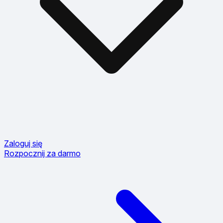
Zaloguj się
Rozpocznij za darmo