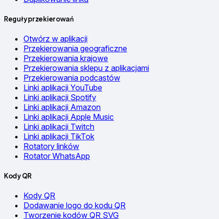
Reguły przekierowań
Otwórz w aplikacji
Przekierowania geograficzne
Przekierowania krajowe
Przekierowania sklepu z aplikacjami
Przekierowania podcastów
Linki aplikacji YouTube
Linki aplikacji Spotify
Linki aplikacji Amazon
Linki aplikacji Apple Music
Linki aplikacji Twitch
Linki aplikacji TikTok
Rotatory linków
Rotator WhatsApp
Kody QR
Kody QR
Dodawanie logo do kodu QR
Tworzenie kodów QR SVG