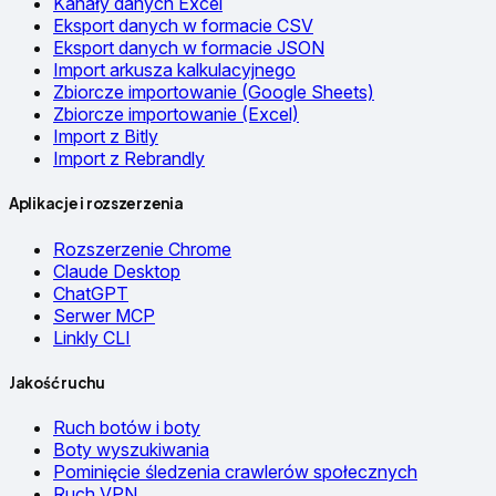
Kanały danych Excel
Eksport danych w formacie CSV
Eksport danych w formacie JSON
Import arkusza kalkulacyjnego
Zbiorcze importowanie (Google Sheets)
Zbiorcze importowanie (Excel)
Import z Bitly
Import z Rebrandly
Aplikacje i rozszerzenia
Rozszerzenie Chrome
Claude Desktop
ChatGPT
Serwer MCP
Linkly CLI
Jakość ruchu
Ruch botów i boty
Boty wyszukiwania
Pominięcie śledzenia crawlerów społecznych
Ruch VPN