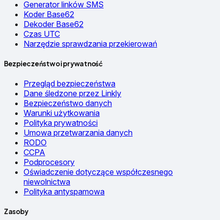
Generator linków SMS
Koder Base62
Dekoder Base62
Czas UTC
Narzędzie sprawdzania przekierowań
Bezpieczeństwo i prywatność
Przegląd bezpieczeństwa
Dane śledzone przez Linkly
Bezpieczeństwo danych
Warunki użytkowania
Polityka prywatności
Umowa przetwarzania danych
RODO
CCPA
Podprocesory
Oświadczenie dotyczące współczesnego
niewolnictwa
Polityka antyspamowa
Zasoby