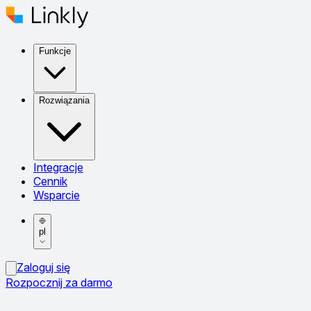
Funkcje
Rozwiązania
Integracje
Cennik
Wsparcie
pl
Zaloguj się
Rozpocznij za darmo