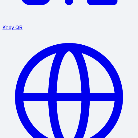
Kody QR