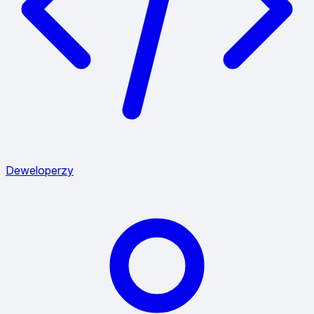
Deweloperzy