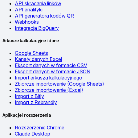
API skracania linków
API analityki
API generatora kodów QR
Webhooks
Integracja BigQuery
Arkusze kalkulacyjne i dane
Google Sheets
Kanały danych Excel
Eksport danych w formacie CSV
Eksport danych w formacie JSON
Import arkusza kalkulacyjnego
Zbiorcze importowanie (Google Sheets)
Zbiorcze importowanie (Excel)
Import z Bitly
Import z Rebrandly
Aplikacje i rozszerzenia
Rozszerzenie Chrome
Claude Desktop