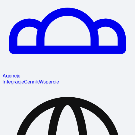
Agencje
Integracje
Cennik
Wsparcie