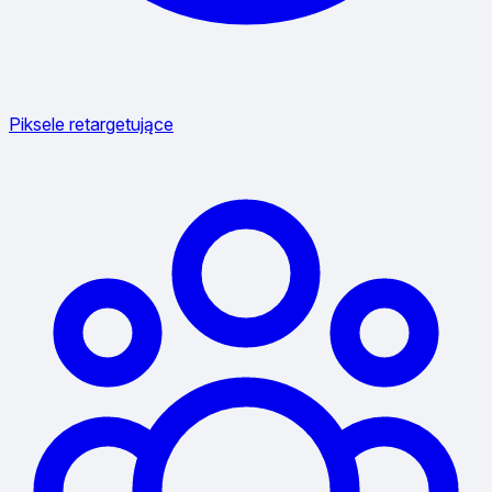
Piksele retargetujące