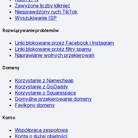
Zawyżone liczby kliknięć
Niesprawdzony ruch TikTok
Wyszukiwanie ISP
Rozwiązywanie problemów
Linki blokowane przez Facebook i Instagram
Linki blokowane przez filtry spamu
Naprawianie wolnych przekierowań
Domeny
Korzystanie z Namecheap
Korzystanie z GoDaddy
Korzystanie z Squarespace
Domyślne przekierowanie domeny
Favikony domeny
Konto
Współpraca zespołowa
Konta o dużej objętości