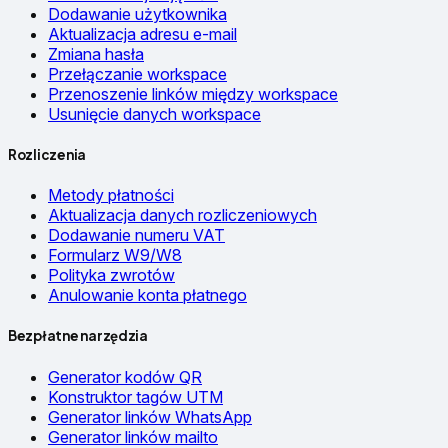
Dodawanie użytkownika
Aktualizacja adresu e-mail
Zmiana hasła
Przełączanie workspace
Przenoszenie linków między workspace
Usunięcie danych workspace
Rozliczenia
Metody płatności
Aktualizacja danych rozliczeniowych
Dodawanie numeru VAT
Formularz W9/W8
Polityka zwrotów
Anulowanie konta płatnego
Bezpłatne narzędzia
Generator kodów QR
Konstruktor tagów UTM
Generator linków WhatsApp
Generator linków mailto