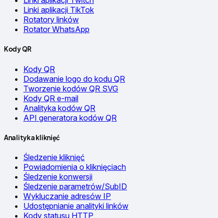
Linki aplikacji Twitch
Linki aplikacji TikTok
Rotatory linków
Rotator WhatsApp
Kody QR
Kody QR
Dodawanie logo do kodu QR
Tworzenie kodów QR SVG
Kody QR e-mail
Analityka kodów QR
API generatora kodów QR
Analityka kliknięć
Śledzenie kliknięć
Powiadomienia o kliknięciach
Śledzenie konwersji
Śledzenie parametrów/SubID
Wykluczanie adresów IP
Udostępnianie analityki linków
Kody statusu HTTP