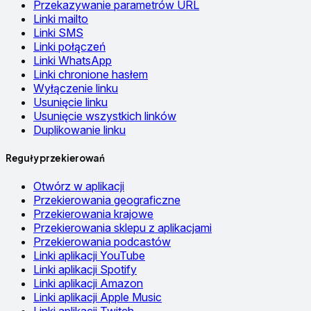
Przekazywanie parametrów URL
Linki mailto
Linki SMS
Linki połączeń
Linki WhatsApp
Linki chronione hasłem
Wyłączenie linku
Usunięcie linku
Usunięcie wszystkich linków
Duplikowanie linku
Reguły przekierowań
Otwórz w aplikacji
Przekierowania geograficzne
Przekierowania krajowe
Przekierowania sklepu z aplikacjami
Przekierowania podcastów
Linki aplikacji YouTube
Linki aplikacji Spotify
Linki aplikacji Amazon
Linki aplikacji Apple Music