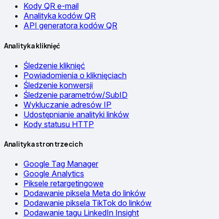
Kody QR e-mail
Analityka kodów QR
API generatora kodów QR
Analityka kliknięć
Śledzenie kliknięć
Powiadomienia o kliknięciach
Śledzenie konwersji
Śledzenie parametrów/SubID
Wykluczanie adresów IP
Udostępnianie analityki linków
Kody statusu HTTP
Analityka stron trzecich
Google Tag Manager
Google Analytics
Piksele retargetingowe
Dodawanie piksela Meta do linków
Dodawanie piksela TikTok do linków
Dodawanie tagu LinkedIn Insight