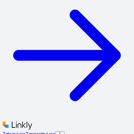
Zaloguj się
Zarejestruj się