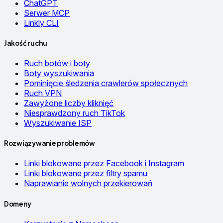
ChatGPT
Serwer MCP
Linkly CLI
Jakość ruchu
Ruch botów i boty
Boty wyszukiwania
Pominięcie śledzenia crawlerów społecznych
Ruch VPN
Zawyżone liczby kliknięć
Niesprawdzony ruch TikTok
Wyszukiwanie ISP
Rozwiązywanie problemów
Linki blokowane przez Facebook i Instagram
Linki blokowane przez filtry spamu
Naprawianie wolnych przekierowań
Domeny