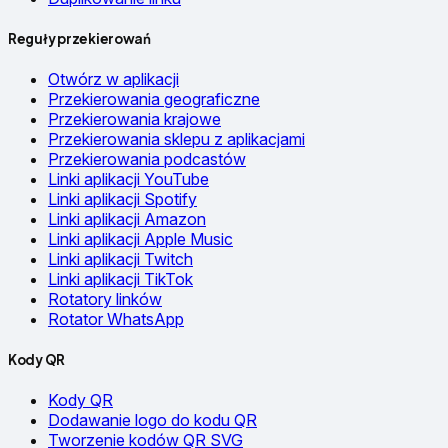
Reguły przekierowań
Otwórz w aplikacji
Przekierowania geograficzne
Przekierowania krajowe
Przekierowania sklepu z aplikacjami
Przekierowania podcastów
Linki aplikacji YouTube
Linki aplikacji Spotify
Linki aplikacji Amazon
Linki aplikacji Apple Music
Linki aplikacji Twitch
Linki aplikacji TikTok
Rotatory linków
Rotator WhatsApp
Kody QR
Kody QR
Dodawanie logo do kodu QR
Tworzenie kodów QR SVG