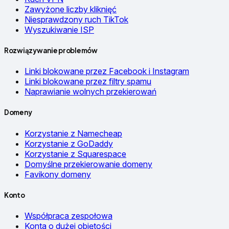
Zawyżone liczby kliknięć
Niesprawdzony ruch TikTok
Wyszukiwanie ISP
Rozwiązywanie problemów
Linki blokowane przez Facebook i Instagram
Linki blokowane przez filtry spamu
Naprawianie wolnych przekierowań
Domeny
Korzystanie z Namecheap
Korzystanie z GoDaddy
Korzystanie z Squarespace
Domyślne przekierowanie domeny
Favikony domeny
Konto
Współpraca zespołowa
Konta o dużej objętości