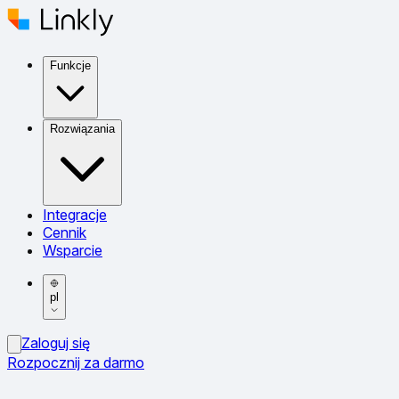
Funkcje
Rozwiązania
Integracje
Cennik
Wsparcie
pl
Zaloguj się
Rozpocznij za darmo