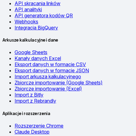
API skracania linków
API analityki
API generatora kodów QR
Webhooks
Integracja BigQuery
Arkusze kalkulacyjne i dane
Google Sheets
Kanały danych Excel
Eksport danych w formacie CSV
Eksport danych w formacie JSON
Import arkusza kalkulacyjnego
Zbiorcze importowanie (Google Sheets)
Zbiorcze importowanie (Excel)
Import z Bitly
Import z Rebrandly
Aplikacje i rozszerzenia
Rozszerzenie Chrome
Claude Desktop