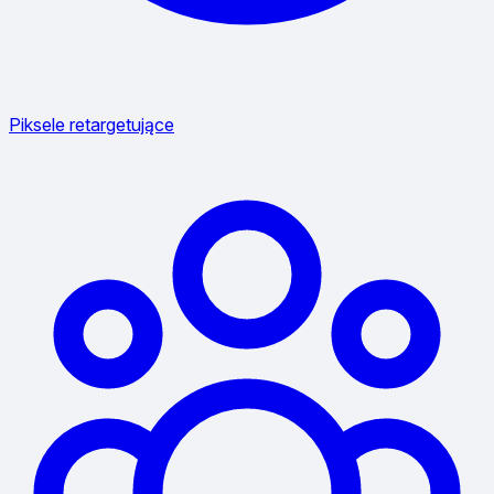
Piksele retargetujące