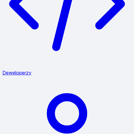
Deweloperzy