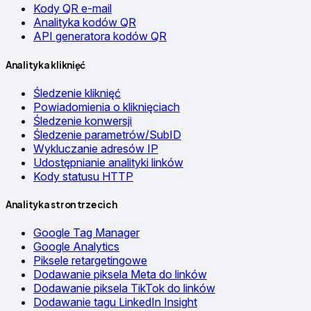
Kody QR e-mail
Analityka kodów QR
API generatora kodów QR
Analityka kliknięć
Śledzenie kliknięć
Powiadomienia o kliknięciach
Śledzenie konwersji
Śledzenie parametrów/SubID
Wykluczanie adresów IP
Udostępnianie analityki linków
Kody statusu HTTP
Analityka stron trzecich
Google Tag Manager
Google Analytics
Piksele retargetingowe
Dodawanie piksela Meta do linków
Dodawanie piksela TikTok do linków
Dodawanie tagu LinkedIn Insight