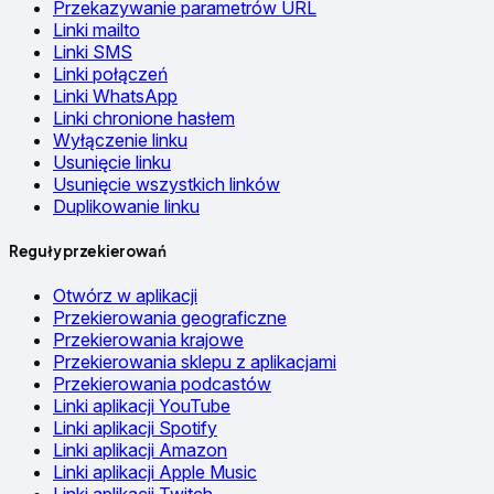
Przekazywanie parametrów URL
Linki mailto
Linki SMS
Linki połączeń
Linki WhatsApp
Linki chronione hasłem
Wyłączenie linku
Usunięcie linku
Usunięcie wszystkich linków
Duplikowanie linku
Reguły przekierowań
Otwórz w aplikacji
Przekierowania geograficzne
Przekierowania krajowe
Przekierowania sklepu z aplikacjami
Przekierowania podcastów
Linki aplikacji YouTube
Linki aplikacji Spotify
Linki aplikacji Amazon
Linki aplikacji Apple Music