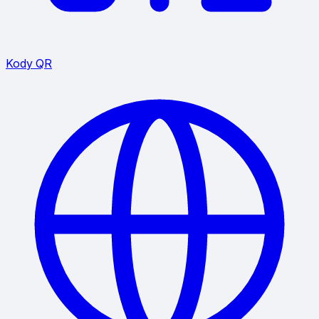
Kody QR