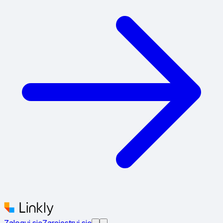
Zaloguj się
Zarejestruj się