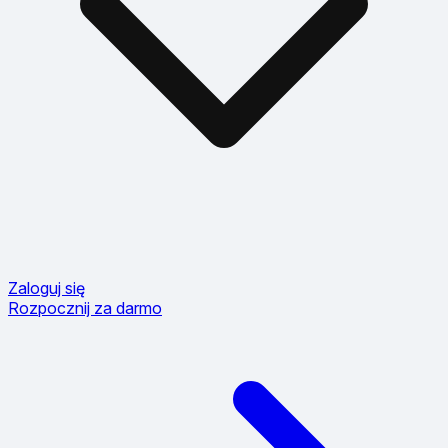
Zaloguj się
Rozpocznij za darmo