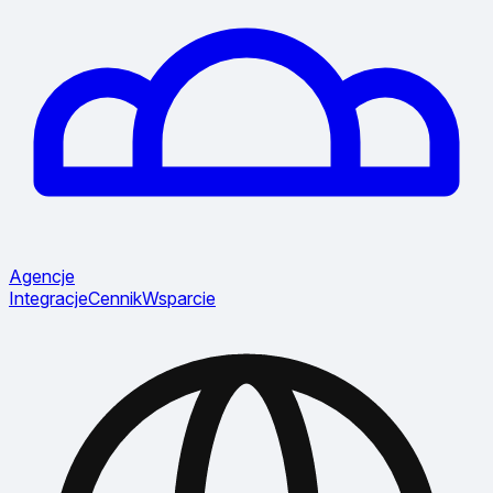
Agencje
Integracje
Cennik
Wsparcie