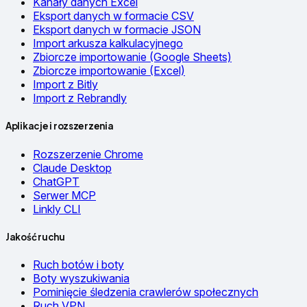
Kanały danych Excel
Eksport danych w formacie CSV
Eksport danych w formacie JSON
Import arkusza kalkulacyjnego
Zbiorcze importowanie (Google Sheets)
Zbiorcze importowanie (Excel)
Import z Bitly
Import z Rebrandly
Aplikacje i rozszerzenia
Rozszerzenie Chrome
Claude Desktop
ChatGPT
Serwer MCP
Linkly CLI
Jakość ruchu
Ruch botów i boty
Boty wyszukiwania
Pominięcie śledzenia crawlerów społecznych
Ruch VPN