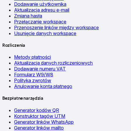
Dodawanie użytkownika
Aktualizacja adresu e-mail
Zmiana hasła
Przełączanie workspace
Przenoszenie linków między workspace
Usunięcie danych workspace
Rozliczenia
Metody płatności
Aktualizacja danych rozliczeniowych
Dodawanie numeru VAT
Formularz W9/W8
Polityka zwrotów
Anulowanie konta płatnego
Bezpłatne narzędzia
Generator kodów QR
Konstruktor tagów UTM
Generator linków WhatsApp
Generator linków mailto