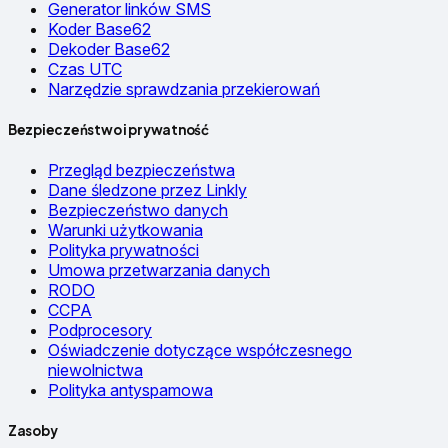
Generator linków SMS
Koder Base62
Dekoder Base62
Czas UTC
Narzędzie sprawdzania przekierowań
Bezpieczeństwo i prywatność
Przegląd bezpieczeństwa
Dane śledzone przez Linkly
Bezpieczeństwo danych
Warunki użytkowania
Polityka prywatności
Umowa przetwarzania danych
RODO
CCPA
Podprocesory
Oświadczenie dotyczące współczesnego
niewolnictwa
Polityka antyspamowa
Zasoby