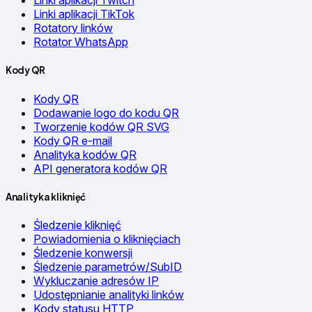
Linki aplikacji Twitch
Linki aplikacji TikTok
Rotatory linków
Rotator WhatsApp
Kody QR
Kody QR
Dodawanie logo do kodu QR
Tworzenie kodów QR SVG
Kody QR e-mail
Analityka kodów QR
API generatora kodów QR
Analityka kliknięć
Śledzenie kliknięć
Powiadomienia o kliknięciach
Śledzenie konwersji
Śledzenie parametrów/SubID
Wykluczanie adresów IP
Udostępnianie analityki linków
Kody statusu HTTP