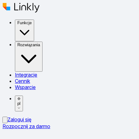
Funkcje
Rozwiązania
Integracje
Cennik
Wsparcie
pl
Zaloguj się
Rozpocznij za darmo