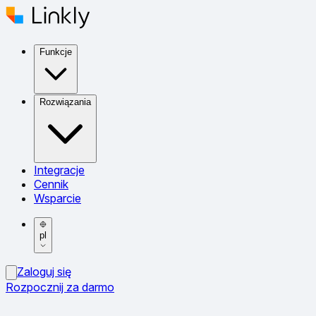
Funkcje
Rozwiązania
Integracje
Cennik
Wsparcie
pl
Zaloguj się
Rozpocznij za darmo