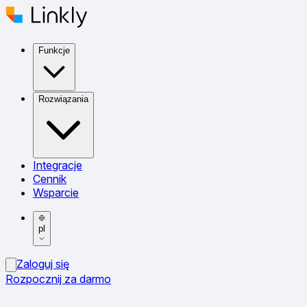
Funkcje
Rozwiązania
Integracje
Cennik
Wsparcie
pl
Zaloguj się
Rozpocznij za darmo