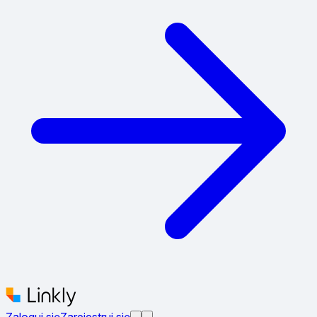
Zaloguj się
Zarejestruj się