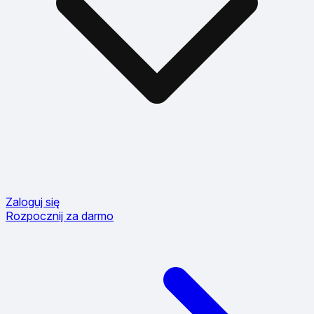
Zaloguj się
Rozpocznij za darmo