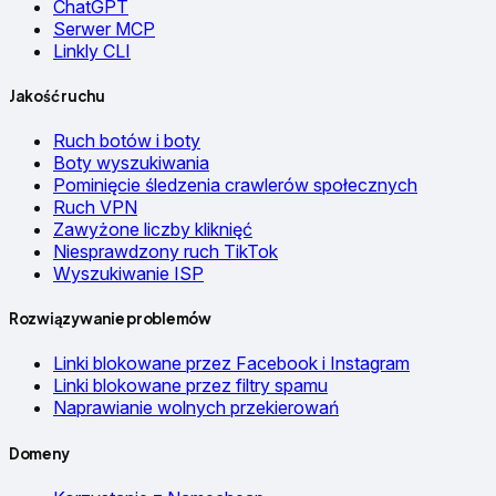
ChatGPT
Serwer MCP
Linkly CLI
Jakość ruchu
Ruch botów i boty
Boty wyszukiwania
Pominięcie śledzenia crawlerów społecznych
Ruch VPN
Zawyżone liczby kliknięć
Niesprawdzony ruch TikTok
Wyszukiwanie ISP
Rozwiązywanie problemów
Linki blokowane przez Facebook i Instagram
Linki blokowane przez filtry spamu
Naprawianie wolnych przekierowań
Domeny