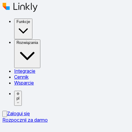
Funkcje
Rozwiązania
Integracje
Cennik
Wsparcie
pl
Zaloguj się
Rozpocznij za darmo