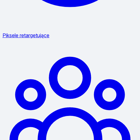
Piksele retargetujące