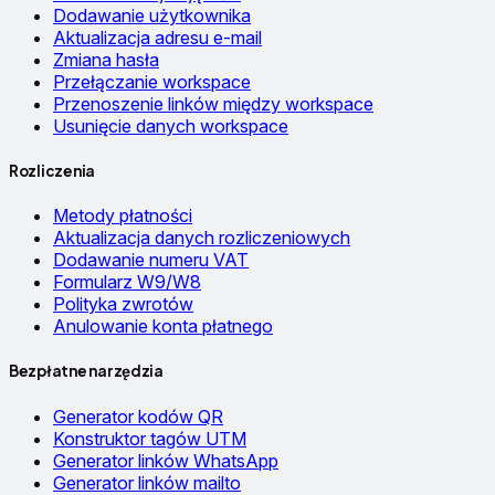
Dodawanie użytkownika
Aktualizacja adresu e-mail
Zmiana hasła
Przełączanie workspace
Przenoszenie linków między workspace
Usunięcie danych workspace
Rozliczenia
Metody płatności
Aktualizacja danych rozliczeniowych
Dodawanie numeru VAT
Formularz W9/W8
Polityka zwrotów
Anulowanie konta płatnego
Bezpłatne narzędzia
Generator kodów QR
Konstruktor tagów UTM
Generator linków WhatsApp
Generator linków mailto