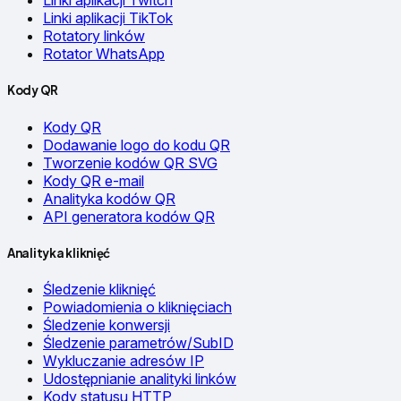
Linki aplikacji Twitch
Linki aplikacji TikTok
Rotatory linków
Rotator WhatsApp
Kody QR
Kody QR
Dodawanie logo do kodu QR
Tworzenie kodów QR SVG
Kody QR e-mail
Analityka kodów QR
API generatora kodów QR
Analityka kliknięć
Śledzenie kliknięć
Powiadomienia o kliknięciach
Śledzenie konwersji
Śledzenie parametrów/SubID
Wykluczanie adresów IP
Udostępnianie analityki linków
Kody statusu HTTP