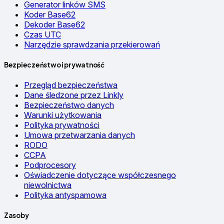
Generator linków SMS
Koder Base62
Dekoder Base62
Czas UTC
Narzędzie sprawdzania przekierowań
Bezpieczeństwo i prywatność
Przegląd bezpieczeństwa
Dane śledzone przez Linkly
Bezpieczeństwo danych
Warunki użytkowania
Polityka prywatności
Umowa przetwarzania danych
RODO
CCPA
Podprocesory
Oświadczenie dotyczące współczesnego
niewolnictwa
Polityka antyspamowa
Zasoby