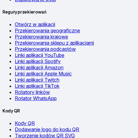
Reguły przekierowań
Otwórz w aplikacji
Przekierowania geograficzne
Przekierowania krajowe
Przekierowania sklepu z aplikacjami
Przekierowania podcastów
Linki aplikacji YouTube
Linki aplikacji Spotify
Linki aplikacji Amazon
Linki aplikacji Apple Music
Linki aplikacji Twitch
Linki aplikacji TikTok
Rotatory linków
Rotator WhatsApp
Kody QR
Kody QR
Dodawanie logo do kodu QR
Tworzenie kodów QR SVG