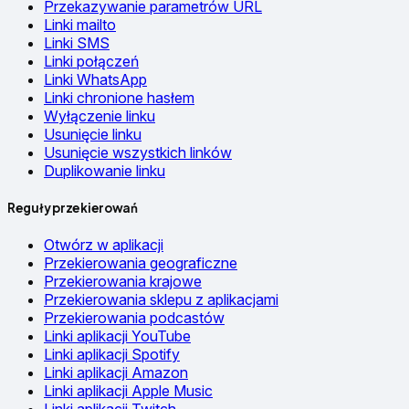
Przekazywanie parametrów URL
Linki mailto
Linki SMS
Linki połączeń
Linki WhatsApp
Linki chronione hasłem
Wyłączenie linku
Usunięcie linku
Usunięcie wszystkich linków
Duplikowanie linku
Reguły przekierowań
Otwórz w aplikacji
Przekierowania geograficzne
Przekierowania krajowe
Przekierowania sklepu z aplikacjami
Przekierowania podcastów
Linki aplikacji YouTube
Linki aplikacji Spotify
Linki aplikacji Amazon
Linki aplikacji Apple Music