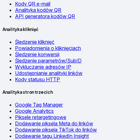
Kody QR e-mail
Analityka kodów QR
API generatora kodów QR
Analityka kliknięć
Śledzenie kliknięć
Powiadomienia o kliknięciach
Śledzenie konwersji
Śledzenie parametrów/SubID
Wykluczanie adresów IP
Udostępnianie analityki linków
Kody statusu HTTP
Analityka stron trzecich
Google Tag Manager
Google Analytics
Piksele retargetingowe
Dodawanie piksela Meta do linków
Dodawanie piksela TikTok do linków
Dodawanie tagu LinkedIn Insight