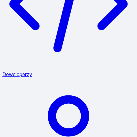
Deweloperzy