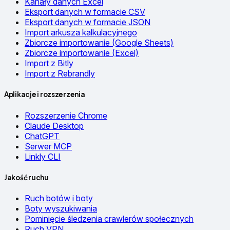
Kanały danych Excel
Eksport danych w formacie CSV
Eksport danych w formacie JSON
Import arkusza kalkulacyjnego
Zbiorcze importowanie (Google Sheets)
Zbiorcze importowanie (Excel)
Import z Bitly
Import z Rebrandly
Aplikacje i rozszerzenia
Rozszerzenie Chrome
Claude Desktop
ChatGPT
Serwer MCP
Linkly CLI
Jakość ruchu
Ruch botów i boty
Boty wyszukiwania
Pominięcie śledzenia crawlerów społecznych
Ruch VPN