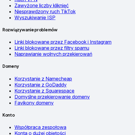
Zawyżone liczby kliknięć
Niesprawdzony ruch TikTok
Wyszukiwanie ISP
Rozwiązywanie problemów
Linki blokowane przez Facebook i Instagram
Linki blokowane przez filtry spamu
Naprawianie wolnych przekierowań
Domeny
Korzystanie z Namecheap
Korzystanie z GoDaddy
Korzystanie z Squarespace
Domyślne przekierowanie domeny
Favikony domeny
Konto
Współpraca zespołowa
Konta o dużej objętości