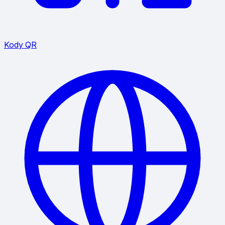
Kody QR