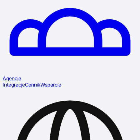
Agencje
Integracje
Cennik
Wsparcie