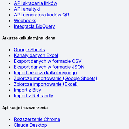
API skracania linków
API analityki
API generatora kodów QR
Webhooks
Integracja BigQuery
Arkusze kalkulacyjne i dane
Google Sheets
Kanały danych Excel
Eksport danych w formacie CSV
Eksport danych w formacie JSON
Import arkusza kalkulacyjnego
Zbiorcze importowanie (Google Sheets)
Zbiorcze importowanie (Excel)
Import z Bitly
Import z Rebrandly
Aplikacje i rozszerzenia
Rozszerzenie Chrome
Claude Desktop