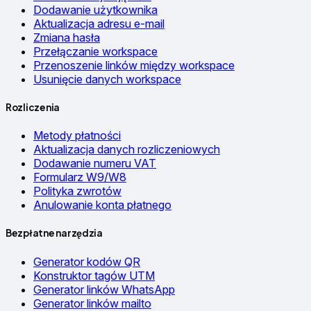
Dodawanie użytkownika
Aktualizacja adresu e-mail
Zmiana hasła
Przełączanie workspace
Przenoszenie linków między workspace
Usunięcie danych workspace
Rozliczenia
Metody płatności
Aktualizacja danych rozliczeniowych
Dodawanie numeru VAT
Formularz W9/W8
Polityka zwrotów
Anulowanie konta płatnego
Bezpłatne narzędzia
Generator kodów QR
Konstruktor tagów UTM
Generator linków WhatsApp
Generator linków mailto