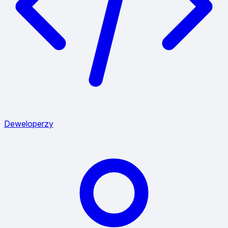
Deweloperzy