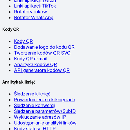
Linki aplikacji Twitch
Linki aplikacji TikTok
Rotatory linków
Rotator WhatsApp
Kody QR
Kody QR
Dodawanie logo do kodu QR
Tworzenie kodów QR SVG
Kody QR e-mail
Analityka kodów QR
API generatora kodów QR
Analityka kliknięć
Śledzenie kliknięć
Powiadomienia o kliknięciach
Śledzenie konwersji
Śledzenie parametrów/SubID
Wykluczanie adresów IP
Udostępnianie analityki linków
Kody statusu HTTP