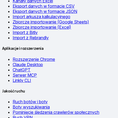
Kanały danych Excel
Eksport danych w formacie CSV
Eksport danych w formacie JSON
Import arkusza kalkulacyjnego
Zbiorcze importowanie (Google Sheets)
Zbiorcze importowanie (Excel)
Import z Bitly
Import z Rebrandly
Aplikacje i rozszerzenia
Rozszerzenie Chrome
Claude Desktop
ChatGPT
Serwer MCP
Linkly CLI
Jakość ruchu
Ruch botów i boty
Boty wyszukiwania
Pominięcie śledzenia crawlerów społecznych
Ruch VPN