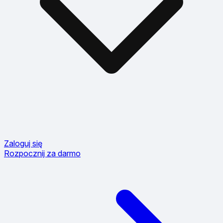
Zaloguj się
Rozpocznij za darmo