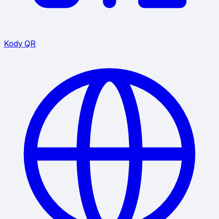
Kody QR