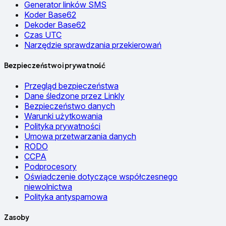
Generator linków SMS
Koder Base62
Dekoder Base62
Czas UTC
Narzędzie sprawdzania przekierowań
Bezpieczeństwo i prywatność
Przegląd bezpieczeństwa
Dane śledzone przez Linkly
Bezpieczeństwo danych
Warunki użytkowania
Polityka prywatności
Umowa przetwarzania danych
RODO
CCPA
Podprocesory
Oświadczenie dotyczące współczesnego
niewolnictwa
Polityka antyspamowa
Zasoby