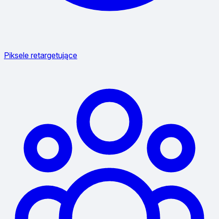
Piksele retargetujące