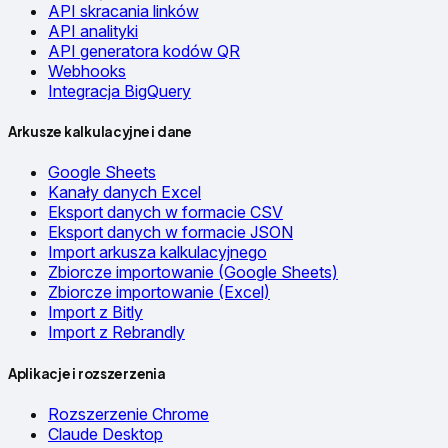
API skracania linków
API analityki
API generatora kodów QR
Webhooks
Integracja BigQuery
Arkusze kalkulacyjne i dane
Google Sheets
Kanały danych Excel
Eksport danych w formacie CSV
Eksport danych w formacie JSON
Import arkusza kalkulacyjnego
Zbiorcze importowanie (Google Sheets)
Zbiorcze importowanie (Excel)
Import z Bitly
Import z Rebrandly
Aplikacje i rozszerzenia
Rozszerzenie Chrome
Claude Desktop