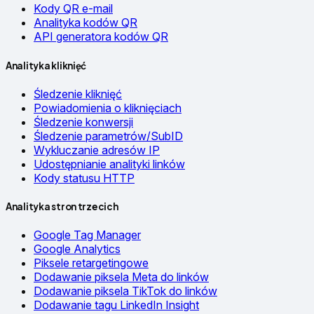
Kody QR e-mail
Analityka kodów QR
API generatora kodów QR
Analityka kliknięć
Śledzenie kliknięć
Powiadomienia o kliknięciach
Śledzenie konwersji
Śledzenie parametrów/SubID
Wykluczanie adresów IP
Udostępnianie analityki linków
Kody statusu HTTP
Analityka stron trzecich
Google Tag Manager
Google Analytics
Piksele retargetingowe
Dodawanie piksela Meta do linków
Dodawanie piksela TikTok do linków
Dodawanie tagu LinkedIn Insight