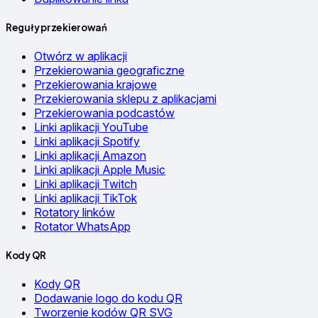
Reguły przekierowań
Otwórz w aplikacji
Przekierowania geograficzne
Przekierowania krajowe
Przekierowania sklepu z aplikacjami
Przekierowania podcastów
Linki aplikacji YouTube
Linki aplikacji Spotify
Linki aplikacji Amazon
Linki aplikacji Apple Music
Linki aplikacji Twitch
Linki aplikacji TikTok
Rotatory linków
Rotator WhatsApp
Kody QR
Kody QR
Dodawanie logo do kodu QR
Tworzenie kodów QR SVG