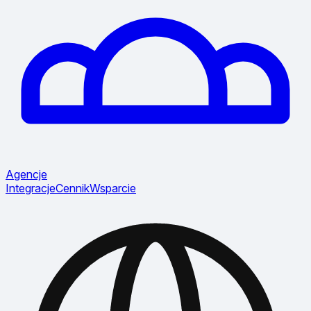
Agencje
Integracje
Cennik
Wsparcie