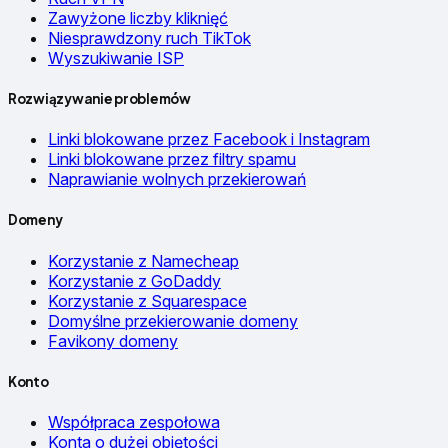
Zawyżone liczby kliknięć
Niesprawdzony ruch TikTok
Wyszukiwanie ISP
Rozwiązywanie problemów
Linki blokowane przez Facebook i Instagram
Linki blokowane przez filtry spamu
Naprawianie wolnych przekierowań
Domeny
Korzystanie z Namecheap
Korzystanie z GoDaddy
Korzystanie z Squarespace
Domyślne przekierowanie domeny
Favikony domeny
Konto
Współpraca zespołowa
Konta o dużej objętości