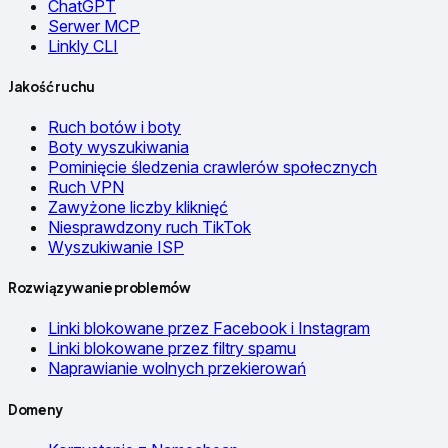
ChatGPT
Serwer MCP
Linkly CLI
Jakość ruchu
Ruch botów i boty
Boty wyszukiwania
Pominięcie śledzenia crawlerów społecznych
Ruch VPN
Zawyżone liczby kliknięć
Niesprawdzony ruch TikTok
Wyszukiwanie ISP
Rozwiązywanie problemów
Linki blokowane przez Facebook i Instagram
Linki blokowane przez filtry spamu
Naprawianie wolnych przekierowań
Domeny