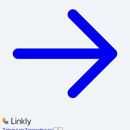
Zaloguj się
Zarejestruj się