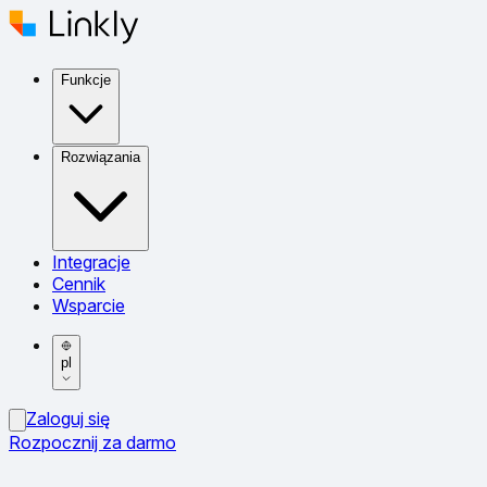
Funkcje
Rozwiązania
Integracje
Cennik
Wsparcie
pl
Zaloguj się
Rozpocznij za darmo