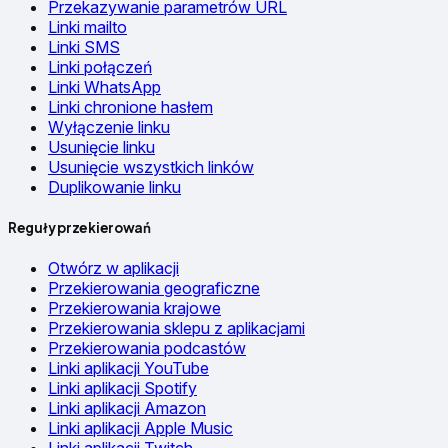
Przekazywanie parametrów URL
Linki mailto
Linki SMS
Linki połączeń
Linki WhatsApp
Linki chronione hasłem
Wyłączenie linku
Usunięcie linku
Usunięcie wszystkich linków
Duplikowanie linku
Reguły przekierowań
Otwórz w aplikacji
Przekierowania geograficzne
Przekierowania krajowe
Przekierowania sklepu z aplikacjami
Przekierowania podcastów
Linki aplikacji YouTube
Linki aplikacji Spotify
Linki aplikacji Amazon
Linki aplikacji Apple Music