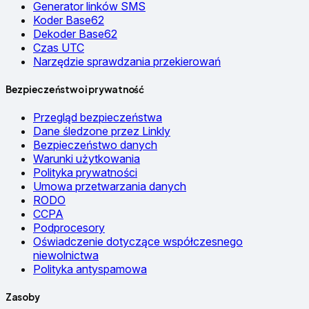
Generator linków SMS
Koder Base62
Dekoder Base62
Czas UTC
Narzędzie sprawdzania przekierowań
Bezpieczeństwo i prywatność
Przegląd bezpieczeństwa
Dane śledzone przez Linkly
Bezpieczeństwo danych
Warunki użytkowania
Polityka prywatności
Umowa przetwarzania danych
RODO
CCPA
Podprocesory
Oświadczenie dotyczące współczesnego
niewolnictwa
Polityka antyspamowa
Zasoby