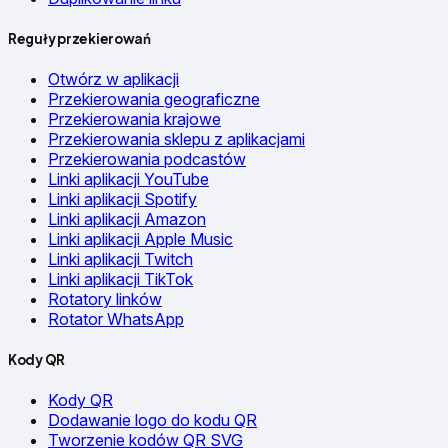
Reguły przekierowań
Otwórz w aplikacji
Przekierowania geograficzne
Przekierowania krajowe
Przekierowania sklepu z aplikacjami
Przekierowania podcastów
Linki aplikacji YouTube
Linki aplikacji Spotify
Linki aplikacji Amazon
Linki aplikacji Apple Music
Linki aplikacji Twitch
Linki aplikacji TikTok
Rotatory linków
Rotator WhatsApp
Kody QR
Kody QR
Dodawanie logo do kodu QR
Tworzenie kodów QR SVG