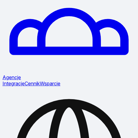
Agencje
Integracje
Cennik
Wsparcie