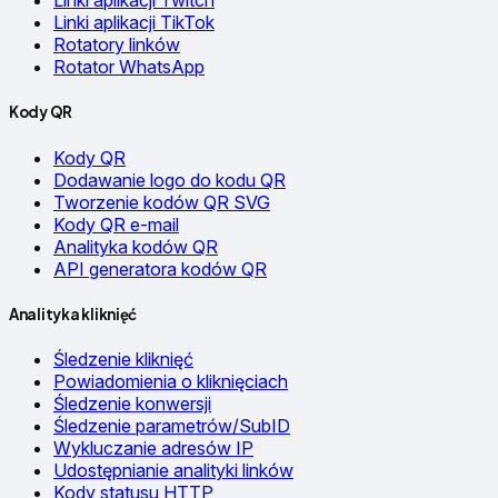
Linki aplikacji Twitch
Linki aplikacji TikTok
Rotatory linków
Rotator WhatsApp
Kody QR
Kody QR
Dodawanie logo do kodu QR
Tworzenie kodów QR SVG
Kody QR e-mail
Analityka kodów QR
API generatora kodów QR
Analityka kliknięć
Śledzenie kliknięć
Powiadomienia o kliknięciach
Śledzenie konwersji
Śledzenie parametrów/SubID
Wykluczanie adresów IP
Udostępnianie analityki linków
Kody statusu HTTP