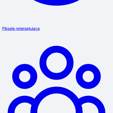
Piksele retargetujące