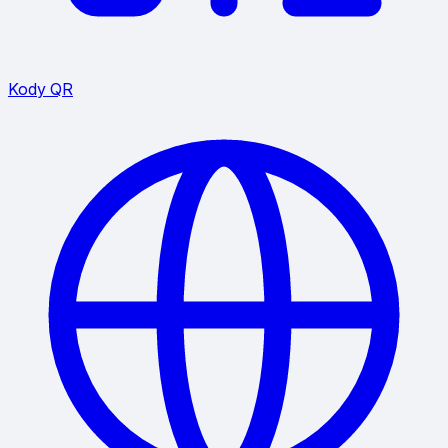
Kody QR