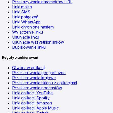
Przekazywanie parametrów URL
Linki mailto
Linki SMS
Linki połączeń
Linki WhatsApp
Linki chronione hasłem
Wyłączenie linku
Usunięcie linku
Usunięcie wszystkich linków
Duplikowanie linku
Reguły przekierowań
Otwórz w aplikacji
Przekierowania geograficzne
Przekierowania krajowe
Przekierowania sklepu z aplikacjami
Przekierowania podcastów
Linki aplikacji YouTube
Linki aplikacji Spotify
Linki aplikacji Amazon
Linki aplikacji Apple Music