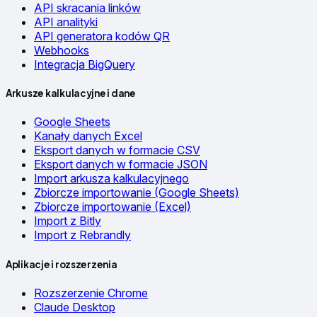
API skracania linków
API analityki
API generatora kodów QR
Webhooks
Integracja BigQuery
Arkusze kalkulacyjne i dane
Google Sheets
Kanały danych Excel
Eksport danych w formacie CSV
Eksport danych w formacie JSON
Import arkusza kalkulacyjnego
Zbiorcze importowanie (Google Sheets)
Zbiorcze importowanie (Excel)
Import z Bitly
Import z Rebrandly
Aplikacje i rozszerzenia
Rozszerzenie Chrome
Claude Desktop