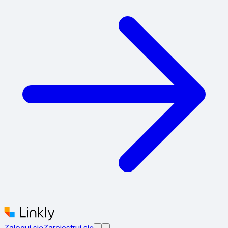
Zaloguj się
Zarejestruj się