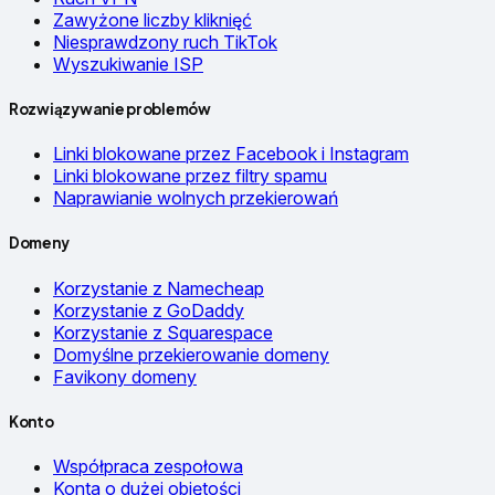
Zawyżone liczby kliknięć
Niesprawdzony ruch TikTok
Wyszukiwanie ISP
Rozwiązywanie problemów
Linki blokowane przez Facebook i Instagram
Linki blokowane przez filtry spamu
Naprawianie wolnych przekierowań
Domeny
Korzystanie z Namecheap
Korzystanie z GoDaddy
Korzystanie z Squarespace
Domyślne przekierowanie domeny
Favikony domeny
Konto
Współpraca zespołowa
Konta o dużej objętości