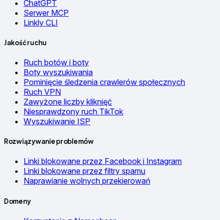
ChatGPT
Serwer MCP
Linkly CLI
Jakość ruchu
Ruch botów i boty
Boty wyszukiwania
Pominięcie śledzenia crawlerów społecznych
Ruch VPN
Zawyżone liczby kliknięć
Niesprawdzony ruch TikTok
Wyszukiwanie ISP
Rozwiązywanie problemów
Linki blokowane przez Facebook i Instagram
Linki blokowane przez filtry spamu
Naprawianie wolnych przekierowań
Domeny