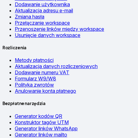
Dodawanie użytkownika
Aktualizacja adresu e-mail
Zmiana hasła
Przełączanie workspace
Przenoszenie linków między workspace
Usunięcie danych workspace
Rozliczenia
Metody płatności
Aktualizacja danych rozliczeniowych
Dodawanie numeru VAT
Formularz W9/W8
Polityka zwrotów
Anulowanie konta płatnego
Bezpłatne narzędzia
Generator kodów QR
Konstruktor tagów UTM
Generator linków WhatsApp
Generator linków mailto