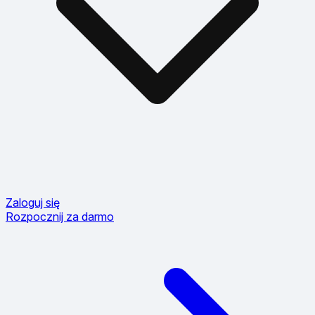
Zaloguj się
Rozpocznij za darmo