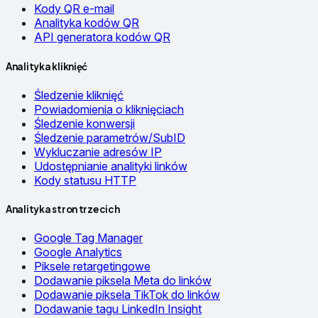
Kody QR e-mail
Analityka kodów QR
API generatora kodów QR
Analityka kliknięć
Śledzenie kliknięć
Powiadomienia o kliknięciach
Śledzenie konwersji
Śledzenie parametrów/SubID
Wykluczanie adresów IP
Udostępnianie analityki linków
Kody statusu HTTP
Analityka stron trzecich
Google Tag Manager
Google Analytics
Piksele retargetingowe
Dodawanie piksela Meta do linków
Dodawanie piksela TikTok do linków
Dodawanie tagu LinkedIn Insight