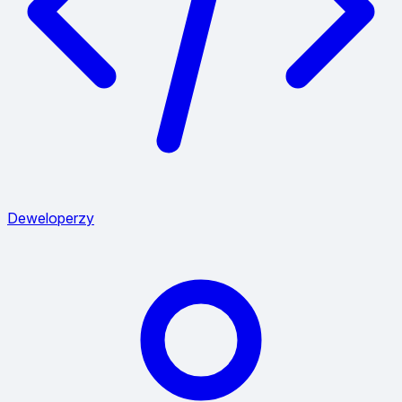
Deweloperzy