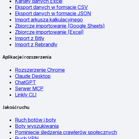
Kanały danych Excel
Eksport danych w formacie CSV
Eksport danych w formacie JSON
Import arkusza kalkulacyjnego
Zbiorcze importowanie (Google Sheets)
Zbiorcze importowanie (Excel)
Import z Bitly
Import z Rebrandly
Aplikacje i rozszerzenia
Rozszerzenie Chrome
Claude Desktop
ChatGPT
Serwer MCP
Linkly CLI
Jakość ruchu
Ruch botów i boty
Boty wyszukiwania
Pominięcie śledzenia crawlerów społecznych
Ruch VPN