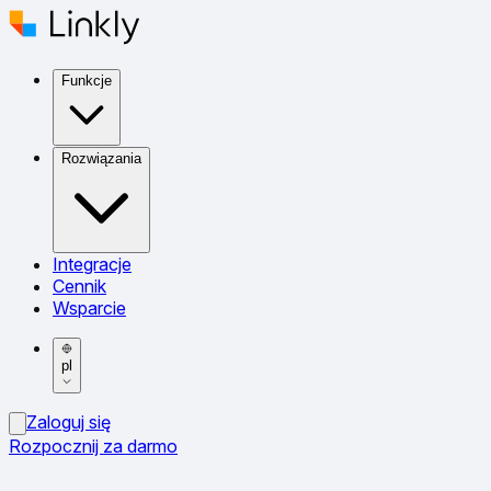
Funkcje
Rozwiązania
Integracje
Cennik
Wsparcie
pl
Zaloguj się
Rozpocznij za darmo