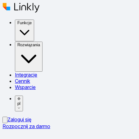
Funkcje
Rozwiązania
Integracje
Cennik
Wsparcie
pl
Zaloguj się
Rozpocznij za darmo