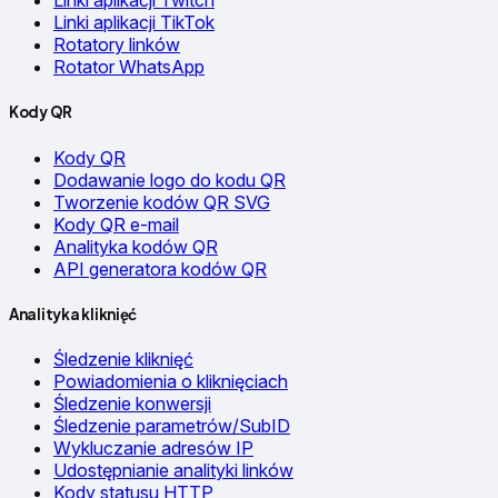
Linki aplikacji Twitch
Linki aplikacji TikTok
Rotatory linków
Rotator WhatsApp
Kody QR
Kody QR
Dodawanie logo do kodu QR
Tworzenie kodów QR SVG
Kody QR e-mail
Analityka kodów QR
API generatora kodów QR
Analityka kliknięć
Śledzenie kliknięć
Powiadomienia o kliknięciach
Śledzenie konwersji
Śledzenie parametrów/SubID
Wykluczanie adresów IP
Udostępnianie analityki linków
Kody statusu HTTP