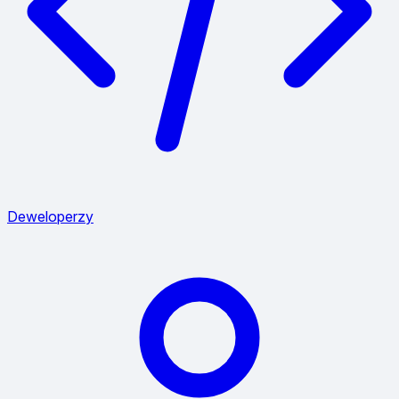
Deweloperzy