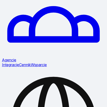
Agencje
Integracje
Cennik
Wsparcie