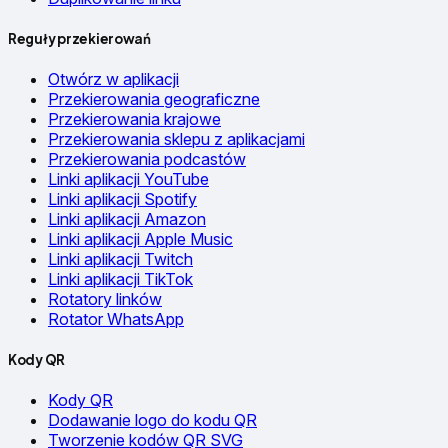
Reguły przekierowań
Otwórz w aplikacji
Przekierowania geograficzne
Przekierowania krajowe
Przekierowania sklepu z aplikacjami
Przekierowania podcastów
Linki aplikacji YouTube
Linki aplikacji Spotify
Linki aplikacji Amazon
Linki aplikacji Apple Music
Linki aplikacji Twitch
Linki aplikacji TikTok
Rotatory linków
Rotator WhatsApp
Kody QR
Kody QR
Dodawanie logo do kodu QR
Tworzenie kodów QR SVG