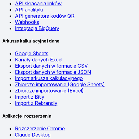
API skracania linków
API analityki
API generatora kodów QR
Webhooks
Integracja BigQuery
Arkusze kalkulacyjne i dane
Google Sheets
Kanały danych Excel
Eksport danych w formacie CSV
Eksport danych w formacie JSON
Import arkusza kalkulacyjnego
Zbiorcze importowanie (Google Sheets)
Zbiorcze importowanie (Excel)
Import z Bitly
Import z Rebrandly
Aplikacje i rozszerzenia
Rozszerzenie Chrome
Claude Desktop