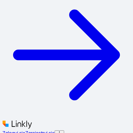
Zaloguj się
Zarejestruj się