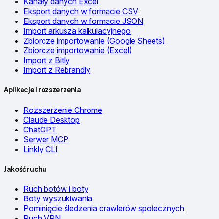
Kanały danych Excel
Eksport danych w formacie CSV
Eksport danych w formacie JSON
Import arkusza kalkulacyjnego
Zbiorcze importowanie (Google Sheets)
Zbiorcze importowanie (Excel)
Import z Bitly
Import z Rebrandly
Aplikacje i rozszerzenia
Rozszerzenie Chrome
Claude Desktop
ChatGPT
Serwer MCP
Linkly CLI
Jakość ruchu
Ruch botów i boty
Boty wyszukiwania
Pominięcie śledzenia crawlerów społecznych
Ruch VPN