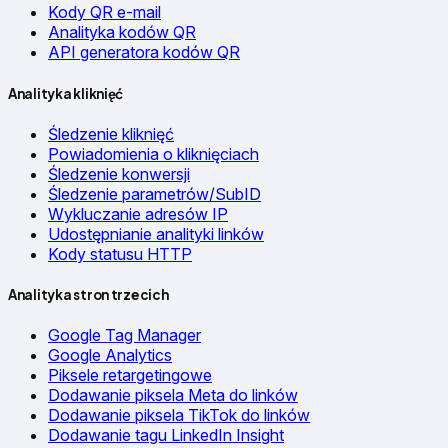
Kody QR e-mail
Analityka kodów QR
API generatora kodów QR
Analityka kliknięć
Śledzenie kliknięć
Powiadomienia o kliknięciach
Śledzenie konwersji
Śledzenie parametrów/SubID
Wykluczanie adresów IP
Udostępnianie analityki linków
Kody statusu HTTP
Analityka stron trzecich
Google Tag Manager
Google Analytics
Piksele retargetingowe
Dodawanie piksela Meta do linków
Dodawanie piksela TikTok do linków
Dodawanie tagu LinkedIn Insight