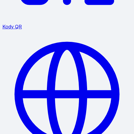
Kody QR