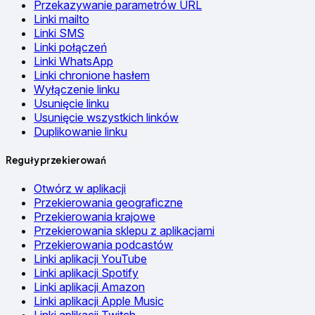
Przekazywanie parametrów URL
Linki mailto
Linki SMS
Linki połączeń
Linki WhatsApp
Linki chronione hasłem
Wyłączenie linku
Usunięcie linku
Usunięcie wszystkich linków
Duplikowanie linku
Reguły przekierowań
Otwórz w aplikacji
Przekierowania geograficzne
Przekierowania krajowe
Przekierowania sklepu z aplikacjami
Przekierowania podcastów
Linki aplikacji YouTube
Linki aplikacji Spotify
Linki aplikacji Amazon
Linki aplikacji Apple Music