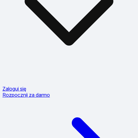
Zaloguj się
Rozpocznij za darmo