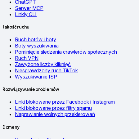
ChatGPT
Serwer MCP
Linkly CLI
Jakość ruchu
Ruch botów i boty
Boty wyszukiwania
Pominięcie śledzenia crawlerów społecznych
Ruch VPN
Zawyżone liczby kliknięć
Niesprawdzony ruch TikTok
Wyszukiwanie ISP
Rozwiązywanie problemów
Linki blokowane przez Facebook i Instagram
Linki blokowane przez filtry spamu
Naprawianie wolnych przekierowań
Domeny