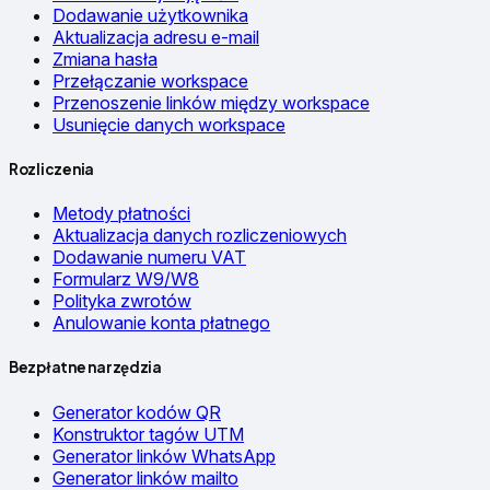
Dodawanie użytkownika
Aktualizacja adresu e-mail
Zmiana hasła
Przełączanie workspace
Przenoszenie linków między workspace
Usunięcie danych workspace
Rozliczenia
Metody płatności
Aktualizacja danych rozliczeniowych
Dodawanie numeru VAT
Formularz W9/W8
Polityka zwrotów
Anulowanie konta płatnego
Bezpłatne narzędzia
Generator kodów QR
Konstruktor tagów UTM
Generator linków WhatsApp
Generator linków mailto