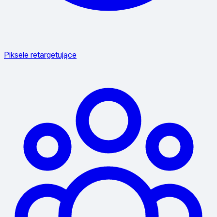
Piksele retargetujące