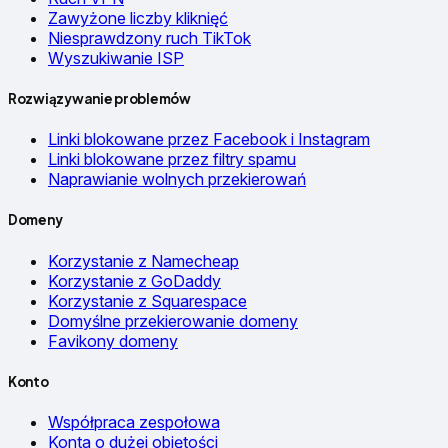
Zawyżone liczby kliknięć
Niesprawdzony ruch TikTok
Wyszukiwanie ISP
Rozwiązywanie problemów
Linki blokowane przez Facebook i Instagram
Linki blokowane przez filtry spamu
Naprawianie wolnych przekierowań
Domeny
Korzystanie z Namecheap
Korzystanie z GoDaddy
Korzystanie z Squarespace
Domyślne przekierowanie domeny
Favikony domeny
Konto
Współpraca zespołowa
Konta o dużej objętości