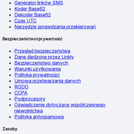
Generator linków SMS
Koder Base62
Dekoder Base62
Czas UTC
Narzędzie sprawdzania przekierowań
Bezpieczeństwo i prywatność
Przegląd bezpieczeństwa
Dane śledzone przez Linkly
Bezpieczeństwo danych
Warunki użytkowania
Polityka prywatności
Umowa przetwarzania danych
RODO
CCPA
Podprocesory
Oświadczenie dotyczące współczesnego
niewolnictwa
Polityka antyspamowa
Zasoby