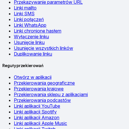
Przekazywanie parametrów URL
Linki mailto
Linki SMS
Linki połączeń
Linki WhatsApp
Linki chronione hasłem
Wyłączenie linku
Usunięcie linku
Usunięcie wszystkich linków
Duplikowanie linku
Reguły przekierowań
Otwórz w aplikacji
Przekierowania geograficzne
Przekierowania krajowe
Przekierowania sklepu z aplikacjami
Przekierowania podcastów
Linki aplikacji YouTube
Linki aplikacji Spotify
Linki aplikacji Amazon
Linki aplikacji Apple Music