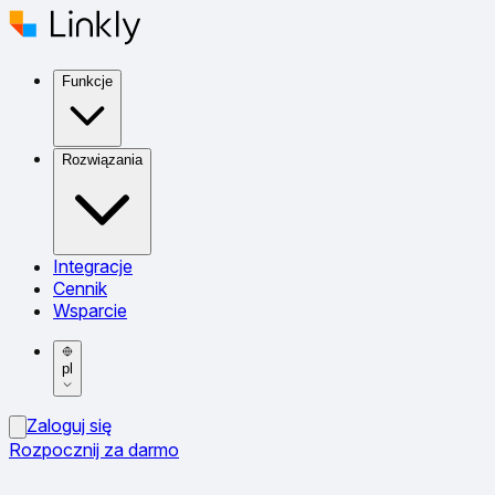
Funkcje
Rozwiązania
Integracje
Cennik
Wsparcie
pl
Zaloguj się
Rozpocznij za darmo