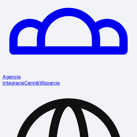
Agencje
Integracje
Cennik
Wsparcie