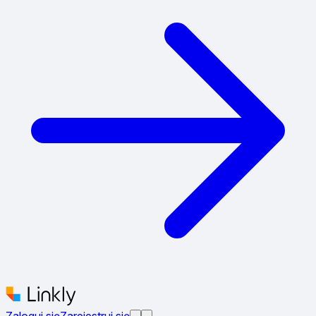
Zaloguj się
Zarejestruj się