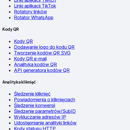
Linki aplikacji Twitch
Linki aplikacji TikTok
Rotatory linków
Rotator WhatsApp
Kody QR
Kody QR
Dodawanie logo do kodu QR
Tworzenie kodów QR SVG
Kody QR e-mail
Analityka kodów QR
API generatora kodów QR
Analityka kliknięć
Śledzenie kliknięć
Powiadomienia o kliknięciach
Śledzenie konwersji
Śledzenie parametrów/SubID
Wykluczanie adresów IP
Udostępnianie analityki linków
Kody statusu HTTP