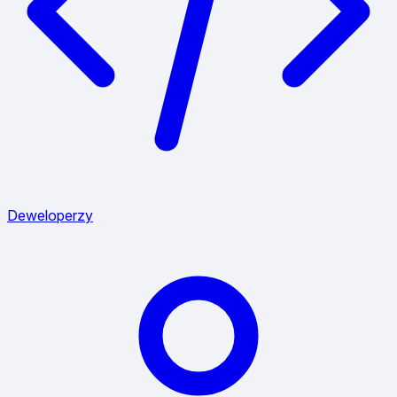
Deweloperzy