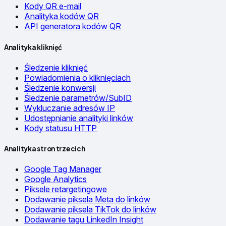
Kody QR e-mail
Analityka kodów QR
API generatora kodów QR
Analityka kliknięć
Śledzenie kliknięć
Powiadomienia o kliknięciach
Śledzenie konwersji
Śledzenie parametrów/SubID
Wykluczanie adresów IP
Udostępnianie analityki linków
Kody statusu HTTP
Analityka stron trzecich
Google Tag Manager
Google Analytics
Piksele retargetingowe
Dodawanie piksela Meta do linków
Dodawanie piksela TikTok do linków
Dodawanie tagu LinkedIn Insight