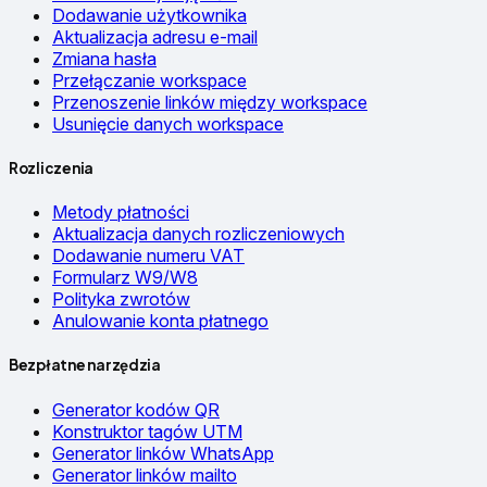
Dodawanie użytkownika
Aktualizacja adresu e-mail
Zmiana hasła
Przełączanie workspace
Przenoszenie linków między workspace
Usunięcie danych workspace
Rozliczenia
Metody płatności
Aktualizacja danych rozliczeniowych
Dodawanie numeru VAT
Formularz W9/W8
Polityka zwrotów
Anulowanie konta płatnego
Bezpłatne narzędzia
Generator kodów QR
Konstruktor tagów UTM
Generator linków WhatsApp
Generator linków mailto