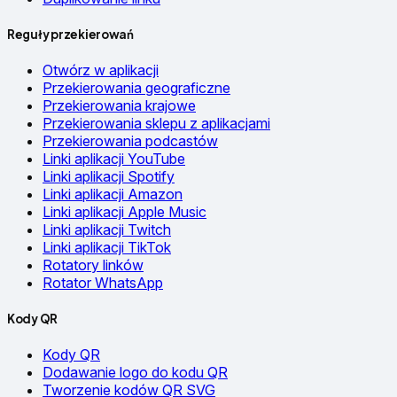
Reguły przekierowań
Otwórz w aplikacji
Przekierowania geograficzne
Przekierowania krajowe
Przekierowania sklepu z aplikacjami
Przekierowania podcastów
Linki aplikacji YouTube
Linki aplikacji Spotify
Linki aplikacji Amazon
Linki aplikacji Apple Music
Linki aplikacji Twitch
Linki aplikacji TikTok
Rotatory linków
Rotator WhatsApp
Kody QR
Kody QR
Dodawanie logo do kodu QR
Tworzenie kodów QR SVG