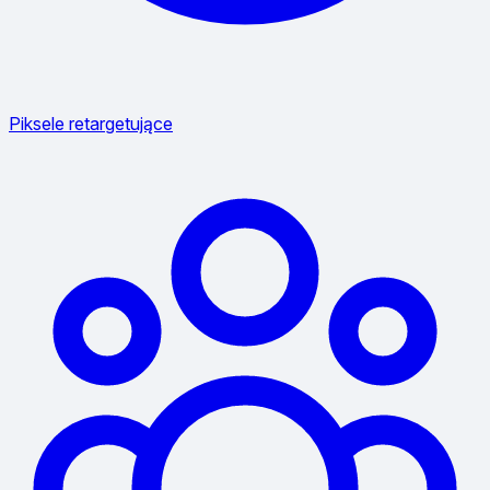
Piksele retargetujące