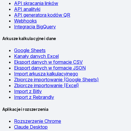
API skracania linków
API analityki
API generatora kodów QR
Webhooks
Integracja BigQuery
Arkusze kalkulacyjne i dane
Google Sheets
Kanały danych Excel
Eksport danych w formacie CSV
Eksport danych w formacie JSON
Import arkusza kalkulacyjnego
Zbiorcze importowanie (Google Sheets)
Zbiorcze importowanie (Excel)
Import z Bitly
Import z Rebrandly
Aplikacje i rozszerzenia
Rozszerzenie Chrome
Claude Desktop