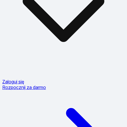
Zaloguj się
Rozpocznij za darmo