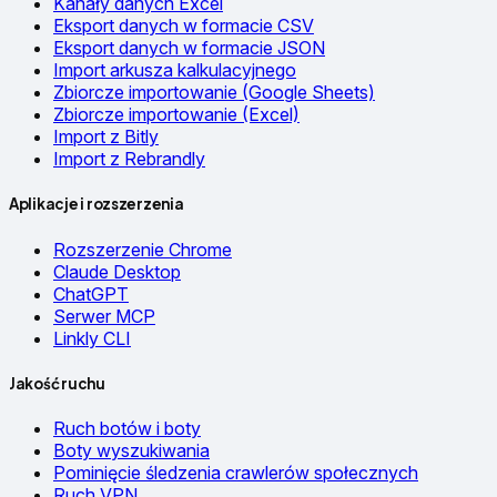
Kanały danych Excel
Eksport danych w formacie CSV
Eksport danych w formacie JSON
Import arkusza kalkulacyjnego
Zbiorcze importowanie (Google Sheets)
Zbiorcze importowanie (Excel)
Import z Bitly
Import z Rebrandly
Aplikacje i rozszerzenia
Rozszerzenie Chrome
Claude Desktop
ChatGPT
Serwer MCP
Linkly CLI
Jakość ruchu
Ruch botów i boty
Boty wyszukiwania
Pominięcie śledzenia crawlerów społecznych
Ruch VPN