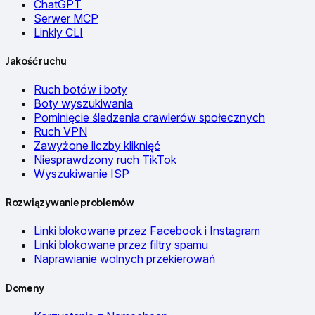
ChatGPT
Serwer MCP
Linkly CLI
Jakość ruchu
Ruch botów i boty
Boty wyszukiwania
Pominięcie śledzenia crawlerów społecznych
Ruch VPN
Zawyżone liczby kliknięć
Niesprawdzony ruch TikTok
Wyszukiwanie ISP
Rozwiązywanie problemów
Linki blokowane przez Facebook i Instagram
Linki blokowane przez filtry spamu
Naprawianie wolnych przekierowań
Domeny