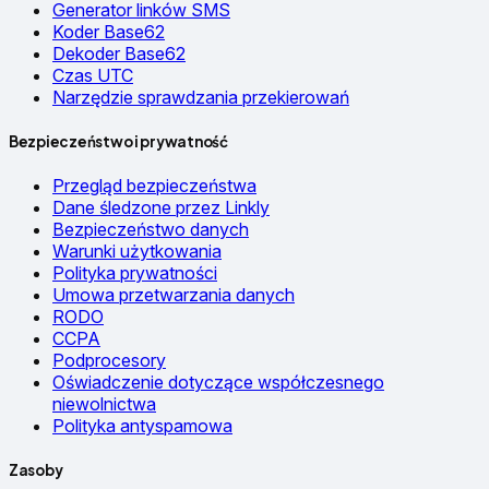
Generator linków SMS
Koder Base62
Dekoder Base62
Czas UTC
Narzędzie sprawdzania przekierowań
Bezpieczeństwo i prywatność
Przegląd bezpieczeństwa
Dane śledzone przez Linkly
Bezpieczeństwo danych
Warunki użytkowania
Polityka prywatności
Umowa przetwarzania danych
RODO
CCPA
Podprocesory
Oświadczenie dotyczące współczesnego
niewolnictwa
Polityka antyspamowa
Zasoby