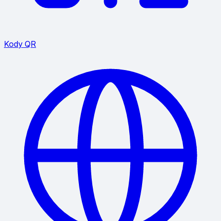
Kody QR