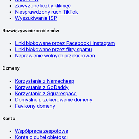
Zawyżone liczby kliknięć
Niesprawdzony ruch TikTok
Wyszukiwanie ISP
Rozwiązywanie problemów
Linki blokowane przez Facebook i Instagram
Linki blokowane przez filtry spamu
Naprawianie wolnych przekierowań
Domeny
Korzystanie z Namecheap
Korzystanie z GoDaddy
Korzystanie z Squarespace
Domyślne przekierowanie domeny
Favikony domeny
Konto
Współpraca zespołowa
Konta o dużej objętości